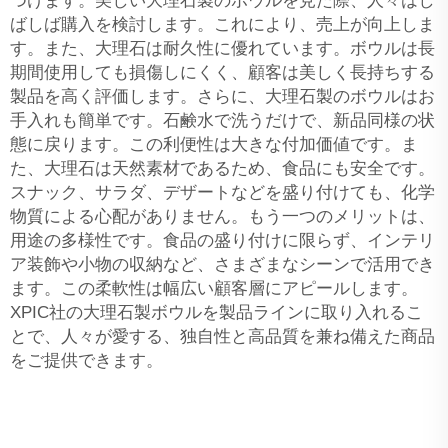
つけます。美しい大理石製のボウルを見た際、人々はし
ばしば購入を検討します。これにより、売上が向上しま
す。また、大理石は耐久性に優れています。ボウルは長
期間使用しても損傷しにくく、顧客は美しく長持ちする
製品を高く評価します。さらに、大理石製のボウルはお
手入れも簡単です。石鹸水で洗うだけで、新品同様の状
態に戻ります。この利便性は大きな付加価値です。ま
た、大理石は天然素材であるため、食品にも安全です。
スナック、サラダ、デザートなどを盛り付けても、化学
物質による心配がありません。もう一つのメリットは、
用途の多様性です。食品の盛り付けに限らず、インテリ
ア装飾や小物の収納など、さまざまなシーンで活用でき
ます。この柔軟性は幅広い顧客層にアピールします。
XPIC社の大理石製ボウルを製品ラインに取り入れるこ
とで、人々が愛する、独自性と高品質を兼ね備えた商品
をご提供できます。