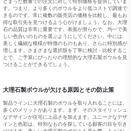
とまった数量での注文に対して特別価格を提供していま
す。つまり、より多くのボウルをより低コストで調達で
きるのです。常に複数の販売店の価格を比較し、最もお
得な取引先を見つけるよう心がけましょう。なお、大理
石の品質は非常に重要です。表面が滑らかで、均一で美
しい色合いのものを選ぶようにしてください。中には、
美しく繊細な模様が特徴のものもあり、さらに特別感が
増します。さまざまな選択肢を丁寧に検討・比較するこ
とで、ご予算にぴったりの理想的な大理石製ボウルを見
つけることができるでしょう。
大理石製ボウルが欠ける原因とその防止策
製品ラインに大理石製のボウルを取り入れることには、
多くのメリットがあります。まず、そのスタイリッシュ
なデザインが住宅に上品さを加えます。ユニークなデザ
インと色彩は、特別なものを探している顧客の目を引き