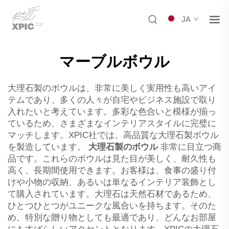
JA
マーブルボウル
大理石製のボウルは、非常に美しく実用性も高いアイ
テムであり、多くの人々が自宅やビジネス施設で取り
入れたいと考えています。多彩な色合いと模様が揃っ
ているため、さまざまなインテリアスタイルに完璧に
マッチします。XPIC社では、高品質な大理石製ボウル
を製造しています。
大理石製のボウル
非常に目立つ商
品です。これらのボウルは見た目が美しく、耐久性も
高く、長期間使用できます。お客様は、食事の盛り付
けや小物の収納、あるいは単なるインテリア装飾とし
て購入されています。大理石は天然石材であるため、
ひとつひとつがユニークな風合いを持ちます。そのた
め、特別な贈り物としても最適であり、どんなお部屋