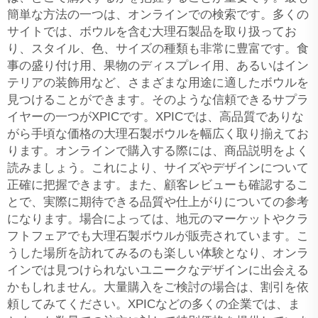
簡単な方法の一つは、オンラインでの検索です。多くの
サイトでは、ボウルを含む大理石製品を取り扱ってお
り、スタイル、色、サイズの種類も非常に豊富です。食
事の盛り付け用、果物のディスプレイ用、あるいはイン
テリアの装飾用など、さまざまな用途に適したボウルを
見つけることができます。そのような信頼できるサプラ
イヤーの一つがXPICです。XPICでは、高品質でありな
がら手頃な価格の大理石製ボウルを幅広く取り揃えてお
ります。オンラインで購入する際には、商品説明をよく
読みましょう。これにより、サイズやデザインについて
正確に把握できます。また、顧客レビューも確認するこ
とで、実際に期待できる品質や仕上がりについての参考
になります。場合によっては、地元のマーケットやクラ
フトフェアでも大理石製ボウルが販売されています。こ
うした場所を訪れてみるのも楽しい体験となり、オンラ
インでは見つけられないユニークなデザインに出会える
かもしれません。大量購入をご検討の場合は、割引を依
頼してみてください。XPICなどの多くの企業では、ま