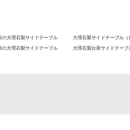
形の大理石製サイドテーブル
大理石製サイドテーブル（
形の大理石製サイドテーブル
大理石製台座サイドテーブ