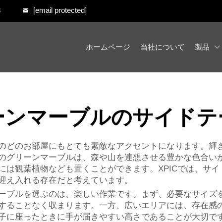
8
[email protected]
ホームページ
当社について
製品
ーンマーブルのサイドテ
のどのお部屋にもとても素敵なアクセントになります。輝
のグリーンマーブルは、森や山を連想させる豊かな色合い
には観葉植物なども置くことができます。XPICでは、サ
迎え入れる存在だと考えています。
ーブルを選ぶのは、楽しい作業です。まず、必要なサイズ
することなく収まります。一方、広いエリアには、存在感
子に座ったときに手が届きやすい高さであることが大切で