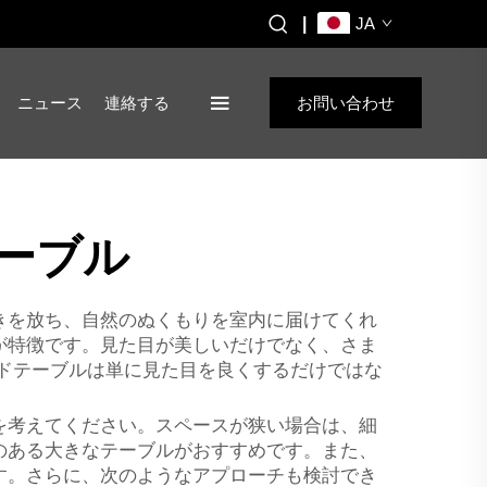
|
JA
ニュース
連絡する
お問い合わせ
ーブル
きを放ち、自然のぬくもりを室内に届けてくれ
が特徴です。見た目が美しいだけでなく、さま
イドテーブルは単に見た目を良くするだけではな
を考えてください。スペースが狭い場合は、細
のある大きなテーブルがおすすめです。また、
す。さらに、次のようなアプローチも検討でき