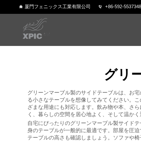
厦門フェニックス工業有限公司
+86-592-553734
グリ
グリーンマーブル製のサイドテーブルは、お宅
る小さなテーブルを想像してみてください。こ
ざまな用途にも対応します。飲み物や本、さら
く、暮らしの空間を居心地よく、そして温かく
自宅にぴったりのグリーンマーブル製サイドテ
身のテーブルが一般的に最適です。部屋を圧迫
テーブルの高さも確認しましょう。ソファや椅