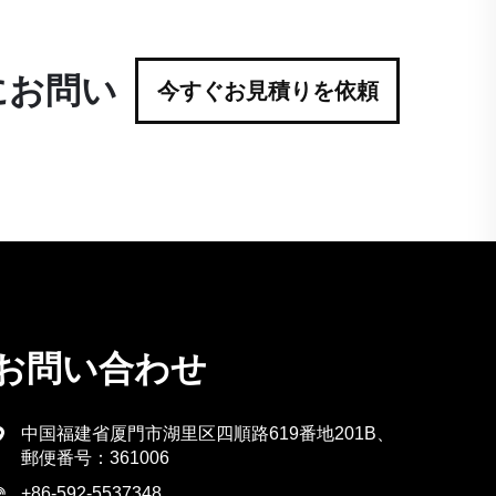
にお問い
今すぐお見積りを依頼
お問い合わせ
中国福建省厦門市湖里区四順路619番地201B、
郵便番号：361006
+86-592-5537348