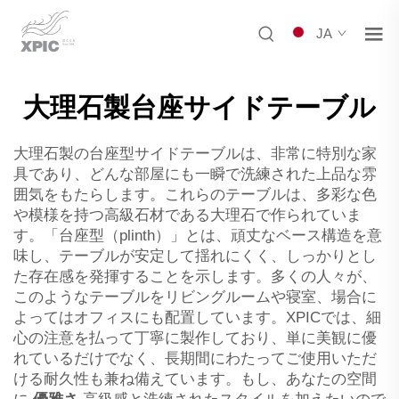
JA
大理石製台座サイドテーブル
大理石製の台座型サイドテーブルは、非常に特別な家
具であり、どんな部屋にも一瞬で洗練された上品な雰
囲気をもたらします。これらのテーブルは、多彩な色
や模様を持つ高級石材である大理石で作られていま
す。「台座型（plinth）」とは、頑丈なベース構造を意
味し、テーブルが安定して揺れにくく、しっかりとし
た存在感を発揮することを示します。多くの人々が、
このようなテーブルをリビングルームや寝室、場合に
よってはオフィスにも配置しています。XPICでは、細
心の注意を払って丁寧に製作しており、単に美観に優
れているだけでなく、長期間にわたってご使用いただ
ける耐久性も兼ね備えています。もし、あなたの空間