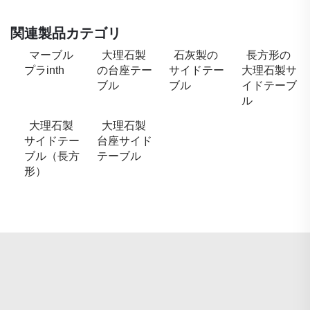
関連製品カテゴリ
マーブル
大理石製
石灰製の
長方形の
プラinth
の台座テー
サイドテー
大理石製サ
ブル
ブル
イドテーブ
ル
大理石製
大理石製
サイドテー
台座サイド
ブル（長方
テーブル
形）