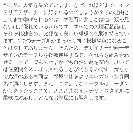
が非常に人気を集めています。なぜこれほどまでにイン
テリアデザイナーに好まれるのでしょうか？その理由と
してまず挙げられるのは、大理石の美しさは他に類を見
ないほど優れているからです。すべての大理石製品は、
それぞれ独自の、比類なく美しい模様と色彩を持ってい
ます。2つのテーブルがまったく同じ模様や色になるこ
とは決してありません。そのため、デザイナーが同一デ
ザインのテーブルを複数使用する際、それらを組み合わ
せることで、ほんのわずかでも自然の趣を室内、ひいて
は住空間全体に取り入れることができるのです。滑らか
で光沢のある表面は、部屋全体をよりエレガントな雰囲
気に演出します。また、このようなテーブルは、モダン
からクラシックまで、さまざまなインテリアスタイルに
柔軟に対応し、どんなお部屋にも調和します。