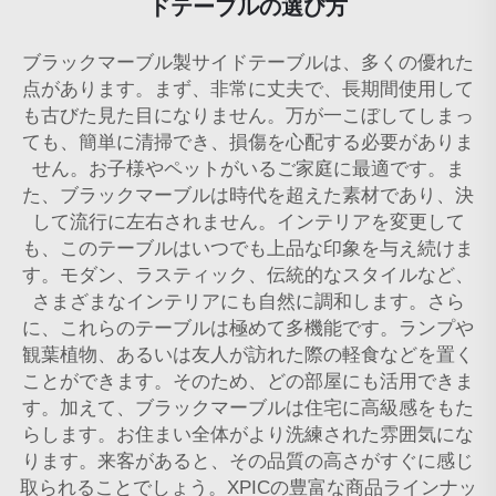
ドテーブルの選び方
ブラックマーブル製サイドテーブルは、多くの優れた
点があります。まず、非常に丈夫で、長期間使用して
も古びた見た目になりません。万が一こぼしてしまっ
ても、簡単に清掃でき、損傷を心配する必要がありま
せん。お子様やペットがいるご家庭に最適です。ま
た、ブラックマーブルは時代を超えた素材であり、決
して流行に左右されません。インテリアを変更して
も、このテーブルはいつでも上品な印象を与え続けま
す。モダン、ラスティック、伝統的なスタイルなど、
さまざまなインテリアにも自然に調和します。さら
に、これらのテーブルは極めて多機能です。ランプや
観葉植物、あるいは友人が訪れた際の軽食などを置く
ことができます。そのため、どの部屋にも活用できま
す。加えて、ブラックマーブルは住宅に高級感をもた
らします。お住まい全体がより洗練された雰囲気にな
ります。来客があると、その品質の高さがすぐに感じ
取られることでしょう。XPICの豊富な商品ラインナッ