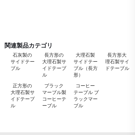
関連製品カテゴリ
石灰製の
長方形の
大理石製
長方形大
サイドテー
大理石製サ
サイドテー
理石製サイ
ブル
イドテーブ
ブル（長方
ドテーブル
ル
形）
正方形の
ブラック
コーヒー
大理石製サ
マーブル製
テーブル ブ
イドテーブ
コーヒーテ
ラックマー
ル
ーブル
ブル