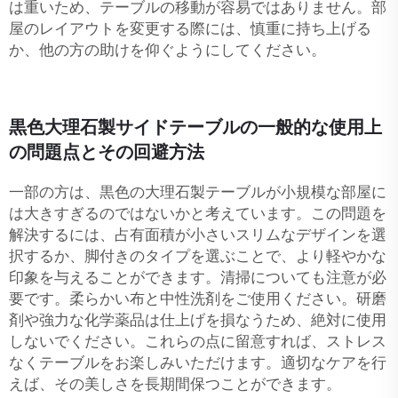
は重いため、テーブルの移動が容易ではありません。部
屋のレイアウトを変更する際には、慎重に持ち上げる
か、他の方の助けを仰ぐようにしてください。
黒色大理石製サイドテーブルの一般的な使用上
の問題点とその回避方法
一部の方は、黒色の大理石製テーブルが小規模な部屋に
は大きすぎるのではないかと考えています。この問題を
解決するには、占有面積が小さいスリムなデザインを選
択するか、脚付きのタイプを選ぶことで、より軽やかな
印象を与えることができます。清掃についても注意が必
要です。柔らかい布と中性洗剤をご使用ください。研磨
剤や強力な化学薬品は仕上げを損なうため、絶対に使用
しないでください。これらの点に留意すれば、ストレス
なくテーブルをお楽しみいただけます。適切なケアを行
えば、その美しさを長期間保つことができます。