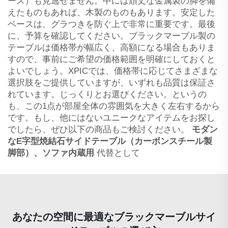
ース）も見逃せません。中には頑丈な金属製の脚を備
えたものもあれば、木製のものもあります。安定した
ベースは、グラつきを防ぐ上で非常に重要です。最後
に、予算を確認してください。ブラックマーブル製の
テーブルは価格帯が幅広く、高額になる場合もありま
すので、事前にご希望の価格範囲を明確にしておくと
よいでしょう。XPICでは、価格帯に応じてさまざまな
選択肢をご提供していますが、いずれも品質は保証さ
れています。じっくりとお選びください。というの
も、この1点が部屋全体の雰囲気を大きく左右するから
です。もし、他にはないユニークなアイテムをお探し
でしたら、ぜひ以下の商品もご検討ください。
モダン
なE字型焼結石サイドテーブル（カーボンスチール製
脚部）、ソファ内蔵用
代替として
あなたの空間に最適なブラックマーブルサイ