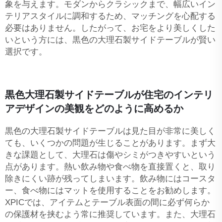
象を与えます。モダンからクラシックまで、幅広いイン
テリアスタイルに調和するため、マッチングを心配する
必要はありません。したがって、お宅をより美しくした
いという方には、黒色の大理石製サイドテーブルが賢い
選択です。
黒色大理石製サイドテーブルが住宅のインテリ
アデザインの美観をどのように高めるか
黒色の大理石製サイドテーブルは見た目が非常に美しく
ても、いくつかの問題が生じることがあります。まず大
きな課題として、大理石は傷やシミがつきやすいという
点があります。熱い飲み物や食べ物を直接置くと、取り
除きにくい跡が残ってしまいます。飲み物にはコースタ
ー、食べ物にはマットを使用することをお勧めします。
XPICでは、アイテムとテーブル表面の間に必ず何らか
の保護材を挟むよう常に推奨しています。また、大理石