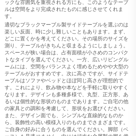
ックな雰囲気を重視される方にも、このようなテーブ
ルは空間をより完成されたものに感じさせてくれま
す。
適切なブラックマーブル製サイドテーブルを選ぶのは
楽しい反面、時に少し難しいこともあります。まず、
どこに置くかを考えてください。その場所のサイズを
測り、テーブルがきちんと収まるようにしましょう。
スペースが狭い場合は、占有面積が小さめのコンパク
トなタイプを選んでください。一方、広いリビングル
ームには、空間をバランスよく埋めるためやや大型の
テーブルがおすすめです。次に高さですが、サイドテ
ーブルはソファやベッドとほぼ同じ高さが理想的で
す。これにより、飲み物や本などを手軽に取りやすく
なります。デザインも多種多様で、丸型、正方形、あ
るいは個性的な形状のものまであります。ご自宅の他
の家具との調和を考慮して、形状をお選びください。
また、デザイン面でも、シンプルな直線的なものか
ら、装飾性の高い模様入りのものまでさまざまです。
ご自身の好みに合うものを選んでください。脚部（ベ