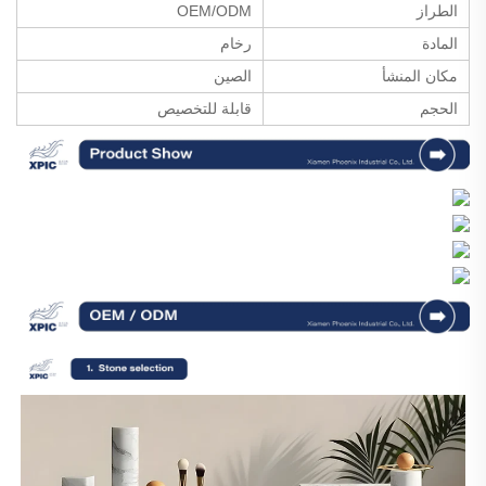
الطراز
OEM/ODM
المادة
رخام
مكان المنشأ
الصين
الحجم
قابلة للتخصيص