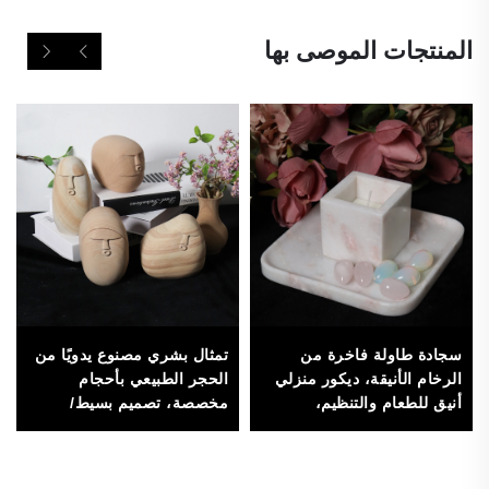
المنتجات الموصى بها
سجادة طاولة فاخرة من
تمثال بشري مصنوع يدويًا من
الرخام الأنيقة، ديكور منزلي
الحجر الطبيعي بأحجام
أنيق للطعام والتنظيم،
مخصصة، تصميم بسيط/
مصنوعة من الحجر عالي
حديث، عالي الجودة، لتزيين
الجودة
المنزل أو المكتب أو الصالة