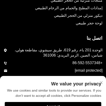
منتجات منزلية من الحجر الطبيعي
إمدادات المطبخ والحمام من الرخام الطبيعي
ديكور منزلي من الحجر الطبيعي
لوحة حجر طبيعي
اتصل بنا
الوحدة 201 باء، رقم 619، طريق سيشوي، مقاطعة هولي،
شيامن، الصين. الرمز البريدي: 361006
+86-592-5537348
[email protected]
We value your privacy
أرسِل
We use cookies and similar tools to provide our services. If you
don't want to accept all cookies, click Personalize cookies.