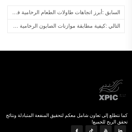
السابق :
أبرز اتجاهات طاولات الطعام الرخامية في ديكور المنزل لعام ٢٠٢٦
التالي :
كيفية مطابقة موازنات الصابون الرخامية مع وحدات الحمام
كما نتطلع إلى تعاون شامل معكم لتحقيق المنفعة المتبادلة ونتائج
تحقق الربح للجميع!