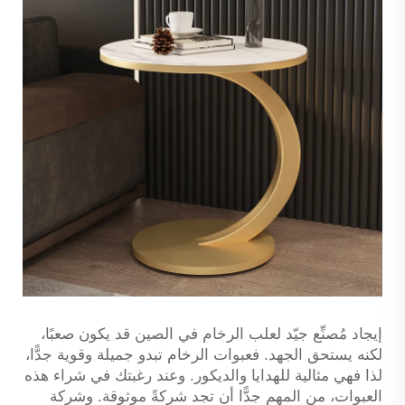
إيجاد مُصنِّع جيّد لعلب الرخام في الصين قد يكون صعبًا،
لكنه يستحق الجهد. فعبوات الرخام تبدو جميلة وقوية جدًّا،
لذا فهي مثالية للهدايا والديكور. وعند رغبتك في شراء هذه
العبوات، من المهم جدًّا أن تجد شركةً موثوقة. وشركة