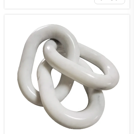
للبيئة. وعندما تختار الرخام، فإنك...