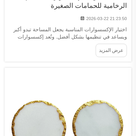
الرخامية للحمامات الصغيرة
2026-03-22 21:23:50
اختيار الإكسسوارات المناسبة يجعل المساحة تبدو أكبر
ويساعد في تنظيمها بشكل أفضل. وتُعد إكسسوارات
الحمام الرخامية شائعة جدًّا هذه الأيام لأنها تبدو رائعة
عرض المزيد
وتضفي لمسة أنيقة. وتقدِّم علامتنا التجارية XPIC العديد
من مجموعات إكسسوارات الحمام الرخامية التي
تناسب...