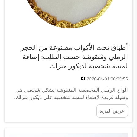
أطباق تحت الأكواب مصنوعة من الحجر
الرملي ومُنقوشة حسب الطلب: إضافة
لمسة شخصية لديكور منزلك
2026-04-01 06:09:55
الواح الرملي المخصصة المنقوشة بشكل شخصي هي
وسيلة فريدة لإضفاء لمسة شخصية على ديكور منزلك.
وهي مصنوعة من الحجر الرملي الطبيعي، لذا فهي
عرض المزيد
ليست عملية فحسب، بل تبدو أيضًا كقطع فنية جميلة.
ويمكنك نقش الاقتباسات المفضلة لديك أو الصور أو
بعض...