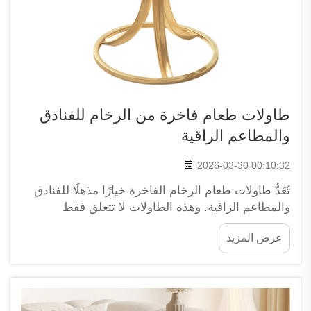
طاولات طعام فاخرة من الرخام للفنادق
والمطاعم الراقية
2026-03-30 00:10:32
تُعَدُّ طاولات طعام الرخام الفاخرة خيارًا مذهلًا للفنادق
والمطاعم الراقية. وهذه الطاولات لا تتعلق فقط
بالمظهر، بل إنها تضفي الأناقة والأسلوب ولمسةً من
عرض المزيد
الرقي على أي منطقة طعام. وعندما يدخل الضيوف
قاعة الطعام في المطعم أو الفندق التي تحتوي على
طاولات رخامية...