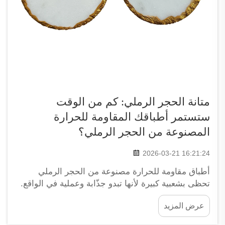
متانة الحجر الرملي: كم من الوقت
ستستمر أطباقك المقاومة للحرارة
المصنوعة من الحجر الرملي؟
2026-03-21 16:21:24
أطباق مقاومة للحرارة مصنوعة من الحجر الرملي
تحظى بشعبية كبيرة لأنها تبدو جذّابة وعملية في الواقع.
ويستخدمها الكثيرون في المنازل أو المقاهي والمحلات
عرض المزيد
التجارية. ويعتمد عمرها الافتراضي على طريقة تصنيعها
وعلى كيفية العناية بها. وتُنتج شركة XPIC أطباقًا مقاومة