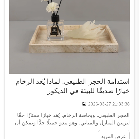
استدامة الحجر الطبيعي: لماذا يُعَد الرخام
خيارًا صديقًا للبيئة في الديكور
2026-03-27 21:33:38
الحجر الطبيعي، وبخاصة الرخام، يُعَد خيارًا ممتازًا حقًّا
لتزيين المنازل والمباني. وهو يبدو جميلًا جدًّا ويمكن أن
يدوم لفترة طويلة جدًّا مع الحاجة إلى عناية ضئيلة جدًّا.
عرض المزيد
والرخام ليس جميل المظهر فحسب، بل هو أيضًا مفيدٌ