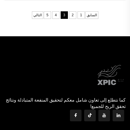
للحرارة عالية الجودة مصنوعة من الحجر الرملي تَح...
السابق
1
2
3
4
5
التالي
كما نتطلع إلى تعاون شامل معكم لتحقيق المنفعة المتبادلة ونتائج
تحقق الربح للجميع!