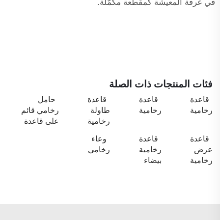
في غرفة المعيشة
كمقطعة مكمّلة.
فئات المنتجات ذات الصلة
قاعدة
قاعدة
قاعدة
حامل
رخامية
رخامية
طاولة
رخامي قائم
رخامية
على قاعدة
قاعدة
قاعدة
وعاء
عرض
رخامية
رخامي
رخامية
بيضاء