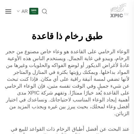
AR
طبق رخام ذا قاعدة
الوعاء الرخامي على القاعدة هو وعاء خاص مصنوع من حجر
الرخام، ويبدو في غاية الجمال. ويستخدم الناس هذه الأوعية
عادةً لأغراض الديكور أو لوضع الفواكه والحلويات وغيرها من
المواد بداخلها. ويمكنك رؤيتها بكثرة في المنازل والمتاجر
لأنها تضفي لمسة أنيقة راقية على أي مكان. فإذا كنت تبحث
عن شيء جميلٍ وفي الوقت نفسه متين، فإن الوعاء الرخامي
على القاعدة يُعد خيارًا ممتازًا. وتفهم شركة XPIC مدى
أهمية إيجاد الوعاء المناسب لاحتياجاتك. ونساعدك في اختيار
أفضل وعاء لمحلك، بحيث يبرز بين غيره ويجذب المزيد من
الزبائن.
عند البحث عن أفضل أطباق الرخام ذات القواعد للبيع في