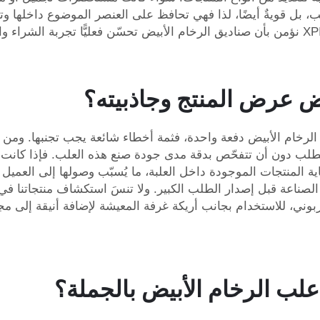
، بل قويةٌ أيضًا، لذا فهي تحافظ على العنصر الموضوع داخلها وتض
ض عرض المنتج وجاذبيته؟
خام الأبيض دفعة واحدة، فثمة أخطاء شائعة يجب تجنبها. ومن 
طلب دون أن تتفحّص بدقة مدى جودة صنع هذه العلب. فإذا كانت ا
 المنتجات الموجودة داخل العلبة، ما يُسبّب وصولها إلى العميل ت
الصناعة قبل إصدار الطلب الكبير. ولا تنسَ استكشاف منتجاتنا ف
لإضافة أنيقة إلى م
علب الرخام الأبيض بالجملة؟