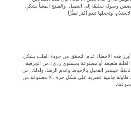
من وصوله سليمًا إلى العميل. والمنتج المعبأ بشكلٍ
أبرز هذه الأخطاء عدم التحقق من جودة العلب بشكل
لعلبة ضعيفة أو مصنوعة بمستوى رديء من الحِرَفية،
الفةً، فيشعر العميل بالإحباط وعدم الرضا. ولذلك، من
ي
طاولة جانبية عصرية على شكل حرف X مصنوعة من
جموعتك.