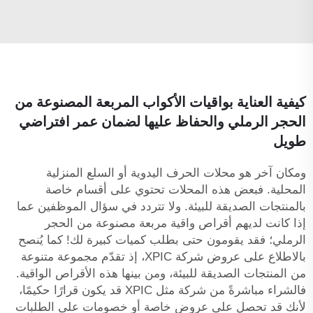
كيفية العناية بواقيات الأكواب المربعة المصنوعة من
الحجر الرملي والحفاظ عليها لضمان عمر افتراضي
طويل
ومكان آخر هو محلات الحرف اليدوية أو السلع المنزلية
المحلية. فبعض هذه المحلات تحتوي على أقسام خاصة
بالمنتجات الصديقة للبيئة. ولا تتردد في سؤال الموظفين عما
إذا كانت لديهم أقراص واقية مربعة مصنوعة من الحجر
الرملي؛ فقد يقومون حتى بطلب كميات كبيرة لك! كما يُنصح
بالاطلاع على عروض شركة XPIC، إذ تقدّم مجموعة متنوعة
من المنتجات الصديقة للبيئة، ومن بينها هذه الأقراص الواقية.
فالشراء مباشرةً من شركة مثل XPIC قد يكون قرارًا حكيمًا،
لأنك قد تحصل على عروض خاصة أو خصومات على الطلبات