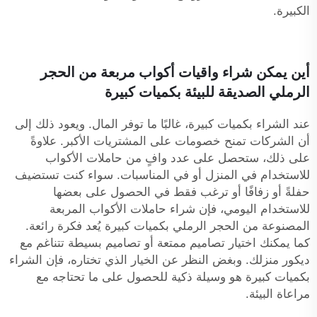
الكبيرة.
أين يمكن شراء واقيات أكواب مربعة من الحجر
الرملي الصديقة للبيئة بكميات كبيرة
عند الشراء بكميات كبيرة، غالبًا ما توفر المال. ويعود ذلك إلى
أن الشركات تمنح خصومات على المشتريات الأكبر. علاوةً
على ذلك، ستحصل على عدد وافٍ من حاملات الأكواب
للاستخدام في المنزل أو في المناسبات. سواء كنت تستضيف
حفلةً أو زفافًا أو ترغب فقط في الحصول على بعضها
للاستخدام اليومي، فإن شراء حاملات الأكواب المربعة
المصنوعة من الحجر الرملي بكميات كبيرة يُعد فكرة رائعة.
كما يمكنك اختيار تصاميم ممتعة أو تصاميم بسيطة تتناغم مع
ديكور منزلك. وبغض النظر عن الخيار الذي تختاره، فإن الشراء
بكميات كبيرة هو وسيلة ذكية للحصول على ما تحتاجه مع
مراعاة البيئة.