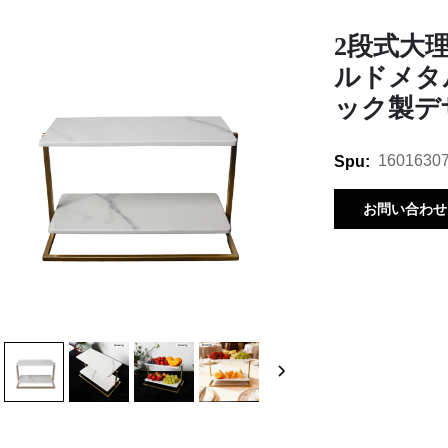
2段式大
ルドメタ
ック製デ
1601630
Spu:
お問い合わせ