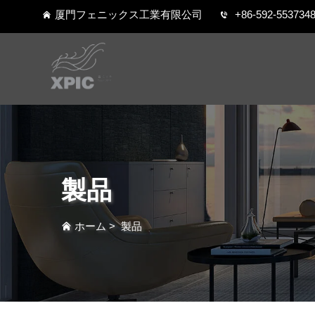
厦門フェニックス工業有限公司
+86-592-553734
製品
ホーム
>
製品