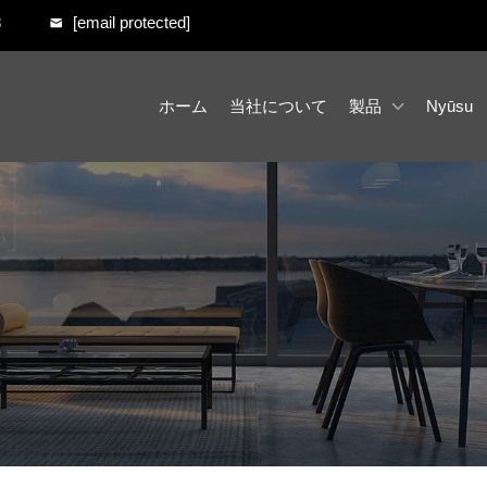
8
[email protected]
ホーム
当社について
製品
Nyūsu