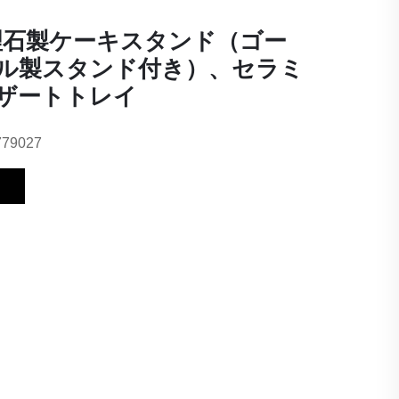
理石製ケーキスタンド（ゴー
ル製スタンド付き）、セラミ
ザートトレイ
779027