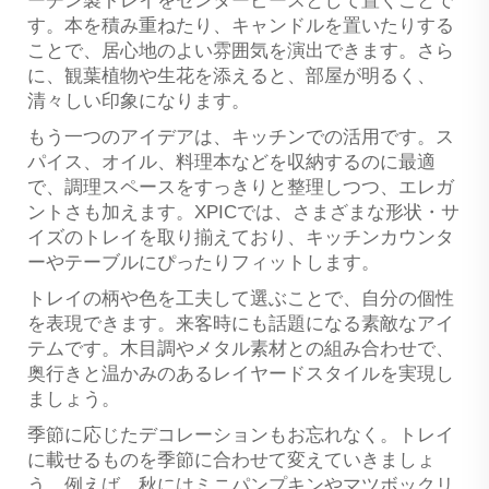
ーチン製トレイをセンターピースとして置くことで
す。本を積み重ねたり、キャンドルを置いたりする
ことで、居心地のよい雰囲気を演出できます。さら
に、観葉植物や生花を添えると、部屋が明るく、
清々しい印象になります。
もう一つのアイデアは、キッチンでの活用です。ス
パイス、オイル、料理本などを収納するのに最適
で、調理スペースをすっきりと整理しつつ、エレガ
ントさも加えます。XPICでは、さまざまな形状・サ
イズのトレイを取り揃えており、キッチンカウンタ
ーやテーブルにぴったりフィットします。
トレイの柄や色を工夫して選ぶことで、自分の個性
を表現できます。来客時にも話題になる素敵なアイ
テムです。木目調やメタル素材との組み合わせで、
奥行きと温かみのあるレイヤードスタイルを実現し
ましょう。
季節に応じたデコレーションもお忘れなく。トレイ
に載せるものを季節に合わせて変えていきましょ
う。例えば、秋にはミニパンプキンやマツボックリ