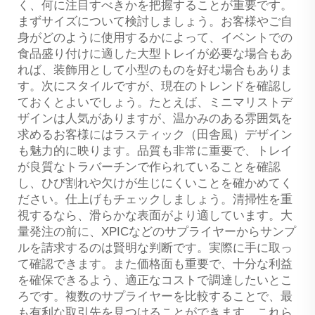
く、何に注目すべきかを把握することが重要です。
まずサイズについて検討しましょう。お客様やご自
身がどのように使用するかによって、イベントでの
食品盛り付けに適した大型トレイが必要な場合もあ
れば、装飾用として小型のものを好む場合もありま
す。次にスタイルですが、現在のトレンドを確認し
ておくとよいでしょう。たとえば、ミニマリストデ
ザインは人気がありますが、温かみのある雰囲気を
求めるお客様にはラスティック（田舎風）デザイン
も魅力的に映ります。品質も非常に重要で、トレイ
が良質なトラバーチンで作られていることを確認
し、ひび割れや欠けが生じにくいことを確かめてく
ださい。仕上げもチェックしましょう。清掃性を重
視するなら、滑らかな表面がより適しています。大
量発注の前に、XPICなどのサプライヤーからサンプ
ルを請求するのは賢明な判断です。実際に手に取っ
て確認できます。また価格面も重要で、十分な利益
を確保できるよう、適正なコストで調達したいとこ
ろです。複数のサプライヤーを比較することで、最
も有利な取引先を見つけることができます。これら