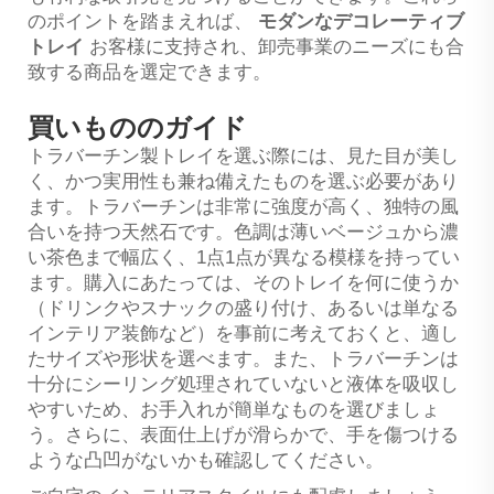
のポイントを踏まえれば、
モダンなデコレーティブ
トレイ
お客様に支持され、卸売事業のニーズにも合
致する商品を選定できます。
買いもののガイド
トラバーチン製トレイを選ぶ際には、見た目が美し
く、かつ実用性も兼ね備えたものを選ぶ必要があり
ます。トラバーチンは非常に強度が高く、独特の風
合いを持つ天然石です。色調は薄いベージュから濃
い茶色まで幅広く、1点1点が異なる模様を持ってい
ます。購入にあたっては、そのトレイを何に使うか
（ドリンクやスナックの盛り付け、あるいは単なる
インテリア装飾など）を事前に考えておくと、適し
たサイズや形状を選べます。また、トラバーチンは
十分にシーリング処理されていないと液体を吸収し
やすいため、お手入れが簡単なものを選びましょ
う。さらに、表面仕上げが滑らかで、手を傷つける
ような凸凹がないかも確認してください。