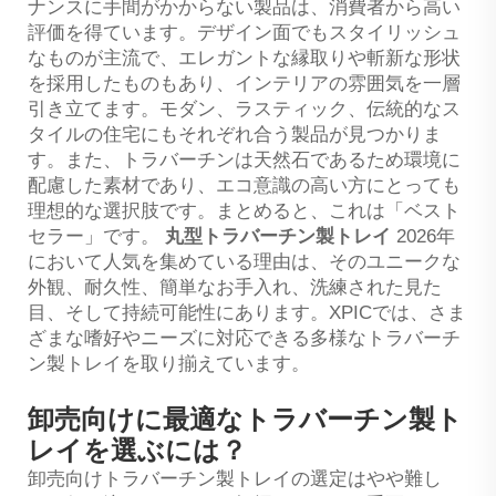
ナンスに手間がかからない製品は、消費者から高い
評価を得ています。デザイン面でもスタイリッシュ
なものが主流で、エレガントな縁取りや斬新な形状
を採用したものもあり、インテリアの雰囲気を一層
引き立てます。モダン、ラスティック、伝統的なス
タイルの住宅にもそれぞれ合う製品が見つかりま
す。また、トラバーチンは天然石であるため環境に
配慮した素材であり、エコ意識の高い方にとっても
理想的な選択肢です。まとめると、これは「ベスト
セラー」です。
丸型トラバーチン製トレイ
2026年
において人気を集めている理由は、そのユニークな
外観、耐久性、簡単なお手入れ、洗練された見た
目、そして持続可能性にあります。XPICでは、さま
ざまな嗜好やニーズに対応できる多様なトラバーチ
ン製トレイを取り揃えています。
卸売向けに最適なトラバーチン製ト
レイを選ぶには？
卸売向けトラバーチン製トレイの選定はやや難し