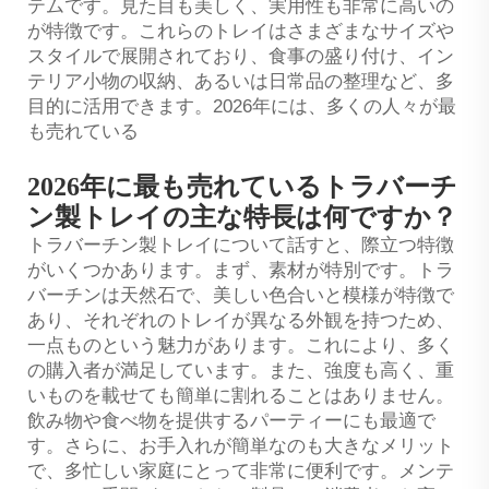
テムです。見た目も美しく、実用性も非常に高いの
が特徴です。これらのトレイはさまざまなサイズや
スタイルで展開されており、食事の盛り付け、イン
テリア小物の収納、あるいは日常品の整理など、多
目的に活用できます。2026年には、多くの人々が最
も売れている
2026年に最も売れているトラバーチ
ン製トレイの主な特長は何ですか？
トラバーチン製トレイについて話すと、際立つ特徴
がいくつかあります。まず、素材が特別です。トラ
バーチンは天然石で、美しい色合いと模様が特徴で
あり、それぞれのトレイが異なる外観を持つため、
一点ものという魅力があります。これにより、多く
の購入者が満足しています。また、強度も高く、重
いものを載せても簡単に割れることはありません。
飲み物や食べ物を提供するパーティーにも最適で
す。さらに、お手入れが簡単なのも大きなメリット
で、多忙しい家庭にとって非常に便利です。メンテ