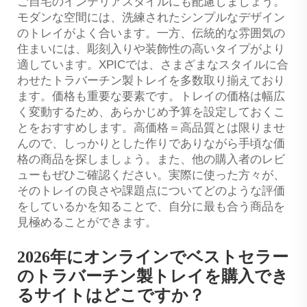
ご自宅のインテリアスタイルにも配慮しましょう。
モダンな空間には、洗練されたシンプルなデザイン
のトレイがよく合います。一方、伝統的な雰囲気の
住まいには、彫刻入りや装飾性の高いタイプがより
適しています。XPICでは、さまざまなスタイルに合
わせたトラバーチン製トレイを多数取り揃えており
ます。価格も重要な要素です。トレイの価格は幅広
く変動するため、あらかじめ予算を設定しておくこ
とをおすすめします。高価格＝高品質とは限りませ
んので、しっかりとした作りでありながら手頃な価
格の商品を探しましょう。また、他の購入者のレビ
ューもぜひご確認ください。実際に使った方々が、
そのトレイの良さや課題点についてどのような評価
をしているかを知ることで、自分に最も合う商品を
見極めることができます。
2026年にオンラインでベストセラー
のトラバーチン製トレイを購入でき
るサイトはどこですか？