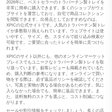
2026年に、ベストセラーのトラバーチン製トレイを
非常に簡単に購入できます。多くのショップがウェ
ブサイトを運営しており、自宅で商品コレクション
を閲覧できます。出発点としておすすめなのは、
XPICの公式サイトです。人気のトラバーチン製トレ
イが多数取り揃えられています。ウェブサイトは使
いやすく、サイズ、色、スタイルで絞り込み検索が
可能です。ご要望に合ったトレイを簡単に見つけら
れます。
XPICのサイト以外にも、他のオンラインマーケット
プレイスでもユニークなトラバーチン製トレイを取
り扱っています。顧客レビューも掲載されているた
め、購入判断の参考になります。オンラインで買い
物をする際は、必ず返品ポリシーを確認してくださ
い。写真と実物が異なる場合があるためです。気に
入らなかった場合でも、簡単に返品できます。ま
た、送料無料のストアを選ぶと、コスト削減につな
がります。
セールや割引情報をチェックしましょう。多くの店