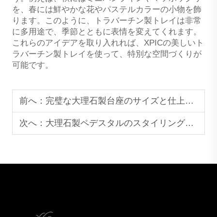
を、春には鮮やかな花やパステルカラーの小物を飾
ります。このように、トラバーチン製トレイは非常
に多用途で、季節とともに表情を変えてくれます。
これらのアイデアを取り入れれば、XPICの美しいト
ラバーチン製トレイを使って、特別な空間づくりが
可能です。
前へ：
完璧な大理石製台座のサイズと仕上げを選ぶための究極ガイド
次へ：
大理石製ペデスタルのスタイリング方法：モダンな住宅向け7つのクリエイティブなアイデア