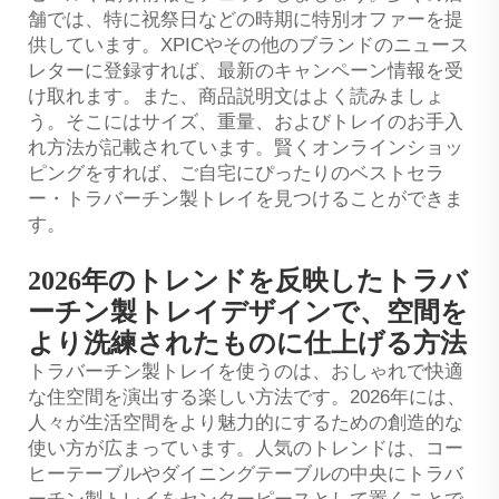
舗では、特に祝祭日などの時期に特別オファーを提
供しています。XPICやその他のブランドのニュース
レターに登録すれば、最新のキャンペーン情報を受
け取れます。また、商品説明文はよく読みましょ
う。そこにはサイズ、重量、およびトレイのお手入
れ方法が記載されています。賢くオンラインショッ
ピングをすれば、ご自宅にぴったりのベストセラ
ー・トラバーチン製トレイを見つけることができま
す。
2026年のトレンドを反映したトラバ
ーチン製トレイデザインで、空間を
より洗練されたものに仕上げる方法
トラバーチン製トレイを使うのは、おしゃれで快適
な住空間を演出する楽しい方法です。2026年には、
人々が生活空間をより魅力的にするための創造的な
使い方が広まっています。人気のトレンドは、コー
ヒーテーブルやダイニングテーブルの中央にトラバ