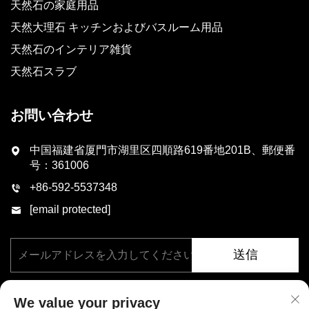
天然石の家庭用品
天然大理石 キッチンおよびバスルーム用品
天然石のインテリア雑貨
天然石スラブ
お問い合わせ
中国福建省厦門市湖里区四順路619番地201B、郵便番
号：361006
+86-592-5537348
[email protected]
送信
We value your privacy