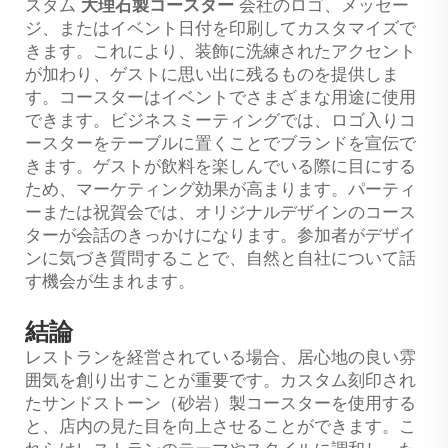
スタム
大理石製コースター
会社のロゴ、メッセー
ジ、またはイベント日付を印刷してカスタマイズで
きます。これにより、装飾に洗練されたアクセント
が加わり、ゲストに思い出に残るものを提供しま
す。コースターはイベントでさまざまな用途に使用
できます。ビジネスミーティングでは、ロゴ入りコ
ースターをテーブルに置くことでブランドを宣伝で
きます。ゲストが飲料を楽しんでいる際に目にする
ため、マーケティング効果が高まります。パーティ
ーまたは祝賀会では、オリジナルデザインのコース
ターが会話のきっかけになります。参加者がデザイ
ンに気づき質問することで、自然と自社について話
す機会が生まれます。
結論
レストランを経営されている場合、居心地の良い雰
囲気を創り出すことが重要です。カスタム刻印され
たサンドストーン（砂岩）製コースターを使用する
と、店内の見た目を向上させることができます。こ