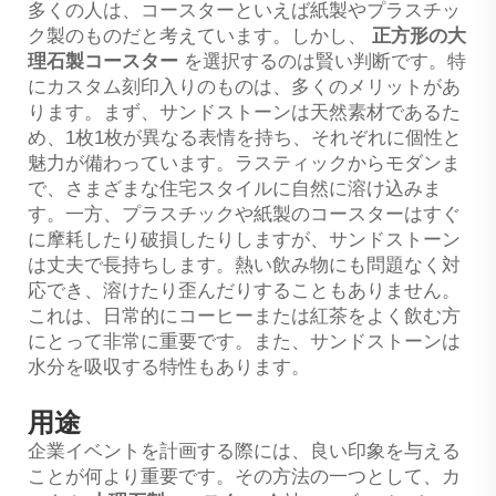
多くの人は、コースターといえば紙製やプラスチッ
ク製のものだと考えています。しかし、
正方形の大
理石製コースター
を選択するのは賢い判断です。特
にカスタム刻印入りのものは、多くのメリットがあ
ります。まず、サンドストーンは天然素材であるた
め、1枚1枚が異なる表情を持ち、それぞれに個性と
魅力が備わっています。ラスティックからモダンま
で、さまざまな住宅スタイルに自然に溶け込みま
す。一方、プラスチックや紙製のコースターはすぐ
に摩耗したり破損したりしますが、サンドストーン
は丈夫で長持ちします。熱い飲み物にも問題なく対
応でき、溶けたり歪んだりすることもありません。
これは、日常的にコーヒーまたは紅茶をよく飲む方
にとって非常に重要です。また、サンドストーンは
水分を吸収する特性もあります。
用途
企業イベントを計画する際には、良い印象を与える
ことが何より重要です。その方法の一つとして、カ