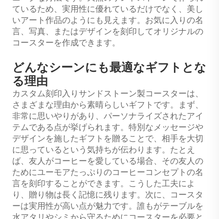
ているため、実用性に優れているだけでなく、美し
いアート作品のようにも見えます。お気に入りの名
言、写真、またはデザインを刻印してオリジナルの
コースターを作成できます。
どんなシーンにも最適なギフトとな
る理由
カスタム刻印入りサンドストーン製コースターは、
さまざまな理由から素晴らしいギフトです。まず、
非常に思いやりがあり、パーソナライズされたアイ
テムである点が挙げられます。特別なメッセージや
デザインを施したギフトを贈ることで、相手を大切
に思っているという気持ちが伝わります。たとえ
ば、友人がコーヒーを愛している場合、その友人の
ためにユーモアたっぷりのコーヒーコンセプトの名
言を刻印することができます。こうした工夫によ
り、贈り物は長く記憶に残ります。次に、コースタ
ーは実用性が高い点が魅力です。誰もがテーブルを
水アタリやシミから守るためにコースターを必要と