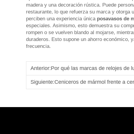
madera y una decoración rústica. Puede personal
restaurante, lo que refuerza su marca y otorga 
perciben una experiencia única
posavasos de 
especiales. Asimismo, esto demuestra su compr
rompen o se vuelven blando al mojarse, mientras
duraderos. Esto supone un ahorro económico, y
frecuencia.
Anterior:
Por qué las marcas de relojes de lujo
Siguiente:
Ceniceros de mármol frente a ceniceros de vidrio