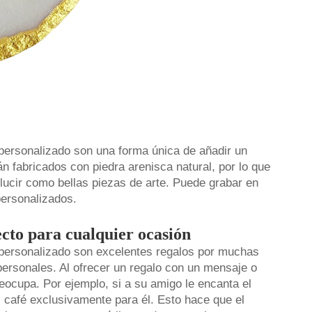
personalizado son una forma única de añadir un
n fabricados con piedra arenisca natural, por lo que
lucir como bellas piezas de arte. Puede grabar en
personalizados.
ecto para cualquier ocasión
personalizado son excelentes regalos por muchas
personales. Al ofrecer un regalo con un mensaje o
ocupa. Por ejemplo, si a su amigo le encanta el
l café exclusivamente para él. Esto hace que el