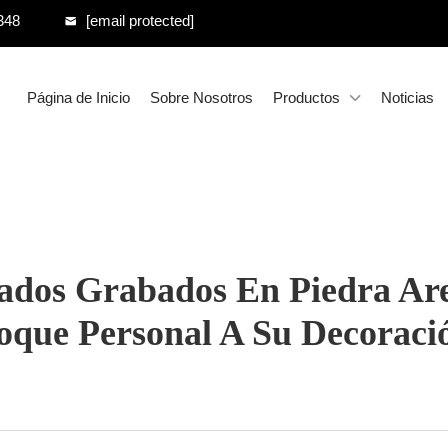
348
[email protected]
Página de Inicio
Sobre Nosotros
Productos
Noticias
zados Grabados En Piedra Ar
oque Personal A Su Decoraci