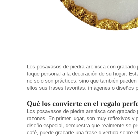
Los posavasos de piedra arenisca con grabado 
toque personal a la decoración de su hogar. Está
no solo son prácticos, sino que también pueden 
ellos sus frases favoritas, imágenes o diseños 
Qué los convierte en el regalo perf
Los posavasos de piedra arenisca con grabado 
razones. En primer lugar, son muy reflexivos y 
diseño especial, demuestra que realmente se pre
café, puede grabarle una frase divertida sobre e