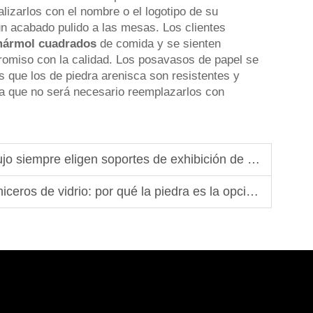
izarlos con el nombre o el logotipo de su
un acabado pulido a las mesas. Los clientes
mármol cuadrados
de comida y se sienten
omiso con la calidad. Los posavasos de papel se
 que los de piedra arenisca son resistentes y
a que no será necesario reemplazarlos con
 siempre eligen soportes de exhibición de mármol
: por qué la piedra es la opción superior en cuanto a durabilidad