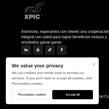
Asimismo, esperamos con interés una cooperació
integral con usted para lograr beneficios mutuos y
resultados ganar-ganar.
We value your privacy
We use cookies and similar tools to provide our
services. If you don't want to accept all cookies, click
Personalize cookies.
Personalize cookies
Accept all
Derechos de autor © Xiamen Phoenix Industrial Co