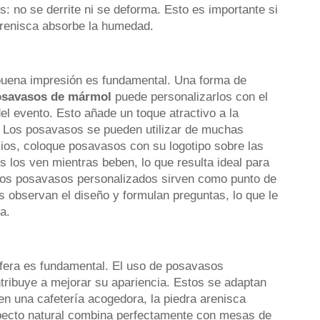
: no se derrite ni se deforma. Esto es importante si
renisca absorbe la humedad.
 buena impresión es fundamental. Una forma de
osavasos de mármol
puede personalizarlos con el
el evento. Esto añade un toque atractivo a la
o. Los posavasos se pueden utilizar de muchas
ios, coloque posavasos con su logotipo sobre las
 los ven mientras beben, lo que resulta ideal para
, los posavasos personalizados sirven como punto de
s observan el diseño y formulan preguntas, lo que le
a.
fera es fundamental. El uso de posavasos
tribuye a mejorar su apariencia. Estos se adaptan
 en una cafetería acogedora, la piedra arenisca
specto natural combina perfectamente con mesas de