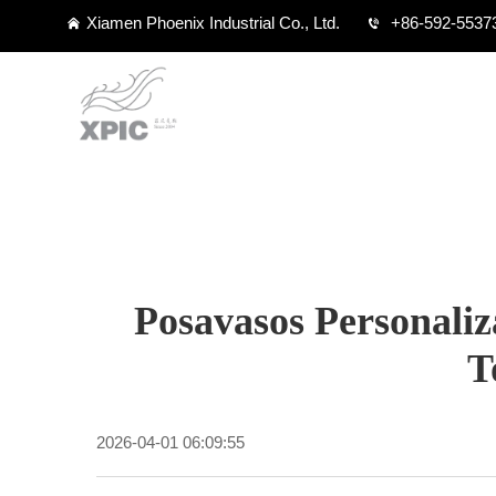
Xiamen Phoenix Industrial Co., Ltd.
+86-592-5537
Posavasos Personali
T
2026-04-01 06:09:55