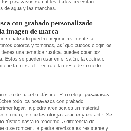
 los posavasos son útiles: todos necesitan
os de agua y las manchas.
isca con grabado personalizado
 la imagen de marca
personalizado pueden mejorar realmente la
tintos colores y tamaños, así que puedes elegir los
i tienes una temática rústica, puedes optar por
a. Estos se pueden usar en el salón, la cocina o
en que la mesa de centro o la mesa de comedor
solo de papel o plástico. Pero elegir
posavasos
. Sobre todo los posavasos con grabado
imer lugar, la piedra arenisca es un material
cto único, lo que les otorga carácter y encanto. Se
o rústico hasta lo moderno. A diferencia del
te o se rompen, la piedra arenisca es resistente y