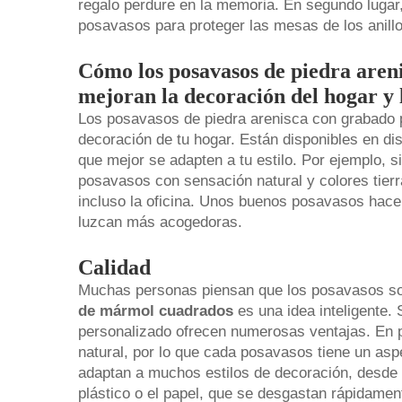
regalo perdure en la memoria. En segundo lugar,
posavasos para proteger las mesas de los anill
Cómo los posavasos de piedra aren
mejoran la decoración del hogar y
Los posavasos de piedra arenisca con grabado 
decoración de tu hogar. Están disponibles en dis
que mejor se adapten a tu estilo. Por ejemplo, s
posavasos con sensación natural y colores tierr
incluso la oficina. Unos buenos posavasos hac
luzcan más acogedoras.
Calidad
Muchas personas piensan que los posavasos son 
de mármol cuadrados
es una idea inteligente
personalizado ofrecen numerosas ventajas. En pr
natural, por lo que cada posavasos tiene un aspe
adaptan a muchos estilos de decoración, desde l
plástico o el papel, que se desgastan rápidamen