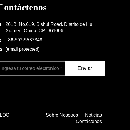
Contáctenos
201B, No.619, Sishui Road, Distrito de Huli,
Xiamen, China. CP: 361006
+86-592-5537348
[email protected]
Enviar
LOG
Sobre Nosotros
Noticias
Contáctenos