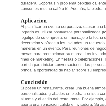
duradera. Soporta sin problema bebidas calientes
consumes mucho café o té. Además, la piedra a
Aplicación
Al planificar un evento corporativo, causar una
lograrlo es utilizar posavasos personalizados
p
logotipo de su empresa, un mensaje o la fecha d
decoración y ofrece a los invitados un recuerd
maneras en un evento. Para reuniones de negoc
mesas para promocionar su marca. Los invitados
fines de marketing. En fiestas o celebraciones
partida para iniciar conversaciones: las persona
brinda la oportunidad de hablar sobre su empres
Conclusión
Si posee un restaurante, crear una buena atmós
personalizados grabados en piedra arenisca con
al tema y al estilo del restaurante. Por ejemplo,
aporta una sensación cálida e invitadora. Su a