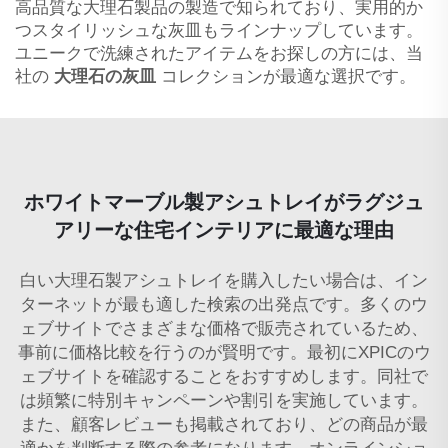
高品質な大理石製品の製造で知られており、実用的か
つスタイリッシュな灰皿もラインナップしています。
ユニークで洗練されたアイテムをお探しの方には、当
社の
大理石の灰皿
コレクションが最適な選択です。
ホワイトマーブル製アシュトレイがラグジュ
アリーな住宅インテリアに最適な理由
白い大理石製アシュトレイを購入したい場合は、イン
ターネットが最も適した検索の出発点です。多くのウ
ェブサイトでさまざまな価格で販売されているため、
事前に価格比較を行うのが賢明です。最初にXPICのウ
ェブサイトを確認することをおすすめします。同社で
は頻繁に特別キャンペーンや割引を実施しています。
また、顧客レビューも掲載されており、どの商品が最