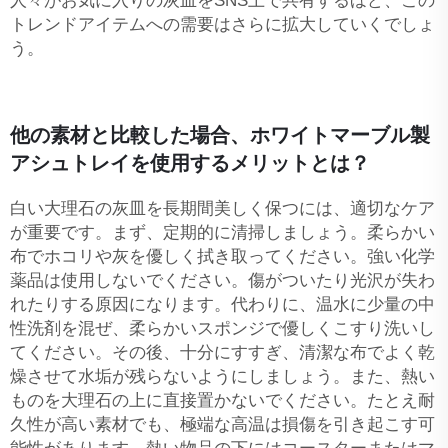
人々がお気に入りの灰皿をSNS上で共有するほど、この
トレンドアイテムへの需要はさらに拡大していくでしょ
う。
他の素材と比較した場合、ホワイトマーブル製
アシュトレイを使用するメリットとは？
白い大理石の灰皿を長期間美しく保つには、適切なケア
が重要です。まず、定期的に清掃しましょう。柔らかい
布でホコリや灰を優しく拭き取ってください。強い化学
薬品は使用しないでください。傷がついたり光沢が失わ
れたりする原因になります。代わりに、温水に少量の中
性洗剤を混ぜ、柔らかいスポンジで優しくこすり洗いし
てください。その後、十分にすすぎ、清潔な布でよく乾
燥させて水垢が残らないようにしましょう。また、熱い
ものを大理石の上に直接置かないでください。たとえ耐
久性が高い素材でも、極端な高温は損傷を引き起こす可