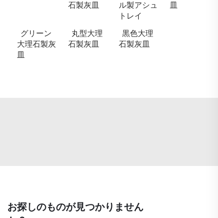
石製灰皿
ル製アシュ
皿
トレイ
グリーン
丸型大理
黒色大理
大理石製灰
石製灰皿
石製灰皿
皿
お探しのものが見つかりません