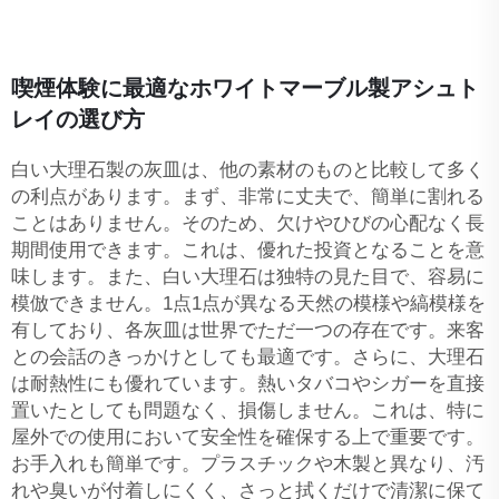
喫煙体験に最適なホワイトマーブル製アシュト
レイの選び方
白い大理石製の灰皿は、他の素材のものと比較して多く
の利点があります。まず、非常に丈夫で、簡単に割れる
ことはありません。そのため、欠けやひびの心配なく長
期間使用できます。これは、優れた投資となることを意
味します。また、白い大理石は独特の見た目で、容易に
模倣できません。1点1点が異なる天然の模様や縞模様を
有しており、各灰皿は世界でただ一つの存在です。来客
との会話のきっかけとしても最適です。さらに、大理石
は耐熱性にも優れています。熱いタバコやシガーを直接
置いたとしても問題なく、損傷しません。これは、特に
屋外での使用において安全性を確保する上で重要です。
お手入れも簡単です。プラスチックや木製と異なり、汚
れや臭いが付着しにくく、さっと拭くだけで清潔に保て