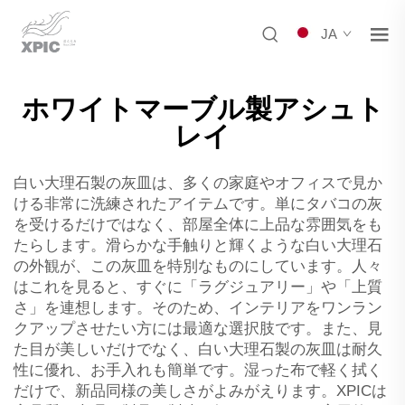
JA
ホワイトマーブル製アシュト
レイ
白い大理石製の灰皿は、多くの家庭やオフィスで見か
ける非常に洗練されたアイテムです。単にタバコの灰
を受けるだけではなく、部屋全体に上品な雰囲気をも
たらします。滑らかな手触りと輝くような白い大理石
の外観が、この灰皿を特別なものにしています。人々
はこれを見ると、すぐに「ラグジュアリー」や「上質
さ」を連想します。そのため、インテリアをワンラン
クアップさせたい方には最適な選択肢です。また、見
た目が美しいだけでなく、白い大理石製の灰皿は耐久
性に優れ、お手入れも簡単です。湿った布で軽く拭く
だけで、新品同様の美しさがよみがえります。XPICは