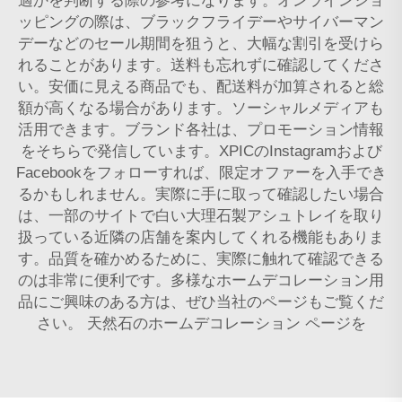
適かを判断する際の参考になります。オンラインショ
ッピングの際は、ブラックフライデーやサイバーマン
デーなどのセール期間を狙うと、大幅な割引を受けら
れることがあります。送料も忘れずに確認してくださ
い。安価に見える商品でも、配送料が加算されると総
額が高くなる場合があります。ソーシャルメディアも
活用できます。ブランド各社は、プロモーション情報
をそちらで発信しています。XPICのInstagramおよび
Facebookをフォローすれば、限定オファーを入手でき
るかもしれません。実際に手に取って確認したい場合
は、一部のサイトで白い大理石製アシュトレイを取り
扱っている近隣の店舗を案内してくれる機能もありま
す。品質を確かめるために、実際に触れて確認できる
のは非常に便利です。多様なホームデコレーション用
品にご興味のある方は、ぜひ当社のページもご覧くだ
さい。
天然石のホームデコレーション
ページを