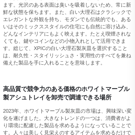
ます。光沢のある表面は臭いを吸着しないため、常に新
鮮な状態を保ちます。また、白い大理石はクラシックで
エレガントな外観を持ち、モダンでも伝統的でも、ある
いはそのミックススタイルの住宅にも自然に溶け込み、
どんなインテリアにもよく映えます。たとえ喫煙されな
くても、鍵やコインなどの小物入れとして活用できま
す。総じて、XPICの白い大理石製灰皿を選択すること
は、耐久性・スタイリッシュさ・実用性のすべてを兼ね
備えた製品を手に入れることを意味します。
高品質で競争力のある価格のホワイトマーブル
製アシュトレイを卸売で調達できる場所
2023年、ホワイトマーブル製灰皿の市場は、興味深い変
化を遂げました。大きなトレンドの一つは、消費者がよ
り環境に配慮した製品を求めるようになっていることで
す。人々は美しく見栄えのするアイテムを求めるだけで