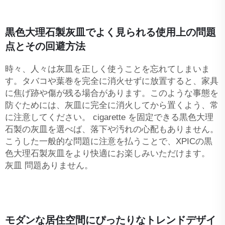
黒色大理石製灰皿でよく見られる使用上の問題
点とその回避方法
時々、人々は灰皿を正しく使うことを忘れてしまいま
す。タバコや葉巻を完全に消火せずに放置すると、家具
に焦げ跡や傷が残る場合があります。このような事態を
防ぐためには、灰皿に完全に消火してから置くよう、常
に注意してください。 cigarette を固定できる黒色大理
石製の灰皿を選べば、落下や汚れの心配もありません。
こうした一般的な問題に注意を払うことで、XPICの黒
色大理石製灰皿をより快適にお楽しみいただけます。
灰皿
問題ありません。
モダンな居住空間にぴったりなトレンドデザイ