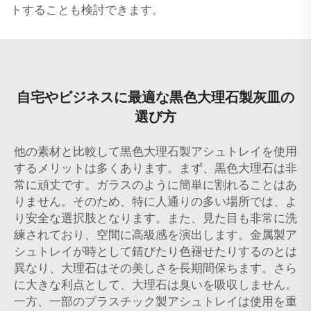
トすることも検討できます。
自宅やビジネスに最適な黒色大理石製灰皿の
選び方
他の素材と比較して黒色大理石製アシュトレイを使用
するメリットは多くあります。まず、黒色大理石は非
常に頑丈です。ガラスのように簡単に割れることはあ
りません。そのため、特に人通りの多い場所では、よ
り安全な選択肢となります。また、見た目も非常に洗
練されており、空間に高級感を演出します。金属製ア
シュトレイが時として錆びたり色褪せたりするのとは
異なり、大理石はその美しさを長期間保ちます。さら
に大きな利点として、大理石は臭いを吸収しません。
一方、一部のプラスチック製アシュトレイは使用を重