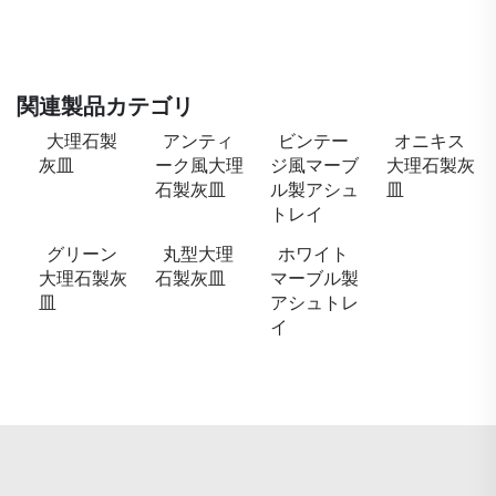
関連製品カテゴリ
大理石製
アンティ
ビンテー
オニキス
灰皿
ーク風大理
ジ風マーブ
大理石製灰
石製灰皿
ル製アシュ
皿
トレイ
グリーン
丸型大理
ホワイト
大理石製灰
石製灰皿
マーブル製
皿
アシュトレ
イ