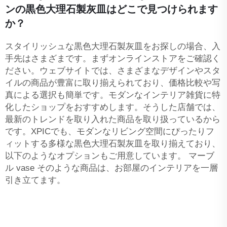
ンの黒色大理石製灰皿はどこで見つけられます
か？
スタイリッシュな黒色大理石製灰皿をお探しの場合、入
手先はさまざまです。まずオンラインストアをご確認く
ださい。ウェブサイトでは、さまざまなデザインやスタ
イルの商品が豊富に取り揃えられており、価格比較や写
真による選択も簡単です。モダンなインテリア雑貨に特
化したショップをおすすめします。そうした店舗では、
最新のトレンドを取り入れた商品を取り扱っているから
です。XPICでも、モダンなリビング空間にぴったりフ
ィットする多様な黒色大理石製灰皿を取り揃えており、
以下のようなオプションもご用意しています。
マーブ
ル vase
そのような商品は、お部屋のインテリアを一層
引き立てます。