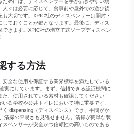
るためには、ディスペンサーを手が届きやすい場
、人々は必要に応じて、食事前や屋外での遊び後
も大切です。XPIC社のディスペンサーは開封・
にしておくことが鍵となります。最後に、ディス
できます。XPIC社の泡立て式ソープディスペン
！
認する方法
、安全な使用を保証する業界標準を満たしている
を確実にしています。まず、信頼できる認証機関に
また、使用されている素材も確認してください。
がいる学校や公共トイレにおいて特に重要です。
ispensing（ディスペンス）でき、手間がか
に、清掃の容易さも見逃せません。清掃が簡単な製
ィスペンサーが安全かつ信頼性の高いものである