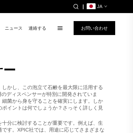
|
JA
ニュース
連絡する
お問い合わせ
サー
。しかし、この泡立て石鹸を最大限に活用する
用のディスペンサーが特別に開発されていま
、細菌から身を守ることを確実にします。しか
のポイントは何でしょうか？さっそく詳しく見
を十分に検討することが重要です。例えば、生
です。XPIC社では、用途に応じてさまざまな