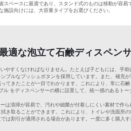
省スペースに最適であり、スタンド式のものは移動が容易
な施設向けには、大容量タイプをお選びください。
最適な泡立て石鹸ディスペン
いやすくなければなりません。たとえば子どもには、手助け
シンプルなプッシュボタンを採用しています。また、補充が
減ってきたことが一目でわかります。これにより、常に石鹸
ブル
をディスペンサーの横に設置して、統一感のあるトー
ーは清掃が容易で、汚れや細菌が付着しにくい素材で作られ
に拭き取ることができます。これにより、トイレや洗面所の
文では割引が適用される場合があります。一度に多く購入す