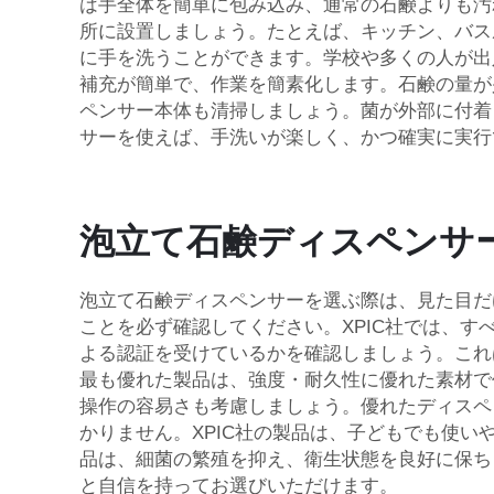
は手全体を簡単に包み込み、通常の石鹸よりも汚
所に設置しましょう。たとえば、キッチン、バス
に手を洗うことができます。学校や多くの人が出
補充が簡単で、作業を簡素化します。石鹸の量が
ペンサー本体も清掃しましょう。菌が外部に付着
サーを使えば、手洗いが楽しく、かつ確実に実行
泡立て石鹸ディスペンサ
泡立て石鹸ディスペンサーを選ぶ際は、見た目だ
ことを必ず確認してください。XPIC社では、
よる認証を受けているかを確認しましょう。これ
最も優れた製品は、強度・耐久性に優れた素材で
操作の容易さも考慮しましょう。優れたディスペンサ
かりません。XPIC社の製品は、子どもでも使
品は、細菌の繁殖を抑え、衛生状態を良好に保ち
と自信を持ってお選びいただけます。