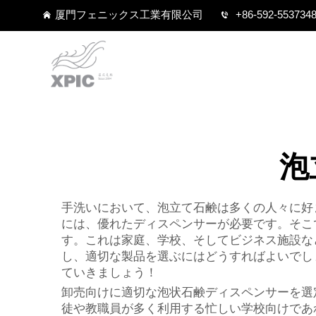
厦門フェニックス工業有限公司
+86-592-553734
泡
手洗いにおいて、泡立て石鹸は多くの人々に好
には、優れたディスペンサーが必要です。そこ
す。これは家庭、学校、そしてビジネス施設な
し、適切な製品を選ぶにはどうすればよいでし
ていきましょう！
卸売向けに適切な泡状石鹸ディスペンサーを選
徒や教職員が多く利用する忙しい学校向けであ