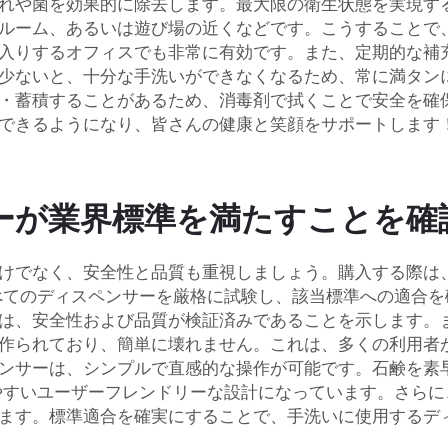
れや菌を効果的に除去します。最大限の衛生状態を実現す
ルーム、あるいは遊び場の近くなどです。こうすることで
入りするオフィスでも非常に有効です。また、定期的な補充
少ないと、十分な手洗いができなくなるため、常に満タン
・蓄積することがあるため、消毒剤で拭くことで安全を確保
できるようになり、皆さんの健康と笑顔をサポートします
ーが業界標準を満たすことを確
けでなく、安全性と品質も重視しましょう。購入する際は
すべてのディスペンサーを厳格に試験し、該当標準への適合
は、安全性および品質が検証済みであることを示します。
作られており、簡単に壊れません。これは、多くの利用者
ーは、シンプルで直感的な操作が可能です。石鹸を素早く d
いやすいユーザーフレンドリーな設計になっています。さら
ます。標準適合を確実にすることで、手洗いに使用するデ