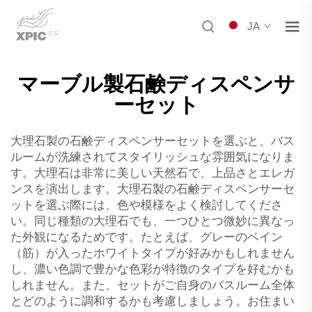
JA
マーブル製石鹸ディスペンサ
ーセット
大理石製の石鹸ディスペンサーセットを選ぶと、バス
ルームが洗練されてスタイリッシュな雰囲気になりま
す。大理石は非常に美しい天然石で、上品さとエレガ
ンスを演出します。大理石製の石鹸ディスペンサーセ
ットを選ぶ際には、色や模様をよく検討してくださ
い。同じ種類の大理石でも、一つひとつ微妙に異なっ
た外観になるためです。たとえば、グレーのベイン
（筋）が入ったホワイトタイプが好みかもしれません
し、濃い色調で豊かな色彩が特徴のタイプを好むかも
しれません。また、セットがご自身のバスルーム全体
とどのように調和するかも考慮しましょう。お住まい