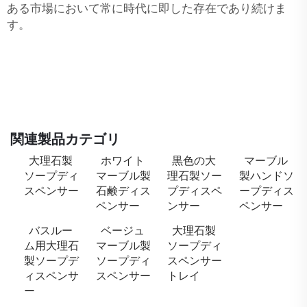
ある市場において常に時代に即した存在であり続けま
す。
関連製品カテゴリ
大理石製
ホワイト
黒色の大
マーブル
ソープディ
マーブル製
理石製ソー
製ハンドソ
スペンサー
石鹸ディス
プディスペ
ープディス
ペンサー
ンサー
ペンサー
バスルー
ベージュ
大理石製
ム用大理石
マーブル製
ソープディ
製ソープデ
ソープディ
スペンサー
ィスペンサ
スペンサー
トレイ
ー