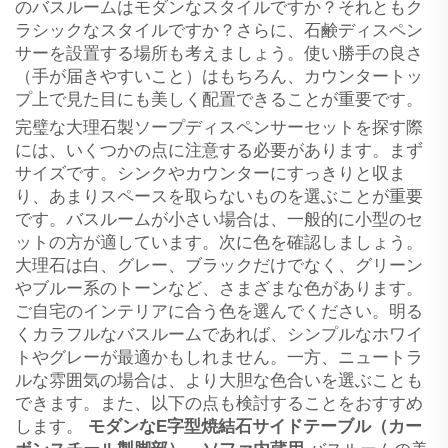
のバスルームはモダンなスタイルですか？それともク
ラシックなスタイルですか？さらに、石鹸ディスペン
サーを設置する場所も考えましょう。使い勝手の良さ
（手が届きやすいこと）はもちろん、カウンタートッ
プ上で見た目にも美しく配置できることが重要です。
完璧な大理石製ソープディスペンサーセットを探す際
には、いくつかの点に注意する必要があります。まず
サイズです。シンクやカウンターにすっきりと収ま
り、あまりスペースを取らないものを選ぶことが重要
です。バスルームが小さい場合は、一般的に小型のセ
ットの方が適しています。次に色を確認しましょう。
大理石は白、グレー、ブラックだけでなく、グリーン
やブルー系のトーンなど、さまざまな色があります。
ご自宅のインテリアに合う色を選んでください。明る
くカラフルなバスルームであれば、シンプルなホワイ
トやグレーが最適かもしれません。一方、ニュートラ
ルな雰囲気の場合は、より大胆な色合いを選ぶことも
できます。また、以下の点も検討することをおすすめ
します。
モダンなE字型焼結石サイドテーブル（カー