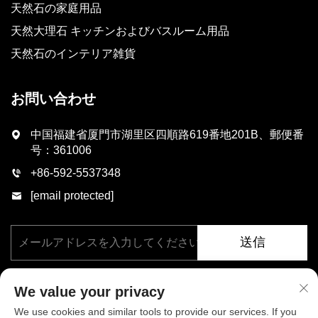
天然石の家庭用品
天然大理石 キッチンおよびバスルーム用品
天然石のインテリア雑貨
お問い合わせ
中国福建省厦門市湖里区四順路619番地201B、郵便番
号：361006
+86-592-5537348
[email protected]
送信
We value your privacy
We use cookies and similar tools to provide our services. If you