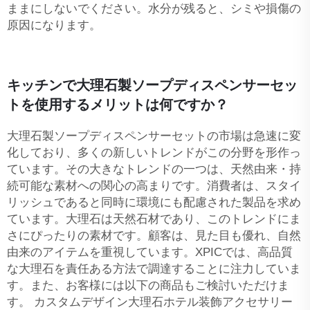
ままにしないでください。水分が残ると、シミや損傷の
原因になります。
キッチンで大理石製ソープディスペンサーセッ
トを使用するメリットは何ですか？
大理石製ソープディスペンサーセットの市場は急速に変
化しており、多くの新しいトレンドがこの分野を形作っ
ています。その大きなトレンドの一つは、天然由来・持
続可能な素材への関心の高まりです。消費者は、スタイ
リッシュであると同時に環境にも配慮された製品を求め
ています。大理石は天然石材であり、このトレンドにま
さにぴったりの素材です。顧客は、見た目も優れ、自然
由来のアイテムを重視しています。XPICでは、高品質
な大理石を責任ある方法で調達することに注力していま
す。また、お客様には以下の商品もご検討いただけま
す。
カスタムデザイン大理石ホテル装飾アクセサリー