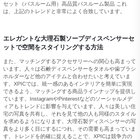
セット（バスルーム用）高品質バスルーム製品
これ
は、上記のトレンドと非常によく合致しています。
エレガントな大理石製ソープディスペンサーセ
ットで空間をスタイリングする方法
また、マッチングするアクセサリーへの関心も高まって
います。人々は石鹸ディスペンサーをタオルや歯ブラシ
ホルダーなど他のアイテムと合わせたいと考えていま
す。XPICでは、統一感のあるインテリアを簡単に実現
できるよう、マッチングする商品ラインナップを提供し
ています。InstagramやPinterestなどのソーシャルメデ
ィアもトレンドに影響を与えています。人々は美しい住
宅の写真を共有し、それを見て他の人も同様のスタイル
を求めるようになります。大理石製ディスペンサーの写
真をより多く目にするにつれ、その需要も高まっていま
す。トレンドを的確に捉えることで、XPICは競争力の