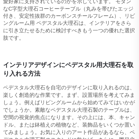
愛好家に支持されているのかを示しています。
モダン
なC字型大理石コーヒーテーブル（丸みを帯びたエッジ
付き、安定性抜群のカーボンスチールフレーム）、リビ
ングルーム用
ペデスタル大理石は、インテリアをさら
に引き立たせるために検討すべきもう一つの優れた選択
肢です。
インテリアデザインにペデスタル用大理石を取
り入れる方法
ペデスタル大理石を自宅のデザインに取り入れるのは、
楽しく創造的な作業です。まず、設置場所を考えてみま
しょう。例えばリビングルームから始めてみてはいかが
でしょうか。素敵なペデスタル大理石製のテーブルは、
空間の視覚的焦点になります。その上には、本、キャン
ドル、または鉢植えの植物など、装飾品をいくつか置い
てみましょう。お気に入りのアート作品があるなら、ペ