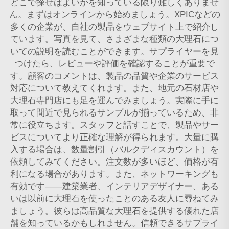
どこで探せばよいかを知っている限り難しくありませ
ん。まずはオンラインから始めましょう。XPICなどの
多くの企業が、自社の製品をウェブサイト上で紹介し
ています。写真を見て、さまざまな種類の大理石につ
いての説明を読むことができます。サプライヤーを見
つけたら、レビューや評価を確認することが重要で
す。顧客のコメントは、製品の品質や企業のサービス
対応について教えてくれます。また、地元の石材店や
大理石専門店にも足を運んでみましょう。実際に手に
取って間近で見られるサンプルが揃っているため、非
常に役立ちます。スタッフと話すことで、製品やサー
ビスについてより正確な理解が得られます。大量に購
入する場合は、数量割引（バルクディスカウント）を
依頼してみてください。注文数が多いほど、価格が有
利になる場合があります。また、ネットワーキングも
有効です——建築業者、インテリアデザイナー、ある
いは以前に大理石を使ったことのある友人に尋ねてみ
ましょう。彼らは高品質な大理石を提供する優れた店
舗を知っているかもしれません。信頼できるサプライ