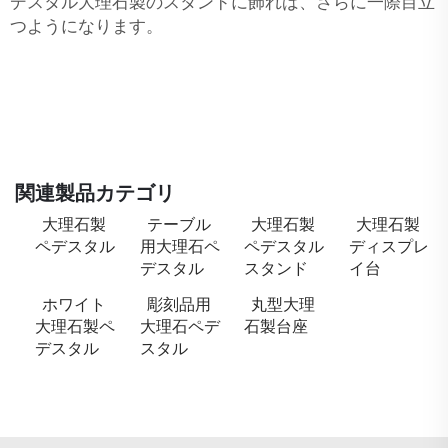
デスタル大理石製のスタンドに飾れば、さらに一際目立
つようになります。
関連製品カテゴリ
大理石製
テーブル
大理石製
大理石製
ペデスタル
用大理石ペ
ペデスタル
ディスプレ
デスタル
スタンド
イ台
ホワイト
彫刻品用
丸型大理
大理石製ペ
大理石ペデ
石製台座
デスタル
スタル