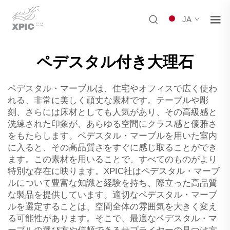
JA
ペデスタル付き大理石
ペデスタル・マーブルは、住宅やオフィスで広く使わ
れる、非常に美しく頑丈な素材です。テーブルや彫
刻、さらには床材としても人気があり、その高級感と
洗練された印象が、あらゆる空間にクラス感と優雅さ
をもたらします。ペデスタル・マーブルを用いた室内
に入ると、その高品質さをすぐに感じ取ることができ
ます。この素材を用いることで、すべてのものがより
特別な存在に映ります。XPIC社はペデスタル・マーブ
ルについて豊富な知識と経験を持ち、際立った高品質
な製品を提供しています。適切なペデスタル・マーブ
ルを選定することは、空間全体の雰囲気を大きく変え
る可能性があります。そこで、最適なペデスタル・マ