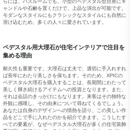
らには、バスルームでも、小型のペデスタル型台座にキ
ャンドルや石鹸を置くだけで、上品な演出が可能です。
モダンなスタイルにもクラシックなスタイルにも自然に
溶け込むため、多くの人々に愛されています。
ペデスタル用大理石が住宅インテリアで注目を
集める理由
耐久性も重要です。大理石は丈夫で、適切に手入れすれ
ば長年にわたり美しさを保ちます。そのため、XPICの
ペデスタル大理石を購入することは、長期間にわたって
美しく輝き続けるアイテムへの投資となります。また、
それは会話のきっかけにもなります。来客はその独特な
外観に感嘆し、その由来について尋ねてくるでしょう。
あなたは自身のデザインへの情熱を語り、この美しい作
品をどこで手に入れたのかを紹介できます。こうしたす
べての要素が、なぜペデスタル大理石が多くの住宅装飾