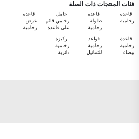
فئات المنتجات ذات الصلة
قاعدة
قاعدة
حامل
قاعدة
رخامية
طاولة
رخامي قائم
عرض
رخامية
على قاعدة
رخامية
قاعدة
قواعد
ركيزة
رخامية
رخامية
رخامية
بيضاء
للتماثيل
دائرية