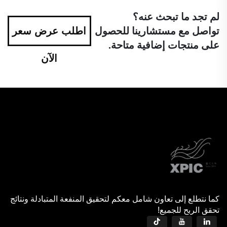
لم تجد ما تبحث عنه؟
تواصل مع مستشارينا للحصول
اطلب عرض سعر
على منتجات إضافية متاحة.
الآن
كما نتطلع إلى تعاون شامل معكم لتحقيق المنفعة المتبادلة ونتائج
تحقق الربح للجميع!