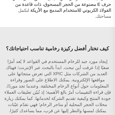
حرف E مصنوعة من الحجر المسحوق، ذات قاعدة من
الفولاذ الكربوني للاستخدام المدمج مع الأريكة
لتكمل
مساحتك.
كيف تختار أفضل ركيزة رخامية تناسب احتياجاتك؟
إيجاد مورد جيد للرخام المستخدم في القواعد لا يُعد أمرًا
صعبًا إذا عرفت أين تبحث. ابدأ بالبحث عبر الإنترنت؛ فهناك
العديد من الشركات مثل XPIC التي تعرض منتجاتها على
مواقعها الإلكترونية. يمكنك الاطلاع على الصور وقراءة
المعلومات حول أنواع الرخام المختلفة. وعندما تجد موردًا،
فإن قراءة التقييمات أمرٌ بالغ الأهمية؛ إذ تُبيّن تعليقات العملاء
جودة المنتج وكيفية تقديم الشركة لخدماتها. كما يمكنك زيارة
محلات الحجر المحلية أو متاجر الرخام؛ فهي تقدّم عيّنات
يمكنك لمسها والنظر إليها عن قرب، مما يساعدك كثيرًا.