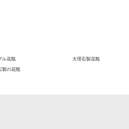
ブル花瓶
大理石製花瓶
石製の花瓶