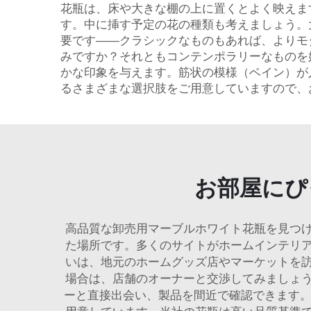
花瓶は、床や大きな棚の上に置くとよく映えま
す。中に挿す予定の花の種類も考えましょう。
要です——クラシックなものもあれば、よりモ
みですか？それともコンテンポラリーなものを
かな印象を与えます。筋状の模様（ベイン）が
るさまざまな選択肢をご用意していますので、
お部屋にぴ
高品質な卸売用マーブルホワイト花瓶を見つ
た場所です。多くのサイトがホームインテリ
いは、地元のホームグッズ店やマーケットを
場合は、店舗のオーナーと交渉してみましょ
ーと直接出会い、製品を間近で確認できます。