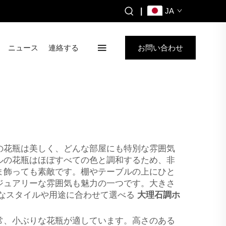
|
JA
ニュース
連絡する
お問い合わせ
の花瓶は美しく、どんな部屋にも特別な雰囲気
ルの花瓶はほぼすべての色と調和するため、非
ま飾っても素敵です。棚やテーブルの上にひと
ジュアリーな雰囲気も魅力の一つです。大きさ
彩なスタイルや用途に合わせて選べる
大理石調ホ
常、小ぶりな花瓶が適しています。高さのある