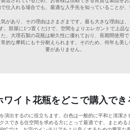
で製造されているため、お客様は信頼できる良質な製品をお
的で仕入れる場合でも、最適な入手先を知っていることが、
人気があり、その理由はさまざまです。最も大きな理由は、
す。部屋に1つ置くだけで、空間をよりエレガントで上品な雰
また、大理石製の花瓶は耐久性に優れており、長期間使用で
日常的な摩耗にも十分耐えられます。そのため、何年も美し
要がありません。
ホワイト花瓶をどこで購入でき
を演出するのに役立ちます。白色は一般的に平和と清潔さ
クスできる住空間を求める方にとって最適です。まとめる
XPICでは、お宅のインテリアをより良くするための豊富