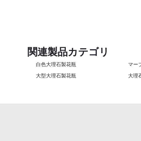
関連製品カテゴリ
白色大理石製花瓶
マー
大型大理石製花瓶
大理