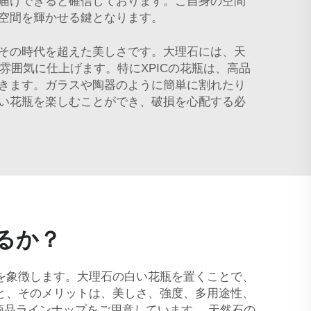
届けできると確信しております。ご自身の空間
空間を輝かせる鍵となります。
その時代を超えた美しさです。大理石には、天
囲気に仕上げます。特にXPICの花瓶は、高品
きます。ガラスや陶器のように簡単に割れたり
い花瓶を楽しむことができ、破損を心配する必
るか？
を象徴します。大理石の白い花瓶を置くことで、
と、そのメリットは、美しさ、強度、多用途性、
な商品ラインナップをご用意しています。
天然石の