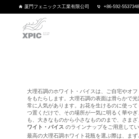
厦門フェニックス工業有限公司
+86-592-553734
大理石調のホワイト・バイスは、ご自宅やオフ
をもたらします。大理石調の表面は滑らかで光
常に人気があります。お花を生けるのに使って
つ置くだけで、その場所が一気に明るく華やぎ
も、大きなものから小さなもののまで、さまざ
ワイト・バイス
のラインナップをご用意して
最高の大理石調ホワイト花瓶を選ぶ際は、まず