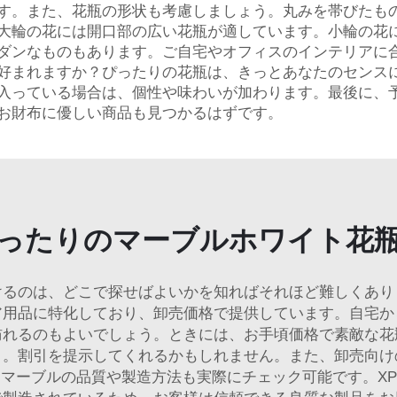
す。また、花瓶の形状も考慮しましょう。丸みを帯びたも
大輪の花には開口部の広い花瓶が適しています。小輪の花
ダンなものもあります。ご自宅やオフィスのインテリアに
好まれますか？ぴったりの花瓶は、きっとあなたのセンス
入っている場合は、個性や味わいが加わります。最後に、予
お財布に優しい商品も見つかるはずです。
ったりのマーブルホワイト花
けるのは、どこで探せばよいかを知ればそれほど難しくあり
ア用品に特化しており、卸売価格で提供しています。自宅か
訪れるのもよいでしょう。ときには、お手頃価格で素敵な花
う。割引を提示してくれるかもしれません。また、卸売向け
マーブルの品質や製造方法も実際にチェック可能です。XP