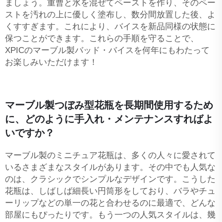
ましょう。重曹と水を混ぜてペーストを作り、そのペー
ストを汚れの上に優しく塗布し、数分間放置した後、よ
くすすぎます。これにより、バイスを新品同様の状態に
保つことができます。これらの手順を守ることで、
XPICのマーブル製バッド・バイスを何年にもわたって
お楽しみいただけます！
マーブル製つぼみ型花瓶を長期間使用するため
に、どのように手入れ・メンテナンスすればよ
いですか？
マーブル製のミニチュア花瓶は、多くの人々に愛されて
いるさまざまなスタイルがあります。その中でも人気な
のは、クラシックでシンプルなデザインです。こうした
花瓶は、しばしば細長い円筒形をしており、バラやチュ
ーリップなどの単一の花と合わせるのに最適で、どんな
部屋にもぴったりです。もう一つの人気スタイルは、幾