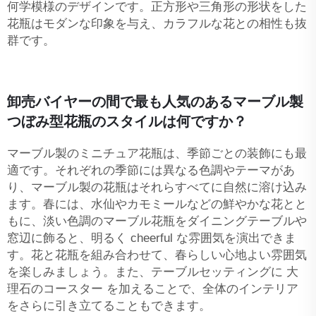
何学模様のデザインです。正方形や三角形の形状をした
花瓶はモダンな印象を与え、カラフルな花との相性も抜
群です。
卸売バイヤーの間で最も人気のあるマーブル製
つぼみ型花瓶のスタイルは何ですか？
マーブル製のミニチュア花瓶は、季節ごとの装飾にも最
適です。それぞれの季節には異なる色調やテーマがあ
り、マーブル製の花瓶はそれらすべてに自然に溶け込み
ます。春には、水仙やカモミールなどの鮮やかな花とと
もに、淡い色調のマーブル花瓶をダイニングテーブルや
窓辺に飾ると、明るく cheerful な雰囲気を演出できま
す。花と花瓶を組み合わせて、春らしい心地よい雰囲気
を楽しみましょう。また、テーブルセッティングに
大
理石のコースター
を加えることで、全体のインテリア
をさらに引き立てることもできます。