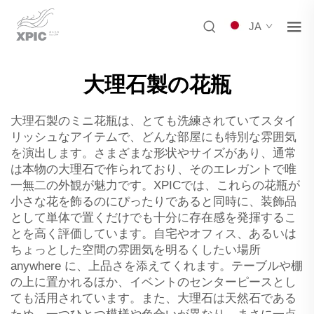
JA
大理石製の花瓶
大理石製のミニ花瓶は、とても洗練されていてスタイ
リッシュなアイテムで、どんな部屋にも特別な雰囲気
を演出します。さまざまな形状やサイズがあり、通常
は本物の大理石で作られており、そのエレガントで唯
一無二の外観が魅力です。XPICでは、これらの花瓶が
小さな花を飾るのにぴったりであると同時に、装飾品
として単体で置くだけでも十分に存在感を発揮するこ
とを高く評価しています。自宅やオフィス、あるいは
ちょっとした空間の雰囲気を明るくしたい場所
anywhere に、上品さを添えてくれます。テーブルや棚
の上に置かれるほか、イベントのセンターピースとし
ても活用されています。また、大理石は天然石である