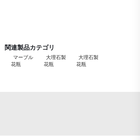
関連製品カテゴリ
マーブル
大理石製
大理石製
花瓶
花瓶
花瓶