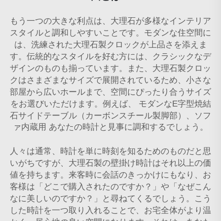
もう一つの大きな利点は、大理石が多様なインテリア
スタイルと調和しやすいことです。モダンな住空間に
は、洗練された大理石製クロックが上品さを添えま
す。伝統的なスタイルを好む方には、クラシックなデ
ザインのものも揃っています。また、大理石製クロッ
クはさまざまなサイズで展開されているため、小さな
部屋から広いホールまで、空間にぴったり合うサイズ
をお選びいただけます。例えば、
モダンなE字型焼結
石サイドテーブル（カーボンスチール製脚部）、ソフ
ァ内蔵用
あなたの時計と見事に調和するでしょう。
人々は通常、時計を単に時刻を知るためのものだと思
いがちですが、大理石製の壁掛け時計はそれ以上の価
値を持ちます。来客時に会話のきっかけにもなり、お
客様は「どこで購入されたのですか？」や「なぜこん
なに美しいのですか？」と尋ねてくるでしょう。こう
した時計を一つ取り入れることで、お宅全体がより温