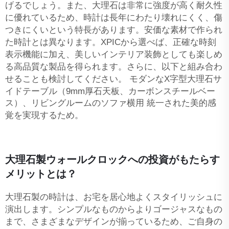
げるでしょう。また、大理石は非常に強度が高く耐久性
に優れているため、時計は長年にわたり壊れにくく、傷
つきにくいという特長があります。安価な素材で作られ
た時計とは異なります。XPICから選べば、正確な時刻
表示機能に加え、美しいインテリア装飾としても楽しめ
る高品質な製品を得られます。さらに、以下と組み合わ
せることも検討してください。
モダンなX字型大理石サ
イドテーブル（9mm厚石天板、カーボンスチールベー
ス）、リビングルームのソファ横用
統一された美的感
覚を実現するため。
大理石製ウォールクロックへの投資がもたらす
メリットとは？
大理石製の時計は、お宅を居心地よくスタイリッシュに
演出します。シンプルなものからよりゴージャスなもの
まで、さまざまなデザインが揃っているため、ご自身の