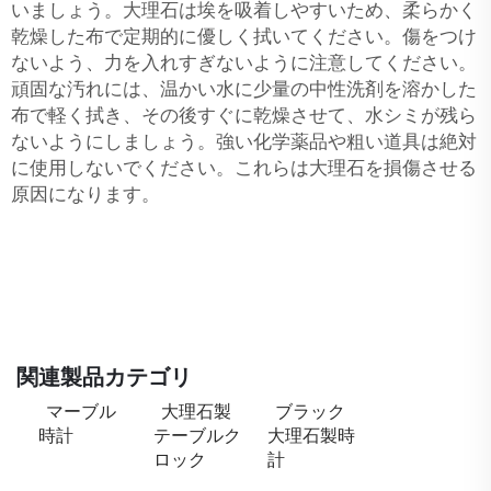
いましょう。大理石は埃を吸着しやすいため、柔らかく
乾燥した布で定期的に優しく拭いてください。傷をつけ
ないよう、力を入れすぎないように注意してください。
頑固な汚れには、温かい水に少量の中性洗剤を溶かした
布で軽く拭き、その後すぐに乾燥させて、水シミが残ら
ないようにしましょう。強い化学薬品や粗い道具は絶対
に使用しないでください。これらは大理石を損傷させる
原因になります。
関連製品カテゴリ
マーブル
大理石製
ブラック
時計
テーブルク
大理石製時
ロック
計