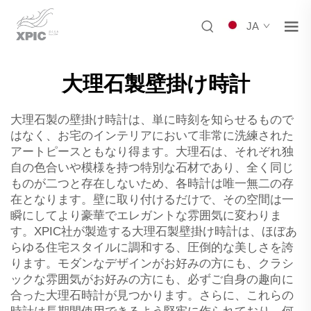
JA
大理石製壁掛け時計
大理石製の壁掛け時計は、単に時刻を知らせるもので
はなく、お宅のインテリアにおいて非常に洗練された
アートピースともなり得ます。大理石は、それぞれ独
自の色合いや模様を持つ特別な石材であり、全く同じ
ものが二つと存在しないため、各時計は唯一無二の存
在となります。壁に取り付けるだけで、その空間は一
瞬にしてより豪華でエレガントな雰囲気に変わりま
す。XPIC社が製造する大理石製壁掛け時計は、ほぼあ
らゆる住宅スタイルに調和する、圧倒的な美しさを誇
ります。モダンなデザインがお好みの方にも、クラシ
ックな雰囲気がお好みの方にも、必ずご自身の趣向に
合った大理石時計が見つかります。さらに、これらの