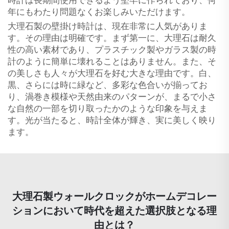
時計は長期間使用できるよう堅牢に作られており、何
年にもわたり問題なくお楽しみいただけます。
大理石製の壁掛け時計は、現在非常に人気がありま
す。その理由は明確です。まず第一に、大理石は耐久
性の高い素材であり、プラスチック製やガラス製の時
計のように簡単に壊れることはありません。また、そ
の美しさも人々が大理石を好む大きな理由です。白、
黒、さらには時に緑など、多彩な色合いが揃ってお
り、渦巻き模様や天然由来のパターンが、まるで小さ
な自然の一部を切り取ったかのような印象を与えま
す。光が当たると、時計全体が輝き、実に美しく映り
ます。
大理石製ウォールクロックがホームデコレー
ションにおいて時代を超えた選択肢となる理
由とは？