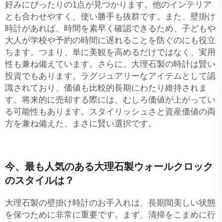
好みにぴったりの1点が見つかります。他のインテリア
とも合わせやすく、使い勝手も抜群です。また、壁掛け
時計があれば、時間を素早く確認できるため、子どもや
大人が学校や予約の時間に遅れることを防ぐのにも役立
ちます。つまり、単に美観を高めるだけではなく、実用
性も兼ね備えています。さらに、大理石製の時計は賢い
投資でもあります。ラグジュアリーなアイテムとして認
識されており、価値も比較的長期にわたり維持されま
す。将来的に売却する際には、むしろ価値が上がってい
る可能性もあります。スタイリッシュさと資産価値の両
方を兼ね備えた、まさに賢い選択です。
今、最も人気のある大理石製ウォールクロック
のスタイルは？
大理石製の壁掛け時計のお手入れは、長期間美しい状態
を保つために非常に重要です。まず、清掃をこまめに行