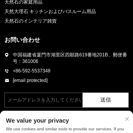
天然石の家庭用品
天然大理石 キッチンおよびバスルーム用品
天然石のインテリア雑貨
お問い合わせ
中国福建省厦門市湖里区四順路619番地201B、郵便番
号：361006
+86-592-5537348
[email protected]
送信
We value your privacy
We use cookies and similar tools to provide our services. If you