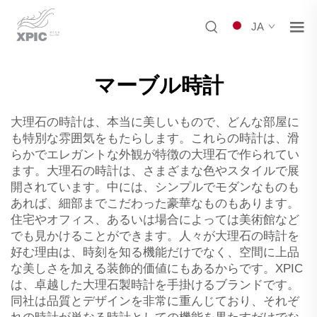
JA
マーブル時計
大理石の時計は、本当に美しいもので、どんな部屋に
も特別な雰囲気をもたらします。これらの時計は、滑
らかでエレガントな外観が特徴の大理石で作られてい
ます。大理石の時計は、さまざまな色やスタイルで展
開されています。中には、シンプルでモダンなものも
あれば、細部までこだわった豪華なものもあります。
住宅やオフィス、あるいは場合によっては美術館など
でも見かけることができます。人々が大理石の時計を
好む理由は、時刻を知る機能だけでなく、空間に上品
な美しさを加える装飾的価値にもあるからです。XPIC
は、卓越した大理石製時計を手掛けるブランドです。
同社は品質とデザインを非常に重んじており、それぞ