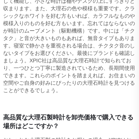
して機能し、小さな時計は棚やデスクの上にすっきりと
収まります。また、大理石の色や模様も重要です。クラ
シックなホワイトを好む方もいれば、カラフルなものや
模様入りのものを好む方もいます。忘れてはならないの
が時計のムーブメント（駆動機構）です。中には「チク
タク」と音が大きいものもあれば、無音タイプもありま
す。寝室で静かさを重視される場合は、チクタク音のし
ないタイプをお選びください。最後にブランドも確認し
ましょう。XPIC社は高品質な大理石時計で知られてお
り、一つひとつ丁寧に製造されているため、長期間使用
できます。これらのポイントを踏まえれば、お住まいの
空間やご自身の好みにぴったりの大理石時計を見つける
ことができるでしょう。
高品質な大理石製時計を卸売価格で購入できる
場所はどこですか？