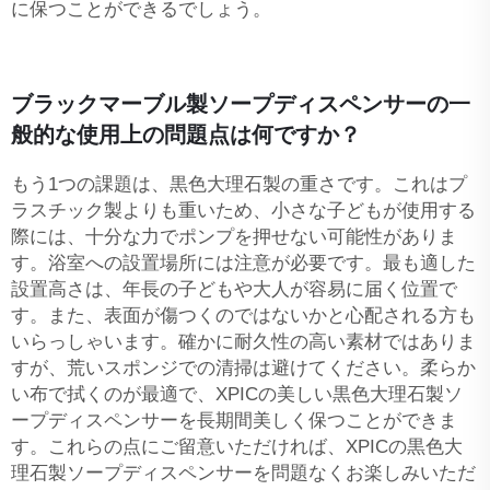
に保つことができるでしょう。
ブラックマーブル製ソープディスペンサーの一
般的な使用上の問題点は何ですか？
もう1つの課題は、黒色大理石製の重さです。これはプ
ラスチック製よりも重いため、小さな子どもが使用する
際には、十分な力でポンプを押せない可能性がありま
す。浴室への設置場所には注意が必要です。最も適した
設置高さは、年長の子どもや大人が容易に届く位置で
す。また、表面が傷つくのではないかと心配される方も
いらっしゃいます。確かに耐久性の高い素材ではありま
すが、荒いスポンジでの清掃は避けてください。柔らか
い布で拭くのが最適で、XPICの美しい黒色大理石製ソ
ープディスペンサーを長期間美しく保つことができま
す。これらの点にご留意いただければ、XPICの黒色大
理石製ソープディスペンサーを問題なくお楽しみいただ