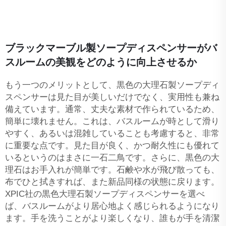
ブラックマーブル製ソープディスペンサーがバ
スルームの美観をどのように向上させるか
もう一つのメリットとして、黒色の大理石製ソープディ
スペンサーは見た目が美しいだけでなく、実用性も兼ね
備えています。通常、丈夫な素材で作られているため、
簡単に壊れません。これは、バスルームが時として滑り
やすく、あるいは混雑していることも考慮すると、非常
に重要な点です。見た目が良く、かつ耐久性にも優れて
いるというのはまさに一石二鳥です。さらに、黒色の大
理石はお手入れが簡単です。石鹸や水が飛び散っても、
布でひと拭きすれば、また新品同様の状態に戻ります。
XPIC社の黒色大理石製ソープディスペンサーを選べ
ば、バスルームがより居心地よく感じられるようになり
ます。手を洗うことがより楽しくなり、誰もが手を清潔