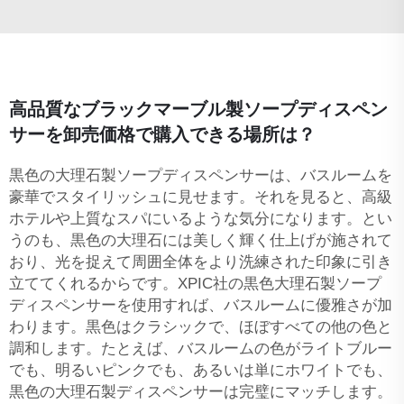
高品質なブラックマーブル製ソープディスペン
サーを卸売価格で購入できる場所は？
黒色の大理石製ソープディスペンサーは、バスルームを
豪華でスタイリッシュに見せます。それを見ると、高級
ホテルや上質なスパにいるような気分になります。とい
うのも、黒色の大理石には美しく輝く仕上げが施されて
おり、光を捉えて周囲全体をより洗練された印象に引き
立ててくれるからです。XPIC社の黒色大理石製ソープ
ディスペンサーを使用すれば、バスルームに優雅さが加
わります。黒色はクラシックで、ほぼすべての他の色と
調和します。たとえば、バスルームの色がライトブルー
でも、明るいピンクでも、あるいは単にホワイトでも、
黒色の大理石製ディスペンサーは完璧にマッチします。