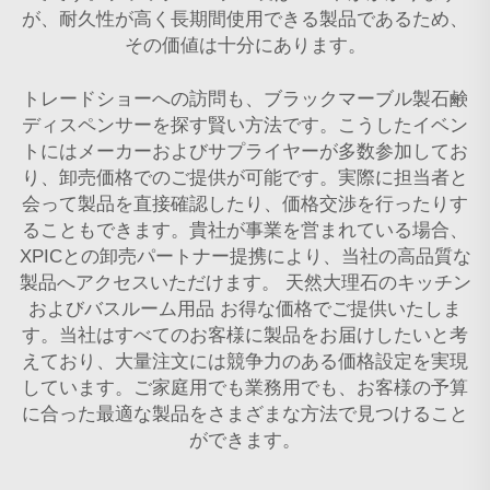
が、耐久性が高く長期間使用できる製品であるため、
その価値は十分にあります。
トレードショーへの訪問も、ブラックマーブル製石鹸
ディスペンサーを探す賢い方法です。こうしたイベン
トにはメーカーおよびサプライヤーが多数参加してお
り、卸売価格でのご提供が可能です。実際に担当者と
会って製品を直接確認したり、価格交渉を行ったりす
ることもできます。貴社が事業を営まれている場合、
XPICとの卸売パートナー提携により、当社の高品質な
製品へアクセスいただけます。
天然大理石のキッチン
およびバスルーム用品
お得な価格でご提供いたしま
す。当社はすべてのお客様に製品をお届けしたいと考
えており、大量注文には競争力のある価格設定を実現
しています。ご家庭用でも業務用でも、お客様の予算
に合った最適な製品をさまざまな方法で見つけること
ができます。