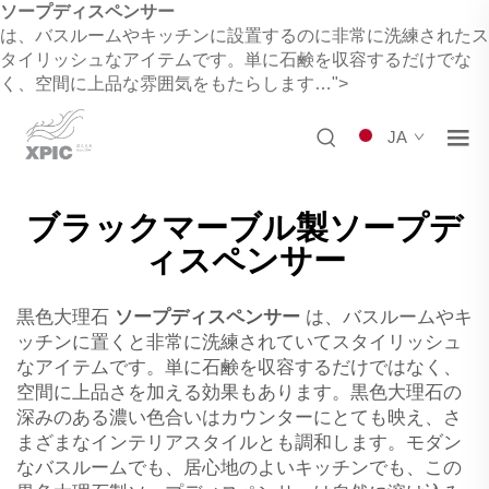
ソープディスペンサー
は、バスルームやキッチンに設置するのに非常に洗練されたス
タイリッシュなアイテムです。単に石鹸を収容するだけでな
く、空間に上品な雰囲気をもたらします…">
JA
ブラックマーブル製ソープデ
ィスペンサー
黒色大理石
ソープディスペンサー
は、バスルームやキ
ッチンに置くと非常に洗練されていてスタイリッシュ
なアイテムです。単に石鹸を収容するだけではなく、
空間に上品さを加える効果もあります。黒色大理石の
深みのある濃い色合いはカウンターにとても映え、さ
まざまなインテリアスタイルとも調和します。モダン
なバスルームでも、居心地のよいキッチンでも、この