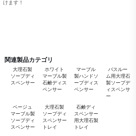
けます！
関連製品カテゴリ
大理石製
ホワイト
マーブル
バスルー
ソープディ
マーブル製
製ハンドソ
ム用大理石
スペンサー
石鹸ディス
ープディス
製ソープデ
ペンサー
ペンサー
ィスペンサ
ー
ベージュ
大理石製
石鹸ディ
マーブル製
ソープディ
スペンサー
ソープディ
スペンサー
用大理石製
スペンサー
トレイ
トレイ