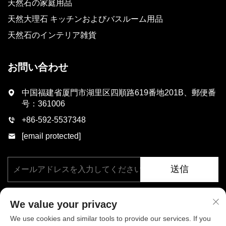
天然石の家庭用品
天然大理石 キッチンおよびバスルーム用品
天然石のインテリア雑貨
お問い合わせ
中国福建省厦門市湖里区四順路619番地201B、郵便番
号：361006
+86-592-5537348
[email protected]
送信
We value your privacy
We use cookies and similar tools to provide our services. If you