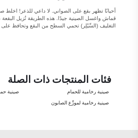
قماش واغسل الصينية جيدًا. هذه الطريقة تُزيل البقعة د
التغليف (السِّيْلِر) تحمي السطح من البقع وتحافظ على 
فئات المنتجات ذات الصلة
صينية رخامية للحمام
صينية حما
صينية رخامية لموزِّع الصابون