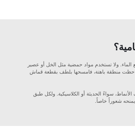
امية؟
 مع الماء. ولا تستخدم مواد حمضية مثل الخل أو عصير
 لاحظت منطقة باهتة، فامسحها بلطف بقطعة قماش
 الأنماط، سواءً الحديثة أو الكلاسيكية. ولكل طبق
منحه شعوراً خاصاً.