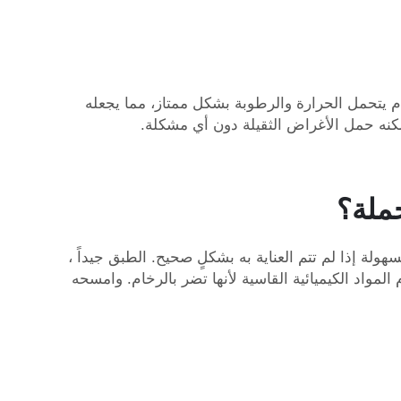
كون متيناً وطويلاً الأمد. فالرخام يتحمل الحرارة والرطوبة بشكل ممتاز، مما يجعله
يمكنه حمل الأغراض الثقيلة دون أي مشكلة.
جملة؟
هولة إذا لم تتم العناية به بشكلٍ صحيح.
الطبق جيداً
،
واد الكيميائية القاسية لأنها تضر بالرخام. وامسحه