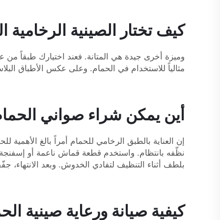
كيف تختار الصينية الرخامية ا
مثالياً للاستخدام في الحمام. وعلى عكس الأطباق البلا
أين يمكن شراء صواني الحمام 
إن العناية بالطبق الرخامي للحمام أمراً بالغ الأهمية 
نظّفه بانتظام. واستخدم قطعة قماش ناعمة أو إسفنجة م
بلطف أثناء التنظيف لتفادي الخدوش. وبعد الانتهاء، جف
كيفية صيانة ورعاية صينية الح