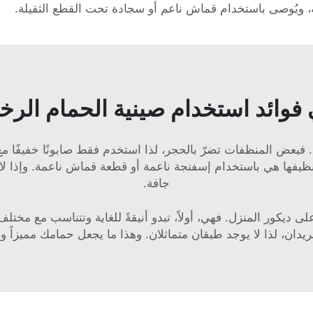
ه، ويُوصى باستخدام قماش ناعم أو سجادة تحت القطع الثقيلة.
فوائد استخدام صينية الحمام الرخ
يضًا. فبعض المنظفات تضرّ بالحجر، لذا استخدم فقط صابونًا خفيفًا
تنظيفها هي باستخدام إسفنجة ناعمة أو قطعة قماش ناعمة. وإذا
جافة.
ى ديكور المنزل. فهي، أولاً، تبدو أنيقةً للغاية وتتناسب مع مختلف
يدان، لذا لا يوجد طبقان متماثلان. وهذا ما يجعل حمامك مميزاً وي