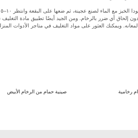
ون إلحاق أي ضرر بالرخام. ومن الجيد أيضًا تطبيق مادة التغليف (ا
لمعانه. ويمكنك العثور على مواد التغليف في متاجر الأدوات المنزل
م رخامية
صينية حمام من الرخام الأبيض