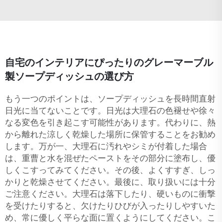
自宅のインテリアにぴったりのグレーマーブル
製ソープディッシュの選び方
もう一つのポイントは、ソープディッシュを長時間直射
日光に当てないことです。日光は大理石の色褪せや徐々
なる変色を引き起こす可能性があります。代わりに、熱
から離れた涼しく乾燥した場所に保管することをお勧め
します。万が一、大理石に汚れやシミが付着した場合
は、重曹と水を混ぜたペーストをその部分に塗布し、優
しくこすってみてください。その後、よくすすぎ、しっ
かりと乾燥させてください。最後に、取り扱いには十分
ご注意ください。大理石は落下したり、硬いものに衝撃
を受けたりすると、欠けたりひびが入ったりしやすいた
め、常に優しく平らな面に置くようにしてください。こ