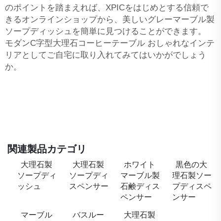
のポイントを踏まえれば、XPICをはじめとする信頼で
きるオンラインショップから、美しいグレーマーブル製
ソープディッシュを簡単に見つけることができます。
モダンC字型大理石コーヒーテーブル
おしゃれなインテ
リアとしてご自宅に取り入れてみてはいかがでしょう
か。
関連製品カテゴリ
大理石製
大理石製
ホワイト
黒色の大
ソープディ
ソープディ
マーブル製
理石製ソー
ッシュ
スペンサー
石鹸ディス
プディスペ
ペンサー
ンサー
マーブル
バスルー
大理石製