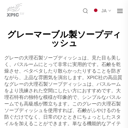
JA
グレーマーブル製ソープディ
ッシュ
グレーの大理石製ソープディッシュは、見た目も美し
く、バスルームにとって非常に実用的です。石鹸を乾
燥させ、ベタベタしたり散らかったりすることを防ぎ
ながら、上品な雰囲気を演出します。XPIC社の高品質
なグレーの大理石製ソープディッシュは、バスルーム
をより洗練された空間にしたい方におすすめです。大
理石特有の独特な模様が印象的で、シンプルなバスル
ームでも高級感が際立ちます。このグレーの大理石製
ソープディッシュを使用すれば、石鹸がふやけるのを
防ぐだけでなく、日常のひとときにちょっとしたスタ
イルを加えることができます。単なる機能的なアイテ