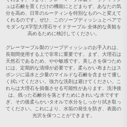
ュは石鹸を置くだけの機能にとどまらず、あなたの気
分を高め、日常のルーティンを特別なものへと変えて
くれるのです。ぜひ、このソープディッシュとペアで
モダンなX字型大理石サイドテーブル
全体的な美観を
高めるために検討してください。
グレーマーブル製のソープディッシュのお手入れは、
長期間使用する上で非常に重要です。まず、大理石は
天然石であるため、やや敏感です。美しさを保つため
には、定期的な清掃が必要です。柔らかい布またはス
ポンジに温水と少量のマイルドな石鹸を含ませて優し
く拭いてください。強力な洗剤は避けてください。こ
れらは大理石を損傷させる可能性があります。洗浄後
は、残った石鹸分を落とすためにきれいな水ですす
ぎ、その後柔らかいタオルで水分をしっかり拭き取っ
てください。これにより、水垢の発生を防ぎ、表面の
光沢を保つことができます。