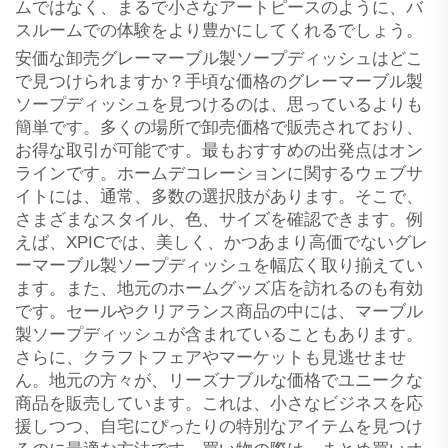
ムではなく、まるで小さなアートピースのように、バ
スルームでの体験をより豊かにしてくれるでしょう。
安価な卸売グレーマーブル製ソープディッシュはどこ
で見つけられますか？手頃な価格のグレーマーブル製
ソープディッシュを見つけるのは、思っているよりも
簡単です。多くの場所で卸売価格で販売されており、
お得な取引が可能です。最もおすすめの出発点はオン
ラインです。ホームデコレーションに関するウェブサ
イトには、通常、多数の選択肢があります。そこで、
さまざまなスタイル、色、サイズを確認できます。例
えば、XPICでは、美しく、かつあまり高価でないグレ
ーマーブル製ソープディッシュを幅広く取り揃えてい
ます。また、地元のホームグッズ店を訪れるのも有効
です。セールやクリアランス商品の中には、マーブル
製ソープディッシュが含まれていることもあります。
さらに、クラフトフェアやマーケットも見逃せませ
ん。地元の方々が、リーズナブルな価格でユニークな
商品を販売しています。これは、小さなビジネスを応
援しつつ、自宅にぴったりの特別なアイテムを見つけ