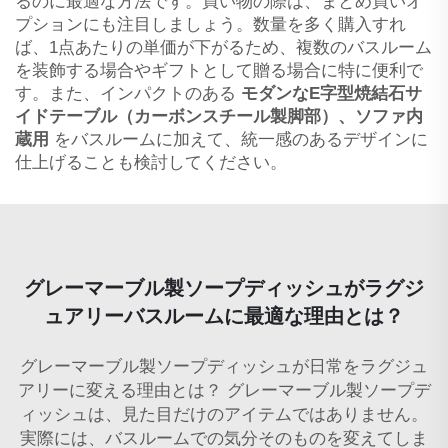
るのに最適な方法です。買い物の際は、まとめ買いオ
プションにも注目しましょう。数量を多く購入すれ
ば、1点あたりの単価が下がるため、複数のバスルーム
を装飾する場合やギフトとして贈る場合に特に便利で
す。また、インパクトのある
モダンなE字型焼結石サ
イドテーブル（カーボンスチール製脚部）、ソファ内
蔵用
をバスルームに加えて、統一感のあるデザインに
仕上げることも検討してください。
グレーマーブル製ソープディッシュがラグジ
ュアリーバスルームに最適な理由とは？
グレーマーブル製ソープディッシュが日常をラグジュ
アリーに変える理由とは？ グレーマーブル製ソープデ
ィッシュは、見た目だけのアイテムではありません。
実際には、バスルームでの気分そのものを変えてしま