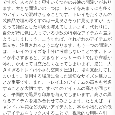
ですが、人々がよく犯すいくつかの共通の間違いがあり
ます。大きな間違いの一つは、トレイをあまりにも多く
のアイテムで混雑させることです。トレイをたくさんの
装飾品で埋め尽くすのは一見良さそうに見えますが、か
えって雑然とした印象を与えてしまいます。代わりに、
自分が特に気に入っている少数の特別なアイテムを選ぶ
ようにしましょう。こうすれば、それぞれのアイテムが
際立ち、注目されるようになります。もう一つの間違い
は、トレイのサイズを十分に考慮しないことです。トレ
イが小さすぎると、大きなドレッサーの上では存在感が
薄れ、かえって目立たなくなってしまいます。逆に、大
きすぎるトレイは小さな空間を圧迫し、場を支配してし
まいます。使用する場所に合った適切なサイズを選ぶこ
とが重要です。また、トレイ上のアイテムの高さも考慮
することが大切です。すべてのアイテムの高さが同じだ
と、平面的で退屈な印象を与えてしまいます。高さの異
なるアイテムを組み合わせてみましょう。たとえば、キ
ャンドルや花などの高いアイテムと、本や小物などの低
いアイテムをミックスすることで、視覚的な興味を引