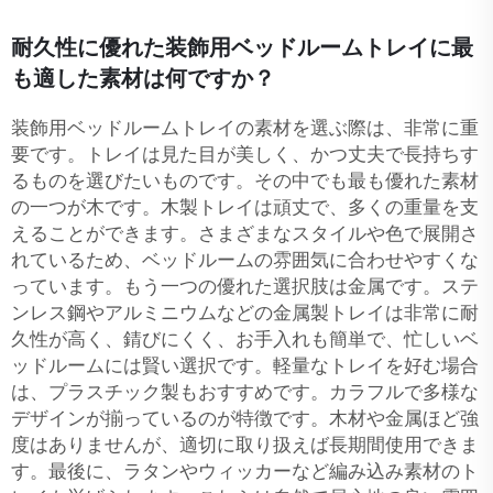
耐久性に優れた装飾用ベッドルームトレイに最
も適した素材は何ですか？
装飾用ベッドルームトレイの素材を選ぶ際は、非常に重
要です。トレイは見た目が美しく、かつ丈夫で長持ちす
るものを選びたいものです。その中でも最も優れた素材
の一つが木です。木製トレイは頑丈で、多くの重量を支
えることができます。さまざまなスタイルや色で展開さ
れているため、ベッドルームの雰囲気に合わせやすくな
っています。もう一つの優れた選択肢は金属です。ステ
ンレス鋼やアルミニウムなどの金属製トレイは非常に耐
久性が高く、錆びにくく、お手入れも簡単で、忙しいベ
ッドルームには賢い選択です。軽量なトレイを好む場合
は、プラスチック製もおすすめです。カラフルで多様な
デザインが揃っているのが特徴です。木材や金属ほど強
度はありませんが、適切に取り扱えば長期間使用できま
す。最後に、ラタンやウィッカーなど編み込み素材のト