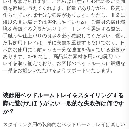
レイも挙げられます。これらは自然で居心地の良い雰囲
気を部屋に与えてくれます。軽量でありながら、良質に
作られていれば十分な強度があります。ただし、非常に
湿度の高い場所では劣化しやすいため、ご自身の居住環
境を考慮する必要があります。トレイを選定する際は、
手触りや仕上がりの良さを必ず確認してください。優れ
た装飾用トレイは、単に美観を重視するだけでなく、日
常的な使用にも耐えうる十分な強度を備えている必要が
あります。XPICでは、高品質な素材を用いた幅広いト
レイを取り揃えており、お客様のベッドルームに最適な
一品をお選びいただけるようサポートいたします。
装飾用ベッドルームトレイをスタイリングする
際に避けたほうがよい一般的な失敗例は何です
か？
スタイリング用の装飾的なベッドルームトレイは楽しい