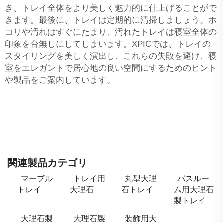
き、トレイ全体をより美しく魅力的に仕上げることがで
きます。最後に、トレイは定期的に清掃しましょう。ホ
コリや汚れはすぐにたまり、汚れたトレイは寝室全体の
印象を台無しにしてしまいます。XPICでは、トレイの
スタイリングを美しく演出し、これらの失敗を避け、寝
室をエレガントで居心地の良い空間にするためのヒント
や製品をご案内しています。
関連製品カテゴリ
マーブル
トレイ用
丸型大理
バスルー
トレイ
大理石
石トレイ
ム用大理石
製トレイ
大理石製
大理石製
装飾用大