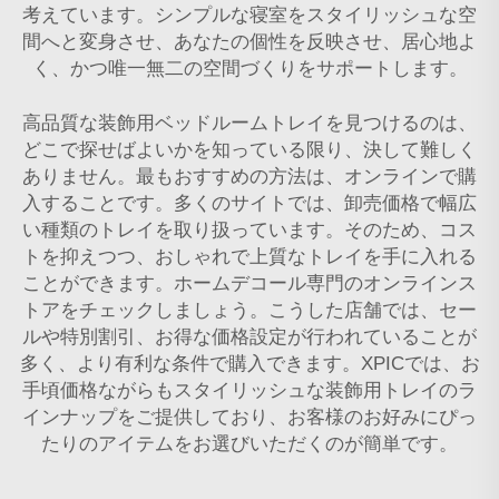
考えています。シンプルな寝室をスタイリッシュな空
間へと変身させ、あなたの個性を反映させ、居心地よ
く、かつ唯一無二の空間づくりをサポートします。
高品質な装飾用ベッドルームトレイを見つけるのは、
どこで探せばよいかを知っている限り、決して難しく
ありません。最もおすすめの方法は、オンラインで購
入することです。多くのサイトでは、卸売価格で幅広
い種類のトレイを取り扱っています。そのため、コス
トを抑えつつ、おしゃれで上質なトレイを手に入れる
ことができます。ホームデコール専門のオンラインス
トアをチェックしましょう。こうした店舗では、セー
ルや特別割引、お得な価格設定が行われていることが
多く、より有利な条件で購入できます。XPICでは、お
手頃価格ながらもスタイリッシュな装飾用トレイのラ
インナップをご提供しており、お客様のお好みにぴっ
たりのアイテムをお選びいただくのが簡単です。