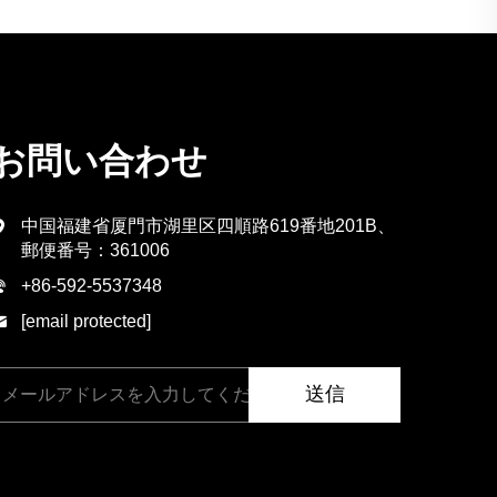
お問い合わせ
中国福建省厦門市湖里区四順路619番地201B、
郵便番号：361006
+86-592-5537348
[email protected]
送信