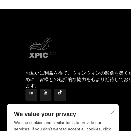
お互いに利益を得て、ウィンウィンの関係を築く
めに、皆様との包括的な協力を心より期待してお
ます。
We value your privacy
We use cookies and similar tools to provide our
services. If you don't want to accept all cookies, click