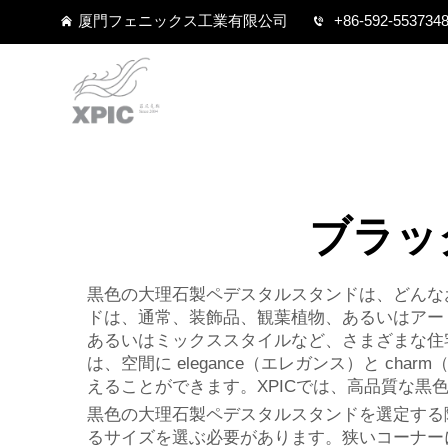
厦門フェニックス工業有限公司
+86-592-553734
ブラッ
黒色の大理石製ペデスタルスタンドは、どんな
ドは、通常、装飾品、観葉植物、あるいはアー
あるいはミックススタイルなど、さまざまな住
は、空間に elegance（エレガンス）と 
えることができます。XPICでは、高品質な
黒色の大理石製ペデスタルスタンドを選定する
るサイズを選ぶ必要があります。狭いコーナー