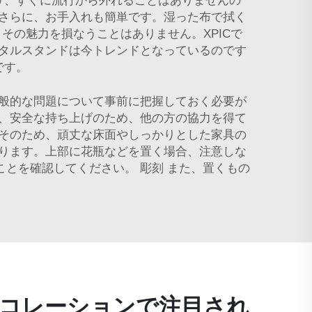
り、すぐに流行から外れることはありませんの
さらに、お手入れも簡単です。湿った布で拭く
の魅力を損なうことはありません。XPICで
タルスタンドは今トレンドとなっているのです
です。
般的な問題について事前に把握しておく必要が
、安全な持ち上げのため、他の方の協力を得て
そのため、頑丈な床面やしっかりとした家具の
ります。上部に花瓶などを置く場合、注意しな
ことを確認してください。
彫刻
また、置くもの
コレーションで注目され