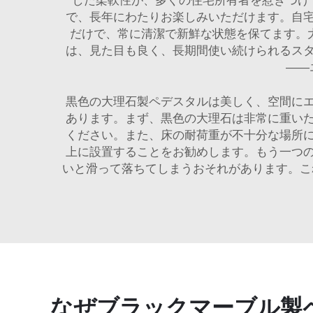
した柔軟性が、多くの住宅所有者を惹きつけ
で、長年にわたりお楽しみいただけます。自
だけで、常に清潔で新鮮な状態を保てます。
は、見た目も良く、長期間使い続けられるス
——
黒色の大理石製ペデスタルは美しく、空間に
あります。まず、黒色の大理石は非常に重い
ください。また、床の耐荷重が不十分な場所
上に設置することをお勧めします。もう一つ
いと滑って落ちてしまうおそれがあります。こ
なぜブラックマーブル製