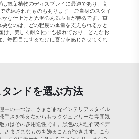
プは観葉植物のディスプレイに最適であり、高
で洗練されたものもあります。ご自身のスタイ
らかな仕上げと光沢のある表面が特徴です。重
重要なのは、どの程度の重量を支えられるかと
台座は、美しく耐久性にも優れており、どんなお
は、毎回目にするたびに喜びを感じさせてくれ
スタンドを選ぶ方法
理由の一つは、さまざまなインテリアスタイル
派手さを抑えながらもラグジュアリーな雰囲気
魅力はその多用途性です。黒色の大理石製ペデ
、さまざまなものを飾ることができます。こう