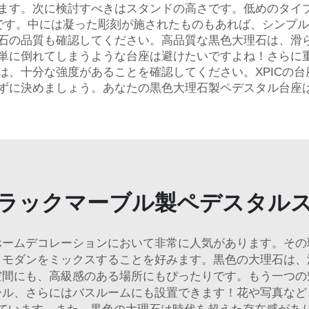
ます。次に検討すべきはスタンドの高さです。低めのタイ
です。中には凝った彫刻が施されたものもあれば、シンプル
石の品質も確認してください。高品質な黒色大理石は、滑
単に倒れてしまうような台座は避けたいですよね！さらに
は、十分な強度があることを確認してください。XPICの
ずに決めましょう。あなたの黒色大理石製ペデスタル台座
ラックマーブル製ペデスタル
ホームデコレーションにおいて非常に人気があります。その
とモダンをミックスすることを好みます。黒色の大理石は、
空間にも、高級感のある場所にもぴったりです。もう一つの
ール、さらにはバスルームにも設置できます！花や写真など