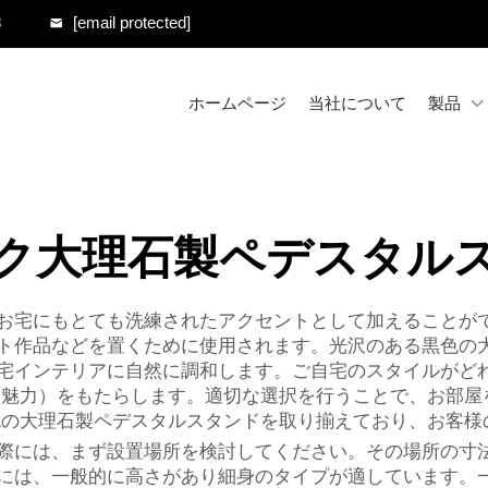
8
[email protected]
ホームページ
当社について
製品
ク大理石製ペデスタル
お宅にもとても洗練されたアクセントとして加えることが
ト作品などを置くために使用されます。光沢のある黒色の
宅インテリアに自然に調和します。ご自宅のスタイルがど
charm（魅力）をもたらします。適切な選択を行うことで、
黒色の大理石製ペデスタルスタンドを取り揃えており、お客
際には、まず設置場所を検討してください。その場所の寸
には、一般的に高さがあり細身のタイプが適しています。