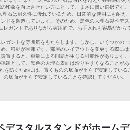
ています。また、黒色の大理石は時代を超えた存在感があ
宅の印象を向上させたい方にとって、まさに賢い選択です。
大理石は耐久性に優れているため、日常的な使用にも耐え、そ
タンドを製造しています。そのため、黒色の大理石製ペデス
エレガントでありながら実用的で、お手入れも容易だから
エレガントな雰囲気をもたらします。しかし、いくつかの一
ため、移動が困難です。部屋のレイアウトを変更する際には
に設置すると、重量による問題が生じる可能性があります。
の課題として、黒色の大理石表面は滑りやすくなることがあ
れを防ぐためには、置くものの底面が平らで安定している
の底面が平らで安定していることを確認してください。
ペデスタルスタンドがホームデ