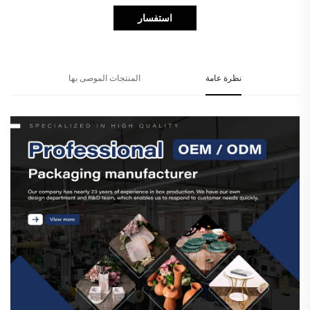
استفسار
نظرة عامة
المنتجات الموصى بها