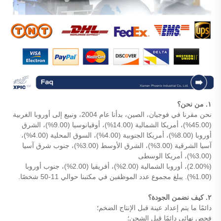
١. من نحن؟
نحن مقرنا في فوجيان، الصين، بدأنا عام 2004، ونبيع إلى أوروبا الغربية
(45.00%)، أمريكا الشمالية (14.00%)، أوقيانوسيا (9.00%)، الشرق
أوروبا (8.00%)، أمريكا الجنوبية (4.00%)، السوق المحلية (4.00%)،
آسيا الشرقية (3.00%)، الشرق الأوسط (3.00%)، جنوب شرق آسيا
(3.00%)، أمريكا الوسطى
(2.00%)، أوروبا الشمالية (2.00%)، أفريقيا (2.00%)، جنوب أوروبا
(1.00%). يبلغ مجموع عدد الموظفين في مكتبنا حوالي 11-50 شخصًا.
٢. كيف نضمن الجودة؟
دائمًا ما يتم إعداد عينة قبل الإنتاج الضخم؛
فحص نهائي دائمًا قبل الشحن؛