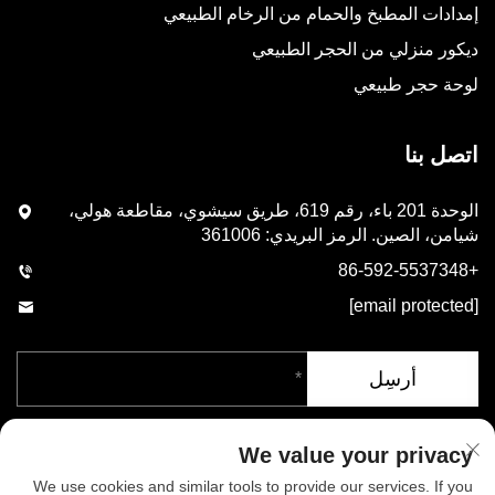
إمدادات المطبخ والحمام من الرخام الطبيعي
ديكور منزلي من الحجر الطبيعي
لوحة حجر طبيعي
اتصل بنا
الوحدة 201 باء، رقم 619، طريق سيشوي، مقاطعة هولي،
شيامن، الصين. الرمز البريدي: 361006
+86-592-5537348
[email protected]
أرسِل
We value your privacy
We use cookies and similar tools to provide our services. If you