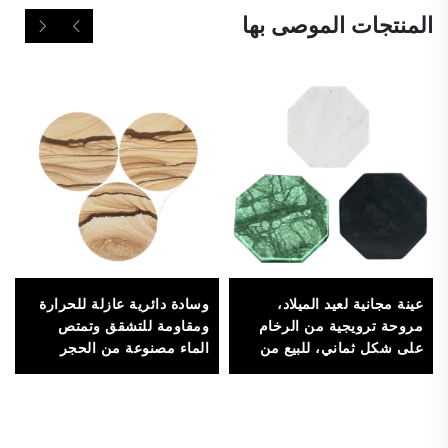
المنتجات الموصى بها
عينة مجانية لعيد الميلاد،
وسادة دائرية عازلة للحرارة
مروحة ترويجية من الرخام
ومقاومة للتشقق وتمتص
على شكل ثماني، للبيع من
الماء مصنوعة من الحجر
المصنع، لفرش ووسائد
الرملي