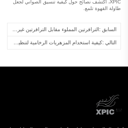
XPIC، اكتشف نصائح حول كيفية تنسيق الصواني لجعل
طاولة القهوة تلمع.
السابق :
الترافرتين المملوء مقابل الترافرتين غير المملوء: اختيار السطح المناسب لصينيتك
التالي :
كيفية استخدام المزهريات الرخامية لتنظيم الأغراض المنزلية الصغيرة