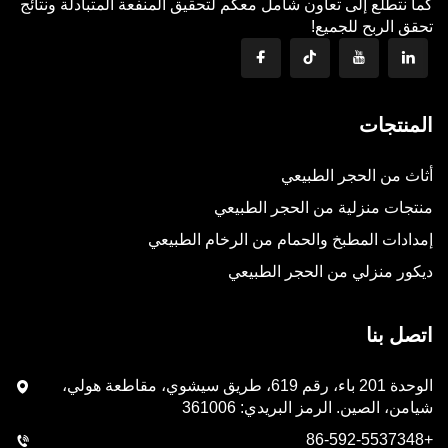
كما نتطلع إلى تعاون شامل معكم لتحقيق المنفعة المتبادلة ونتائج
تحقق الربح للجميع!
المنتجات
أثاث من الحجر الطبيعي
منتجات منزلية من الحجر الطبيعي
إمدادات المطبخ والحمام من الرخام الطبيعي
ديكور منزلي من الحجر الطبيعي
اتصل بنا
الوحدة 201 باء، رقم 619، طريق سيشوي، مقاطعة هولي،
شيامن، الصين. الرمز البريدي: 361006
+86-592-5537348