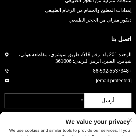
منتجات منزلية من الحجر الطبيعي
إمدادات المطبخ والحمام من الرخام الطبيعي
ديكور منزلي من الحجر الطبيعي
اتصل بنا
الوحدة 201 باء، رقم 619، طريق سيشوي، مقاطعة هولي،
شيامن، الصين. الرمز البريدي: 361006
+86-592-5537348
[email protected]
أرسل
We value your privacy
We use cookies and similar tools to provide our services. If you