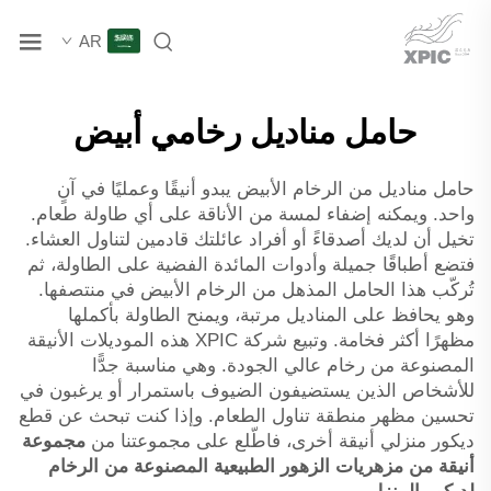
AR
حامل مناديل رخامي أبيض
حامل مناديل من الرخام الأبيض يبدو أنيقًا وعمليًا في آنٍ
واحد. ويمكنه إضفاء لمسة من الأناقة على أي طاولة طعام.
تخيل أن لديك أصدقاءً أو أفراد عائلتك قادمين لتناول العشاء.
فتضع أطباقًا جميلة وأدوات المائدة الفضية على الطاولة، ثم
تُركّب هذا الحامل المذهل من الرخام الأبيض في منتصفها.
وهو يحافظ على المناديل مرتبة، ويمنح الطاولة بأكملها
مظهرًا أكثر فخامة. وتبيع شركة XPIC هذه الموديلات الأنيقة
المصنوعة من رخام عالي الجودة. وهي مناسبة جدًّا
للأشخاص الذين يستضيفون الضيوف باستمرار أو يرغبون في
تحسين مظهر منطقة تناول الطعام. وإذا كنت تبحث عن قطع
ديكور منزلي أنيقة أخرى، فاطّلع على مجموعتنا من
مجموعة
أنيقة من مزهريات الزهور الطبيعية المصنوعة من الرخام