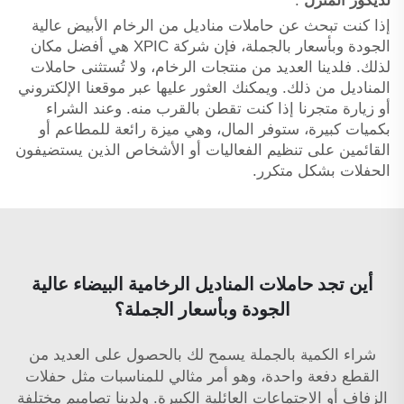
لديكور المنزل
.
إذا كنت تبحث عن حاملات مناديل من الرخام الأبيض عالية
الجودة وبأسعار بالجملة، فإن شركة XPIC هي أفضل مكان
لذلك. فلدينا العديد من منتجات الرخام، ولا تُستثنى حاملات
المناديل من ذلك. ويمكنك العثور عليها عبر موقعنا الإلكتروني
أو زيارة متجرنا إذا كنت تقطن بالقرب منه. وعند الشراء
بكميات كبيرة، ستوفر المال، وهي ميزة رائعة للمطاعم أو
القائمين على تنظيم الفعاليات أو الأشخاص الذين يستضيفون
الحفلات بشكل متكرر.
أين تجد حاملات المناديل الرخامية البيضاء عالية
الجودة وبأسعار الجملة؟
شراء الكمية بالجملة يسمح لك بالحصول على العديد من
القطع دفعة واحدة، وهو أمر مثالي للمناسبات مثل حفلات
الزفاف أو الاجتماعات العائلية الكبيرة. ولدينا تصاميم مختلفة