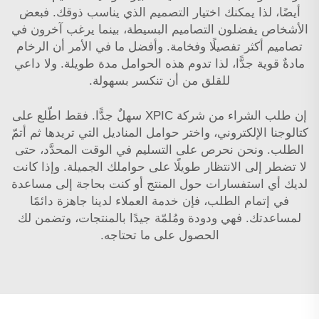
أيضًا، لذا يمكنك اختيار التصميم الذي يناسب ذوقك. فبعض
الأشخاص يفضلون التصاميم البسيطة، بينما يرغب آخرون في
تصاميم أكثر تفصيلًا وفخامة. وأفضل ما في الأمر أن الرخام
مادةٌ قوية جدًّا، لذا تدوم هذه الحوامل مدة طويلة. ولا داعي
للقلق من أن تنكسر بسهولة.
إن طلب الشراء من شركة XPIC سهلٌ جدًّا. فقط اطّلع على
كتالوجنا الإلكتروني، واختر حوامل المناديل التي تريدها ثم أتمّ
الطلب. ونحن نحرص على التسليم في الوقت المحدَّد، حتى
لا تضطر إلى الانتظار طويلًا على حواملك الجميلة. وإذا كانت
لديك أي استفسارات حول المنتج أو كنت بحاجة إلى مساعدة
في إتمام الطلب، فإن خدمة العملاء لدينا جاهزة دائمًا
لمساعدتك. فهي ودودة ومُلمّة جيدًا بالمنتجات، وتضمن لك
الحصول على ما تحتاجه.