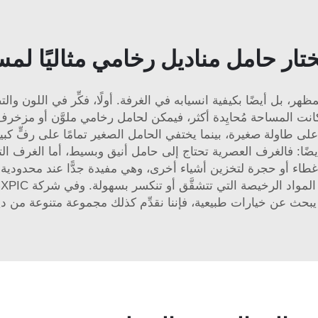
تار حامل مناديل رخامي مثاليًا لم
هر، بل أيضًا بكيفية انسيابه في الغرفة. أولًا، فكِّر في اللون و
 المساحة مُحايِدة أكثر، فيمكن لحامل رخامي ملوَّن أو مزخرف أن يب
لى طاولة صغيرة، بينما يختفي الحامل الصغير تمامًا على رفٍّ كبي
 أيضًا: فالغرف العصرية تحتاج إلى حامل أنيق وبسيط، أما الغرف الت
 أو حجرة لتخزين أشياء أخرى، وهي مفيدة جدًّا عند محدودية المسا
ي
يبحث عن خيارات طبيعية، فإننا نقدِّم كذلك مجموعة متنوعة من
دي