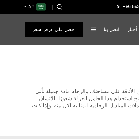
+86-59
AR
|
أخبار
اتصل بنا
احصل على عرض سعر
الأناقة على مساحتك. والرخام مادة جميلة تأتي
نح استخدام هذا الحامل الغرفة شعورًا بالاتساق
تازًا للأماكن المزدحمة. لدى شركة XPIC مجموعة متنوعة من حاملات المناديل الرخامية المثالية لكل بيئة. وإذا كنت