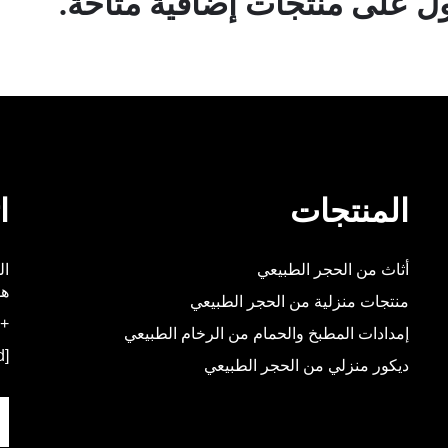
 على منتجات إضافية متاحة.
المنتجات
ا
أثاث من الحجر الطبيعي
هو
منتجات منزلية من الحجر الطبيعي
+86-592-5537348
إمدادات المطبخ والحمام من الرخام الطبيعي
[email protected]
ديكور منزلي من الحجر الطبيعي