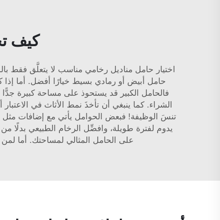
كيف تخ
اختيار حامل مناديل رخامي مناسب لا يتعلَّق فقط بالمظ
حامل أبيض أو رمادي بسيط خيارًا أفضل. أما إذا كانت
فالحامل الكبير قد يستحوذ على مساحة كبيرة جدًّا ع
الشراء. كما ينبغي أن تأخذَ نمط الأثاث في الاعتبار
تنسَ الوظيفة! فبعض الحوامل يأتي مع إضافات مثل غطاء
على الحامل المثالي لمساحتك. أما لمن 