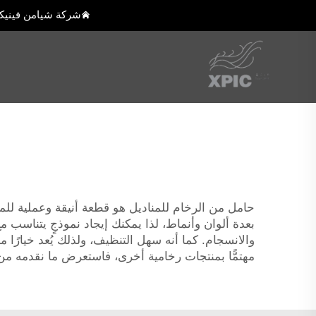
شركة شيامن فينيك
حامل من الرخام للمناديل هو قطعة أنيقة وعملية للم
بعدة ألوان وأنماط، لذا يمكنك إيجاد نموذجٍ يتناسب م
مهتمًّا بمنتجات رخامية أخرى، فاستعرض ما نقدمه م