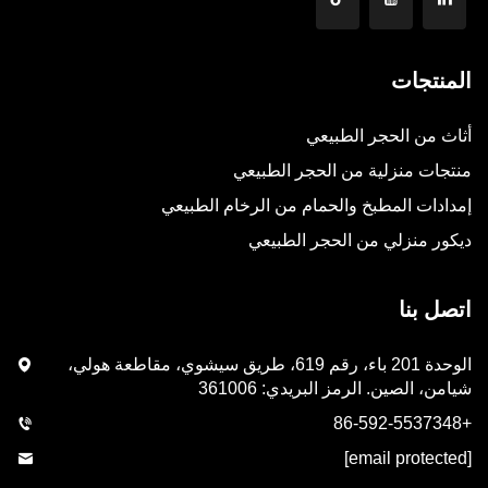
المنتجات
أثاث من الحجر الطبيعي
منتجات منزلية من الحجر الطبيعي
إمدادات المطبخ والحمام من الرخام الطبيعي
ديكور منزلي من الحجر الطبيعي
اتصل بنا
الوحدة 201 باء، رقم 619، طريق سيشوي، مقاطعة هولي،
شيامن، الصين. الرمز البريدي: 361006
+86-592-5537348
[email protected]