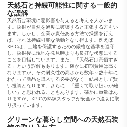
天然石と持続可能性に関する一般的
な誤解
天然石は環境に悪影響を与えると考える人がいま
す。採掘が自然を過度に破壊すると主張する方もい
ます。しかし、企業が責任ある方法で採掘を行え
ば、それは持続可能な活動となり得ます。例えば
XPICは、土地を保護するための厳格な基準を遵守
し、採掘後に現地を発見時よりも良好な状態にする
ことを目指しています。また、「天然石は高価すぎ
る」という誤解もあります。確かに初期費用は高く
なりますが、その耐久性の高さから数年～数十年に
わたって新品を購入する必要がなく、結果として賢
い投資となります。さらに、「重くて取り扱いが難
しい」と思われることもあります。確かに重量はあ
りますが、XPICの熟練スタッフが安全かつ適切に取
り扱っています。
グリーンな暮らし空間への天然石装