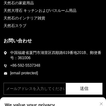
天然石の家庭用品
天然大理石 キッチンおよびバスルーム用品
天然石のインテリア雑貨
天然石スラブ
お問い合わせ
中国福建省厦門市湖里区四順路619番地201B、郵便番
号：361006
+86-592-5537348
[email protected]
送信
We value your privacy