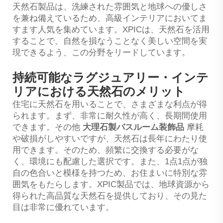
天然石製品は、洗練された雰囲気と地球への優しさ
を兼ね備えているため、高級インテリアにおいてま
すます人気を集めています。XPICは、天然石を活用
することで、自然を損なうことなく美しい空間を実
現できるよう、この分野をリードしています。
持続可能なラグジュアリー・インテ
リアにおける天然石のメリット
住宅に天然石を用いることで、さまざまな利点が得
られます。まず、非常に耐久性が高く、長期間使用
できます。その他
大理石製バスルーム装飾品
摩耗
や破損がしやすいですが、天然石は長年にわたり使
用できます。そのため、頻繁に交換する必要がな
く、環境にも配慮した選択です。また、1点1点が独
自の色合いと模様を持つため、お住まいに特別な雰
囲気をもたらします。XPIC製品では、地球資源から
得られた高品質な天然石を提供しており、その見た
目は非常に優れています。