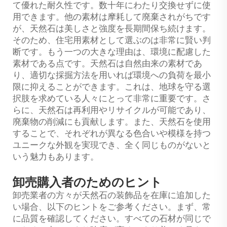
て優れた耐久性です。数十年にわたり交換せずに使
用できます。他の素材は摩耗して廃棄されがちです
が、天然石は美しさと強度を長期間保ち続けます。
そのため、住宅用素材として選ぶのは非常に賢い判
断です。もう一つの大きな理由は、環境に配慮した
素材である点です。天然石は自然由来の素材であ
り、適切な採掘方法を用いれば環境への負荷を最小
限に抑えることができます。これは、地球を守る選
択肢を求めている人々にとって非常に重要です。さ
らに、天然石は再利用やリサイクルが可能であり、
廃棄物の削減にも貢献します。また、天然石を使用
することで、それぞれが異なる色合いや模様を持つ
ユニークな外観を実現でき、全く同じものがないと
いう魅力もあります。
卸売購入者のためのヒント
卸売業者の方々が天然石の装飾品を在庫に追加した
い場合、以下のヒントをご参考ください。まず、常
に品質を確認してください。すべての石材が同じで