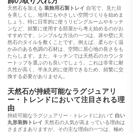
飾の取り入れ方
天然石を加える
装飾用石製トレイ
自宅で、見た目
を美しくし、地球にもやさしい空間づくりを始めま
しょう。特に日常的に使うリビングルームやキッチ
ンなど、頻繁に使用する部屋から考え始めるのがお
すすめです。シンプルな方法の一つは、床や壁に天
然石のタイルを敷くことです。例えば、柔らかく温
かみのある色調の石材は、空間に居心地の良さをも
たらします。また、キッチンでは天然石のカウンタ
ートップを選ぶのも良いでしょう。これは非常に耐
久性が高く、半永久的に使用できるため、頻繁に交
換する必要がありません。
天然石が持続可能なラグジュアリ
ー・トレンドにおいて注目される理
由
持続可能なラグジュアリー・トレンドにおいて
白い
丸形装飾トレイ
天然石の人気が高まっている理由は
さまざまありますが、その主な理由の一つは、極め