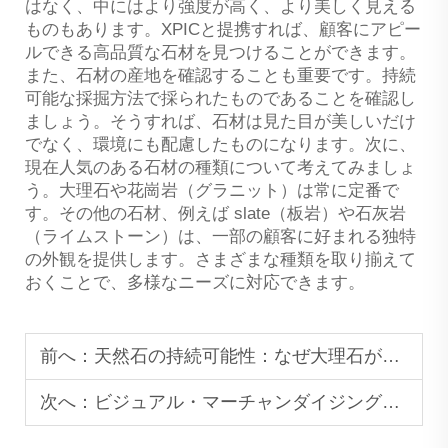
はなく、中にはより強度が高く、より美しく見える
ものもあります。XPICと提携すれば、顧客にアピー
ルできる高品質な石材を見つけることができます。
また、石材の産地を確認することも重要です。持続
可能な採掘方法で採られたものであることを確認し
ましょう。そうすれば、石材は見た目が美しいだけ
でなく、環境にも配慮したものになります。次に、
現在人気のある石材の種類について考えてみましょ
う。大理石や花崗岩（グラニット）は常に定番で
す。その他の石材、例えば slate（板岩）や石灰岩
（ライムストーン）は、一部の顧客に好まれる独特
の外観を提供します。さまざまな種類を取り揃えて
おくことで、多様なニーズに対応できます。
前へ：
天然石の持続可能性：なぜ大理石が環境にやさしいインテリア素材なのか
次へ：
ビジュアル・マーチャンダイジングのコツ：大理石製スタンドで注目ポイントを作り出す