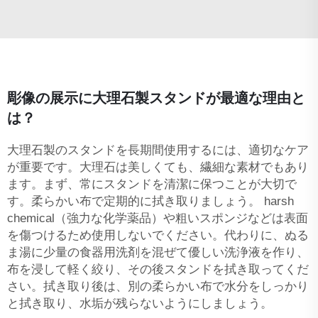
彫像の展示に大理石製スタンドが最適な理由と
は？
大理石製のスタンドを長期間使用するには、適切なケア
が重要です。大理石は美しくても、繊細な素材でもあり
ます。まず、常にスタンドを清潔に保つことが大切で
す。柔らかい布で定期的に拭き取りましょう。 harsh
chemical（強力な化学薬品）や粗いスポンジなどは表面
を傷つけるため使用しないでください。代わりに、ぬる
ま湯に少量の食器用洗剤を混ぜて優しい洗浄液を作り、
布を浸して軽く絞り、その後スタンドを拭き取ってくだ
さい。拭き取り後は、別の柔らかい布で水分をしっかり
と拭き取り、水垢が残らないようにしましょう。