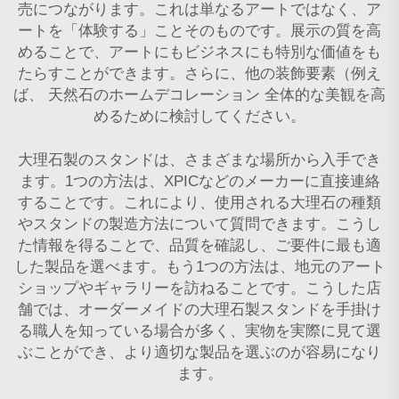
売につながります。これは単なるアートではなく、ア
ートを「体験する」ことそのものです。展示の質を高
めることで、アートにもビジネスにも特別な価値をも
たらすことができます。さらに、他の装飾要素（例え
ば、
天然石のホームデコレーション
全体的な美観を高
めるために検討してください。
大理石製のスタンドは、さまざまな場所から入手でき
ます。1つの方法は、XPICなどのメーカーに直接連絡
することです。これにより、使用される大理石の種類
やスタンドの製造方法について質問できます。こうし
た情報を得ることで、品質を確認し、ご要件に最も適
した製品を選べます。もう1つの方法は、地元のアート
ショップやギャラリーを訪ねることです。こうした店
舗では、オーダーメイドの大理石製スタンドを手掛け
る職人を知っている場合が多く、実物を実際に見て選
ぶことができ、より適切な製品を選ぶのが容易になり
ます。