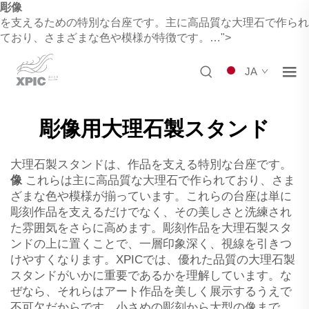
彫像
を支えるための特別な台座です。主に高品質な大理石で作られ
ており、さまざまな色や模様が特徴です。…">
JA
彫像用大理石製スタンド
大理石製スタンドは、作品を支える特別な台座です。
像
これらは主に高品質な大理石で作られており、さま
ざまな色や模様が揃っています。これらの台座は単に
彫刻作品を支えるだけでなく、その美しさと洗練され
た雰囲気をさらに高めます。彫刻作品を大理石製スタ
ンドの上に置くことで、一層印象深く、視線を引きつ
けやすくなります。XPICでは、優れた品質の大理石製
スタンドがいかに重要であるかを理解しています。な
ぜなら、それらはアート作品を美しく展示するうえで
不可欠だからです。小さめの彫刻から大型の像まで、