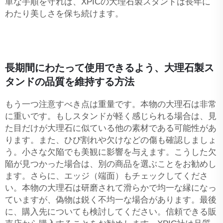
単な手順を守れば、XPICの大理石製スタンドは長年に
わたり美しさを保ち続けます。
長期間にわたって使用できるよう、大理石製ス
タンドの品質を維持する方法
もう一つ注意すべき点は重量です。本物の大理石は非常
に重いです。もしスタンドが軽く感じられる場合は、見
た目だけが大理石に似ている他の素材である可能性があ
ります。また、ひび割れや欠けなどの傷も確認しましょ
う。小さな欠陥でも美観に影響を与えます。こうした欠
陥が見つかった場合は、別の商品を選ぶことをお勧めし
ます。さらに、エッジ（端面）もチェックしてくださ
い。本物の大理石は研磨されて滑らかで均一な縁になっ
ていますが、偽物は鋭く不均一な場合があります。最後
に、購入先についても検討してください。信頼できる販