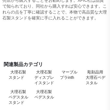
売店から購入することをお勧めします。XPIC社は品質
で知られており、同社から購入すれば安心できます。こ
れらの点を丁寧に確認することで、本物で高品質な大理
石製スタンドを確実に手に入れることができます。
関連製品カテゴリ
大理石製
大理石製
マーブル
彫刻品用
スタンド
ディスプレ
プラinth
大理石ペデ
イスタンド
スタル
大理石製
大理石製
ペデスタル
ペデスタル
スタンド