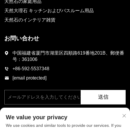
天然石の家庭用品
天然大理石 キッチンおよびバスルーム用品
天然石のインテリア雑貨
お問い合わせ
中国福建省厦門市湖里区四順路619番地201B、郵便番
号：361006
+86-592-5537348
[email protected]
送信
We value your privacy
We use cookies and similar tools to provide our services. If you