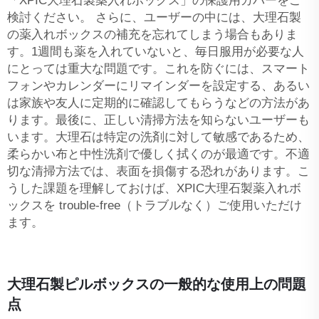
「XPIC大理石製薬入れボックス」の保護用カバーをご
検討ください。 さらに、ユーザーの中には、大理石製
の薬入れボックスの補充を忘れてしまう場合もありま
す。1週間も薬を入れていないと、毎日服用が必要な人
にとっては重大な問題です。これを防ぐには、スマート
フォンやカレンダーにリマインダーを設定する、あるい
は家族や友人に定期的に確認してもらうなどの方法があ
ります。最後に、正しい清掃方法を知らないユーザーも
います。大理石は特定の洗剤に対して敏感であるため、
柔らかい布と中性洗剤で優しく拭くのが最適です。不適
切な清掃方法では、表面を損傷する恐れがあります。こ
うした課題を理解しておけば、XPIC大理石製薬入れボ
ックスを trouble-free（トラブルなく）ご使用いただけ
ます。
大理石製ピルボックスの一般的な使用上の問題
点