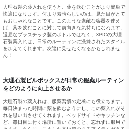
大理石製の薬入れを使うと、薬を飲むことがより簡単で
快適になります。何より素晴らしいのは、見た目がとて
もおしゃれなことです。このような素敵な容器を使え
ば、薬を飲むことに対して前向きな気持ちになれます。
退屈なプラスチック製のボトルではなく、XPICの大理
石製薬入れは、日常のルーティンに洗練されたスタイル
を加えてくれます。友達に見せたくなるかもしれませ
ん！
大理石製ピルボックスが日常の服薬ルーティン
をどのように向上させるか
大理石製の薬入れは、服薬習慣の定着にも役立ちます。
毎日決まった時間に薬を飲むようにし、この薬入れがそ
れを思い出させてくれます。ベッドサイドやキッチンな
ど、毎日目に付く場所に置いておくと、忘れずに服用で