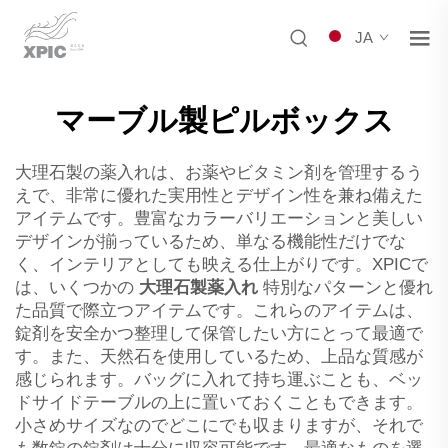
JA
マーブル製ピルボックス
大理石製の薬入れは、お薬やビタミン剤を管理するう
えで、非常に優れた実用性とデザイン性を兼ね備えた
アイテムです。豊富なカラーバリエーションと美しい
デザインが揃っているため、単なる機能性だけでな
く、インテリアとしても映える仕上がりです。XPICで
は、いくつかの
大理石製薬入れ
特別なパターンと優れ
た品質で際立つアイテムです。これらのアイテムは、
錠剤を安全かつ整理して保管したい方にとって最適で
す。また、天然石を使用しているため、上品な質感が
感じられます。バッグに入れて持ち運ぶことも、ベッ
ドサイドテーブルの上に置いておくこともできます。
小さめサイズなのでどこにでも収まりますが、それで