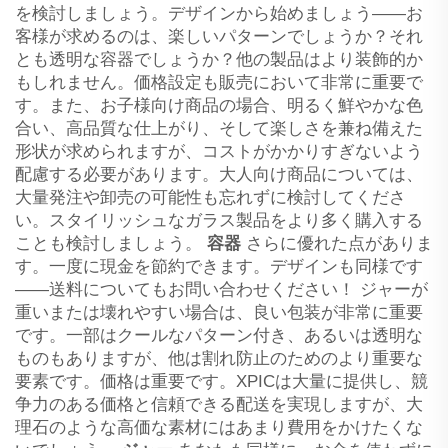
を検討しましょう。デザインから始めましょう——お
客様が求めるのは、楽しいパターンでしょうか？それ
とも透明な容器でしょうか？他の製品はより装飾的か
もしれません。価格設定も販売において非常に重要で
す。また、お子様向け商品の場合、明るく鮮やかな色
合い、高品質な仕上がり、そして楽しさを兼ね備えた
形状が求められますが、コストがかかりすぎないよう
配慮する必要があります。大人向け商品については、
大量発注や卸売の可能性も忘れずに検討してくださ
い。スタイリッシュなガラス製品をより多く購入する
ことも検討しましょう。
容器
さらに優れた点がありま
す。一度に現金を節約できます。デザインも同様です
——送料についてもお問い合わせください！ ジャーが
重いまたは壊れやすい場合は、良い包装が非常に重要
です。一部はクールなパターン付き、あるいは透明な
ものもありますが、他は割れ防止のためのより重要な
要素です。価格は重要です。XPICは大量に提供し、競
争力のある価格と信頼できる配送を実現しますが、大
理石のような高価な素材にはあまり費用をかけたくな