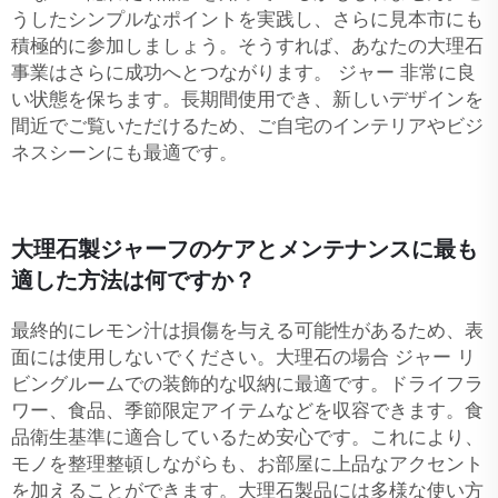
うしたシンプルなポイントを実践し、さらに見本市にも
積極的に参加しましょう。そうすれば、あなたの大理石
事業はさらに成功へとつながります。
ジャー
非常に良
い状態を保ちます。長期間使用でき、新しいデザインを
間近でご覧いただけるため、ご自宅のインテリアやビジ
ネスシーンにも最適です。
大理石製ジャーフのケアとメンテナンスに最も
適した方法は何ですか？
最終的にレモン汁は損傷を与える可能性があるため、表
面には使用しないでください。大理石の場合
ジャー
リ
ビングルームでの装飾的な収納に最適です。ドライフラ
ワー、食品、季節限定アイテムなどを収容できます。食
品衛生基準に適合しているため安心です。これにより、
モノを整理整頓しながらも、お部屋に上品なアクセント
を加えることができます。大理石製品には多様な使い方