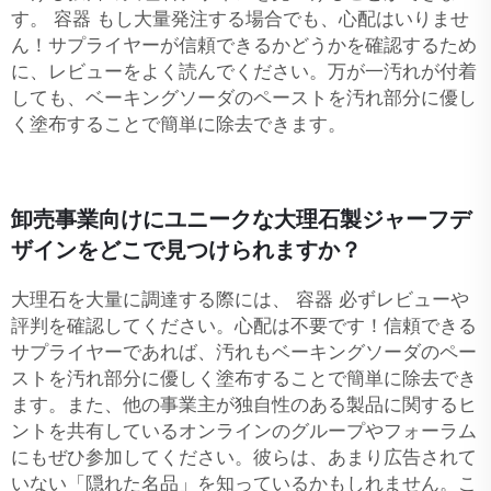
す。
容器
もし大量発注する場合でも、心配はいりませ
ん！サプライヤーが信頼できるかどうかを確認するため
に、レビューをよく読んでください。万が一汚れが付着
しても、ベーキングソーダのペーストを汚れ部分に優し
く塗布することで簡単に除去できます。
卸売事業向けにユニークな大理石製ジャーフデ
ザインをどこで見つけられますか？
大理石を大量に調達する際には、
容器
必ずレビューや
評判を確認してください。心配は不要です！信頼できる
サプライヤーであれば、汚れもベーキングソーダのペー
ストを汚れ部分に優しく塗布することで簡単に除去でき
ます。また、他の事業主が独自性のある製品に関するヒ
ントを共有しているオンラインのグループやフォーラム
にもぜひ参加してください。彼らは、あまり広告されて
いない「隠れた名品」を知っているかもしれません。こ