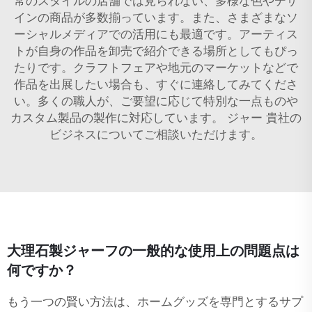
常のスタイルの店舗では見られない、多様な色やデザ
インの商品が多数揃っています。また、さまざまなソ
ーシャルメディアでの活用にも最適です。アーティス
トが自身の作品を卸売で紹介できる場所としてもぴっ
たりです。クラフトフェアや地元のマーケットなどで
作品を出展したい場合も、すぐに連絡してみてくださ
い。多くの職人が、ご要望に応じて特別な一点ものや
カスタム製品の製作に対応しています。
ジャー
貴社の
ビジネスについてご相談いただけます。
大理石製ジャーフの一般的な使用上の問題点は
何ですか？
もう一つの賢い方法は、ホームグッズを専門とするサプ