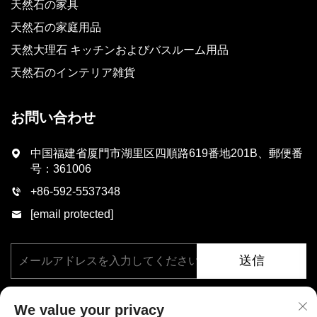
天然石の家具
天然石の家庭用品
天然大理石 キッチンおよびバスルーム用品
天然石のインテリア雑貨
お問い合わせ
中国福建省厦門市湖里区四順路619番地201B、郵便番
号：361006
+86-592-5537348
[email protected]
送信
We value your privacy