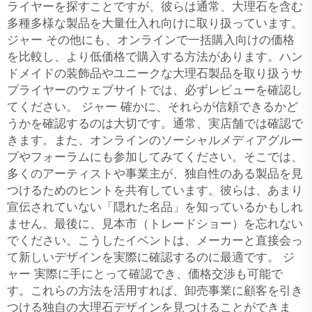
ライヤーを探すことですが、彼らは通常、大理石を含む
多種多様な製品を大量仕入れ向けに取り扱っています。
ジャー
その他にも、オンラインで一括購入向けの価格
を比較し、より低価格で購入する方法があります。ハン
ドメイドの装飾品やユニークな大理石製品を取り扱うサ
プライヤーのウェブサイトでは、必ずレビューを確認し
てください。
ジャー
確かに、それらが信頼できるかど
うかを確認するのは大切です。通常、実店舗では確認で
きます。また、オンラインのソーシャルメディアグルー
プやフォーラムにも参加してみてください。そこでは、
多くのアーティストや事業主が、独自性のある製品を見
つけるためのヒントを共有しています。彼らは、あまり
宣伝されていない「隠れた名品」を知っているかもしれ
ません。最後に、見本市（トレードショー）を忘れない
でください。こうしたイベントは、メーカーと直接会っ
て新しいデザインを実際に確認するのに最適です。
ジ
ャー
実際に手にとって確認でき、価格交渉も可能で
す。これらの方法を活用すれば、卸売事業に顧客を引き
つける独自の大理石デザインを見つけることができま