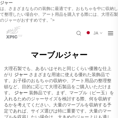
ジャー
は、さまざまなものの装飾に最適です。おもちゃを中に収納し
て整理したい場合や、アート用品を購入する際には、大理石製
の
ジャー
がおすすめです。">
JA
マーブルジャー
大理石製でも、あるいはそれと同じくらい優雅な仕上
がり
ジャー
さまざまな用途に使える優れた装飾品で
す。お子様のおもちゃの収納や、アート用品の整理整
頓など、目的に応じて大理石製品をご購入いただけま
す。
ジャー
装飾品です。まず、マーブル（ビー玉）を
入れるためのジャーサイズを検討する際、何を収納す
るかを考えてください。大量のマーブルを収納する予
定であれば、サイズ選びは特に重要です。大量のマー
ブルを収容したい場合は、大きめのジャーよりも適し