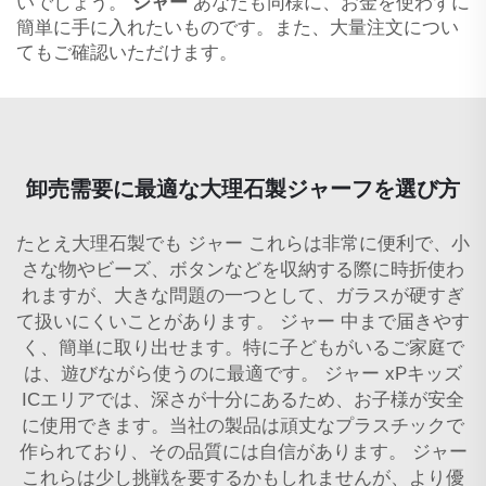
いでしょう。
ジャー
あなたも同様に、お金を使わずに
簡単に手に入れたいものです。また、大量注文につい
てもご確認いただけます。
卸売需要に最適な大理石製ジャーフを選び方
たとえ大理石製でも
ジャー
これらは非常に便利で、小
さな物やビーズ、ボタンなどを収納する際に時折使わ
れますが、大きな問題の一つとして、ガラスが硬すぎ
て扱いにくいことがあります。
ジャー
中まで届きやす
く、簡単に取り出せます。特に子どもがいるご家庭で
は、遊びながら使うのに最適です。
ジャー
xPキッズ
ICエリアでは、深さが十分にあるため、お子様が安全
に使用できます。当社の製品は頑丈なプラスチックで
作られており、その品質には自信があります。
ジャー
これらは少し挑戦を要するかもしれませんが、より優