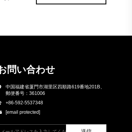
お問い合わせ
中国福建省厦門市湖里区四順路619番地201B、
郵便番号：361006
+86-592-5537348
[email protected]
送信