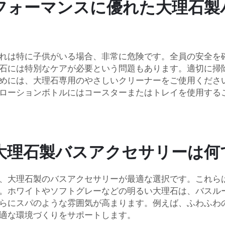
フォーマンスに優れた大理石製
れは特に子供がいる場合、非常に危険です。全員の安全を
石には特別なケアが必要という問題もあります。適切に掃
は、大理石専用のやさしいクリーナーをご使用ください。 har
ローションボトルにはコースターまたはトレイを使用する
る大理石製バスアクセサリーは何
、大理石製のバスアクセサリーが最適な選択です。これら
。ホワイトやソフトグレーなどの明るい大理石は、バスル
らにスパのような雰囲気が高まります。例えば、ふわふわ
適な環境づくりをサポートします。