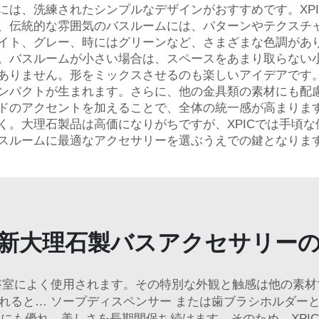
には、洗練されたシンプルなデザインがおすすめです。XP
、伝統的な雰囲気のバスルームには、パターンやテクスチ
イト、グレー、時にはグリーンなど、さまざまな色調があ
。バスルームが小さい場合は、スペースをあまり取らない
ありません。形をミックスさせるのも楽しいアイデアです
ンパクトが生まれます。さらに、他の金具類の素材にも配
ドのアクセントを加えることで、全体の統一感が高まりま
く。大理石製品は高価になりがちですが、XPICでは手頃
スルームに最適なアクセサリーを選ぶうえでの鍵となりま
新大理石製バスアクセサリー
浴室によく使用されます。その特別な外観と触感は他の素材
触れると…
ソープディスペンサー
または歯ブラシホルダー
にも優れ、美しさを長期間保ち続けます。そのため、XPI