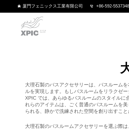
厦門フェニックス工業有限公司
+86-592-553734
大理石製のバスアクセサリーは、バスルームを
ルを実現します。もしバスルームをリラクゼーシ
XPIC では、あらゆるバスルームのスタイル
れらのアイテムは、ごく普通のバスルームを美
られる、静かで洗練された空間を創り出すこと
大理石製のバスルームアクセサリーを選ぶ際は