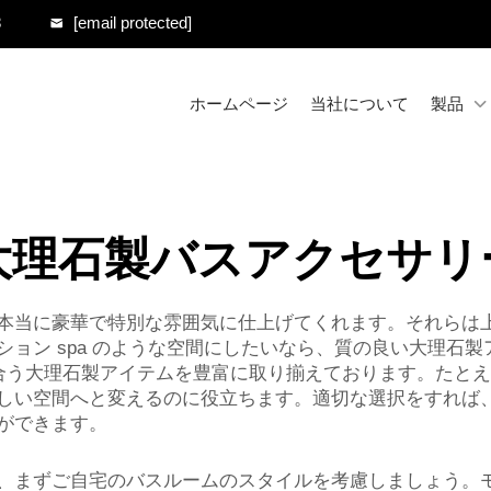
8
[email protected]
ホームページ
当社について
製品
大理石製バスアクセサリ
本当に豪華で特別な雰囲気に仕上げてくれます。それらは
ョン spa のような空間にしたいなら、質の良い大理石
に合う大理石製アイテムを豊富に取り揃えております。たと
しい空間へと変えるのに役立ちます。適切な選択をすれば
ができます。
、まずご自宅のバスルームのスタイルを考慮しましょう。