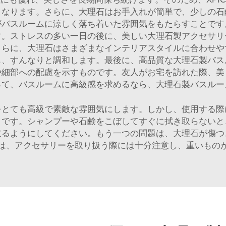
となります。さらに、大理石はお手入れが簡単で、少しの石
がバスルームに涼しく落ち着いた雰囲気をもたらすことです
す。ストレスの多い一日の後に、美しい大理石製アクセサリ
さらに、大理石はさまざまなインテリアスタイルに合わせや
も、すんなりと調和します。最後に、高品質な大理石製バス
や細部への配慮を示すものです。友人がお宅を訪れた際、美
って、バスルームに高級感を求めるなら、大理石製バスルー
をとても高級で素敵な雰囲気にします。しかし、使用する際
とです。シャンプーや石鹸をこぼしてすぐに拭き取らないと
取るようにしてください。もう一つの問題は、大理石が傷つ
は、アクセサリーを取り扱う際には十分注意し、重いもの