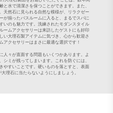
鹸と水で清潔さを保つことができます。また、
。天然石に見られる自然な模様が、リラクゼー
ーが揃ったバスルームに入ると、まるでスパに
すいのも魅力です。洗練されたモダンスタイル
ルームアクセサリーは来訪したゲストにも好印
しい大理石製アイテムに気づき、心から歓迎さ
ムアクセサリーはまさに最適な選択です！
に人々が直面する問題もいくつかあります。よ
、シミが残ってしまいます。これを防ぐには、
きやすいことです。硬いものを落とすと、表面
が大理石に当たらないようにしましょう。