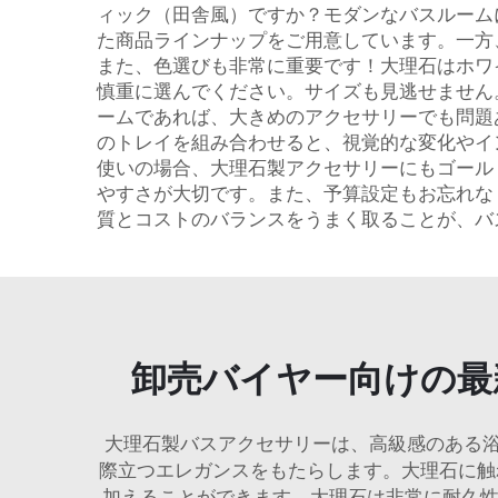
ィック（田舎風）ですか？モダンなバスルーム
た商品ラインナップをご用意しています。一方
また、色選びも非常に重要です！大理石はホワ
慎重に選んでください。サイズも見逃せません
ームであれば、大きめのアクセサリーでも問題
のトレイを組み合わせると、視覚的な変化やイ
使いの場合、大理石製アクセサリーにもゴール
やすさが大切です。また、予算設定もお忘れな
質とコストのバランスをうまく取ることが、バ
卸売バイヤー向けの最
大理石製バスアクセサリーは、高級感のある
際立つエレガンスをもたらします。大理石に
加えることができます。大理石は非常に耐久性