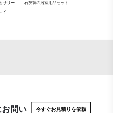
セサリー
石灰製の浴室用品セット
レイ
にお問い
今すぐお見積りを依頼