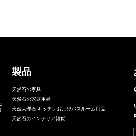
製品
天然石の家具
天然石の家庭用品
た
天然大理石 キッチンおよびバスルーム用品
り
天然石のインテリア雑貨