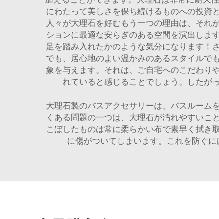
にわたって美しさを保ち続けるものへの投資
人々が大理石を好むもう一つの理由は、それ
ションに最適な安らぎのある空間を演出しま
足を踏み入れたかのような気分になります！
でも、居心地のよい温かみのあるスタイルで
象を与えます。それは、ご自宅へのこだわり
れていると感じることでしょう。したが
大理石製のバスアクセサリーは、バスルーム
くある問題の一つは、大理石が汚れやすいこ
こぼしたものは常に柔らかい布で素早く拭き
に傷がついてしまいます。これを防ぐに