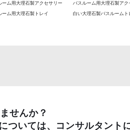
ルーム用大理石製アクセサリー
バスルーム用大理石製アク
ルーム用大理石製トレイ
白い大理石製バスルームト
ませんか？
については、コンサルタント