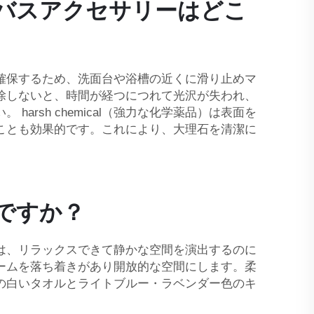
バスアクセサリーはどこ
確保するため、洗面台や浴槽の近くに滑り止めマ
除しないと、時間が経つにつれて光沢が失われ、
sh chemical（強力な化学薬品）は表面を
ことも効果的です。これにより、大理石を清潔に
ですか？
は、リラックスできて静かな空間を演出するのに
ームを落ち着きがあり開放的な空間にします。柔
の白いタオルとライトブルー・ラベンダー色のキ