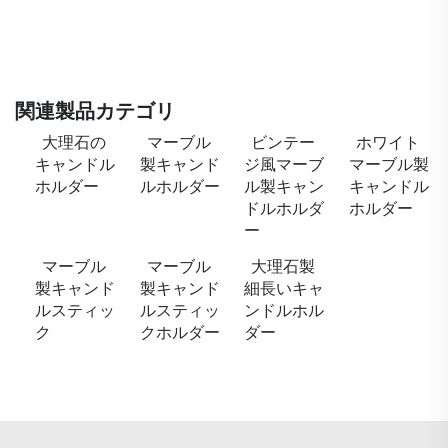
関連製品カテゴリ
大理石の
マーブル
ビンテー
ホワイト
キャンドル
製キャンド
ジ風マーブ
マーブル製
ホルダー
ルホルダー
ル製キャン
キャンドル
ドルホルダ
ホルダー
ー
マーブル
マーブル
大理石製
製キャンド
製キャンド
細長いキャ
ルスティッ
ルスティッ
ンドルホル
ク
クホルダー
ダー