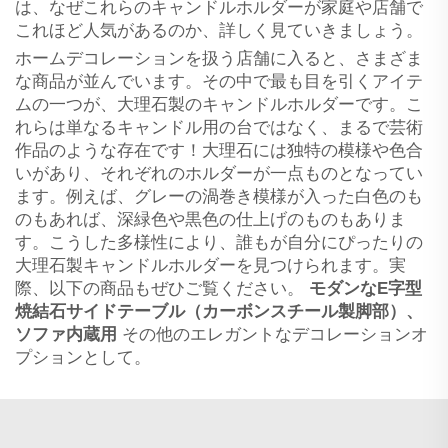
は、なぜこれらのキャンドルホルダーが家庭や店舗で
これほど人気があるのか、詳しく見ていきましょう。
ホームデコレーションを扱う店舗に入ると、さまざま
な商品が並んでいます。その中で最も目を引くアイテ
ムの一つが、大理石製のキャンドルホルダーです。こ
れらは単なるキャンドル用の台ではなく、まるで芸術
作品のような存在です！大理石には独特の模様や色合
いがあり、それぞれのホルダーが一点ものとなってい
ます。例えば、グレーの渦巻き模様が入った白色のも
のもあれば、深緑色や黒色の仕上げのものもありま
す。こうした多様性により、誰もが自分にぴったりの
大理石製キャンドルホルダーを見つけられます。実
際、以下の商品もぜひご覧ください。
モダンなE字型
焼結石サイドテーブル（カーボンスチール製脚部）、
ソファ内蔵用
その他のエレガントなデコレーションオ
プションとして。