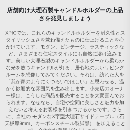
店舗向け大理石製キャンドルホルダーの上品
さを発見しましょう
XPICでは、これらのキャンドルホルダーを耐久性とス
タイリッシュさを兼ね備えたものに仕上げることを心
がけています。モダン、ビンテージ、ラスティックな
ど、さまざまな住宅スタイルにも自然に溶け込みま
す。美しい大理石製のキャンドルホルダーから柔らか
な光を放つキャンドルが灯る、居心地のよいリビング
ルームを想像してみてください。それは、訪れた人を
「我が家のようにくつろいでほしい」と思わせる、温
かく歓迎的な雰囲気を生み出します。小売店のオーナ
ー様は、こうした商品を販売することを大変喜んでお
られます。なぜなら、自宅や空間に美しさと魅力を加
えたいと考えるお客様を引きつけるからです。さら
に、当社の
モダンなX字型大理石サイドテーブル（石
天板厚9mm、カーボンスチール製脚部）
を加えること