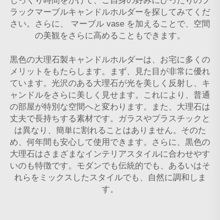
じっくり時間をかけて、ご自身の好みにぴったりのブ
ラックマーブルキャンドルホルダーを探してみてくだ
さい。さらに、
マーブル vase
を加えることで、空間
の美観をさらに高めることもできます。
黒色の大理石製キャンドルホルダーは、お宅に多くの
メリットをもたらします。まず、見た目が非常に優れ
ています。光沢のある大理石が光を美しく反射し、キ
ャンドルをさらに美しく見せます。これにより、普通
の部屋が特別な空間へと変わります。また、大理石は
丈夫で長持ちする素材です。ガラスやプラスチックと
は異なり、簡単に割れることはありません。そのた
め、何年間も安心して使用できます。さらに、黒色の
大理石はさまざまなインテリアスタイルに合わせやす
いのも特徴です。モダンでも伝統的でも、あるいはそ
れらをミックスしたスタイルでも、自然に調和しま
す。