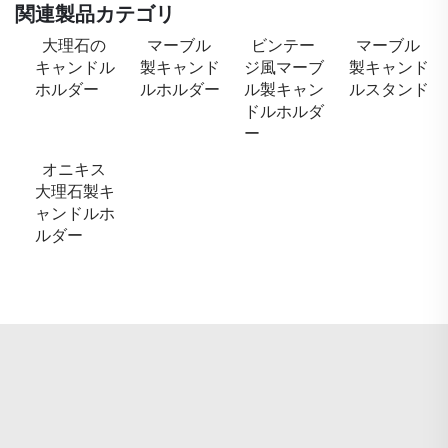
関連製品カテゴリ
大理石の
マーブル
ビンテー
マーブル
キャンドル
製キャンド
ジ風マーブ
製キャンド
ホルダー
ルホルダー
ル製キャン
ルスタンド
ドルホルダ
ー
オニキス
大理石製キ
ャンドルホ
ルダー