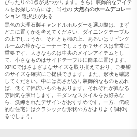
ぴったりの1点が見つかります。さらに装飾的なアイテ
ムをお探しの方には、当社の
天然石のホームデコレー
ション
選択肢がある
黒色の大理石製キャンドルホルダーを選ぶ際は、まず
どこに置くかを考えてください。ダイニングテーブル
の上でしょうか、それとも棚の上、あるいはリビング
ルームの静かなコーナーでしょうか？サイズは非常に
重要です。大きなものは中央のメインアイテムとし
て、小さなものはサイドテーブルに簡単に置けます。
XPICではさまざまなサイズを取り揃えており、ご要望
のサイズを確実にご提供できます。また、形状も確認
してください。中には高さがあり装飾的なものもあれ
ば、低くて幅広いものもあります。それぞれが異なる
雰囲気を演出します。モダンなスタイルをお好みな
ら、洗練されたデザインがおすすめです。一方、伝統
的な住宅にはクラシックな形状の方がよりよく調和す
るでしょう。