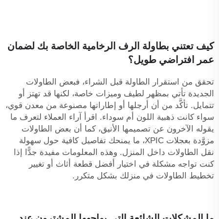
كيف تعتني بطاولة الرف الرخامية الخاصة بك لضمان
عمر افتراضي طويل؟
تحقق من استقرار الطاولة قبل الشراء، فبعض الطاولات
الجديدة تأتي بمظهر لطيف وميزات خاصة، لكنها قد تهتز أو
تتمايل. تأكَّد من أن أرجلها أو إطاراتها مصنوعة من معدن قوي،
سواء كانت ذهبية اللون أم سوداء. اقرأ آراء العملاء لتعرف ما
يقوله الآخرون عن تصميمها الأنيق، كما أن بعض الطاولات
مزوَّدة بعجلات XPIC، ما يمنحك تفاصيل كافية حول سهولة
نقل الطاولات داخل المنزل. وهذه المعلومات مفيدة جدًّا إذا
كنت تواجه مشكلة في اختيار أفضل قطعة أثاث أو تغيير
تخطيط الطاولات في منزلك بشكل متكرر.
ما المشكلات الشائعة التي يواجهها المشترون عند