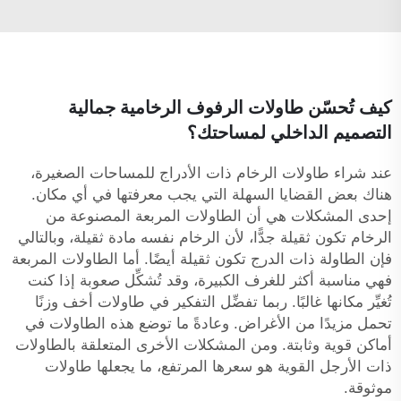
كيف تُحسّن طاولات الرفوف الرخامية جمالية
التصميم الداخلي لمساحتك؟
عند شراء طاولات الرخام ذات الأدراج للمساحات الصغيرة،
هناك بعض القضايا السهلة التي يجب معرفتها في أي مكان.
إحدى المشكلات هي أن الطاولات المربعة المصنوعة من
الرخام تكون ثقيلة جدًّا، لأن الرخام نفسه مادة ثقيلة، وبالتالي
فإن الطاولة ذات الدرج تكون ثقيلة أيضًا. أما الطاولات المربعة
فهي مناسبة أكثر للغرف الكبيرة، وقد تُشكِّل صعوبة إذا كنت
تُغيِّر مكانها غالبًا. ربما تفضِّل التفكير في طاولات أخف وزنًا
تحمل مزيدًا من الأغراض. وعادةً ما توضع هذه الطاولات في
أماكن قوية وثابتة. ومن المشكلات الأخرى المتعلقة بالطاولات
ذات الأرجل القوية هو سعرها المرتفع، ما يجعلها طاولات
موثوقة.