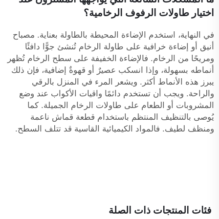
اختيار طاولات الرفوف الرخامية؟
في النهاية، استخدم الإضاءة المحيطة بالطاولة بعناية. مصباح
أنيق أو إضاءة خرافية على طاولة الرخام تُنشئ جوًّا دافئًا
ومريحًا من الرخام. فالإضاءة الخفيفة على سطح الرخام تُظهر
أنماطه بسهولة، وإذا انسكب عصيرٌ أو قهوةٌ إضافية، فإن ذلك
يبرز هذه الأنماط أكثر. ويشعر المرء في المنزل بالرقي
والراحة. ويجب أن تستخدم دائمًا واقيات الأكواب عند وضع
المشروبات أو الطعام على طاولات الرخام الجميلة. كما
يُوصى بالتنظيف المنتظم باستخدام قطعة قماش ناعمة
ومنظف لطيف. فالمواد الكيميائية القاسية قد تتلف السطح.
فئات المنتجات ذات الصلة