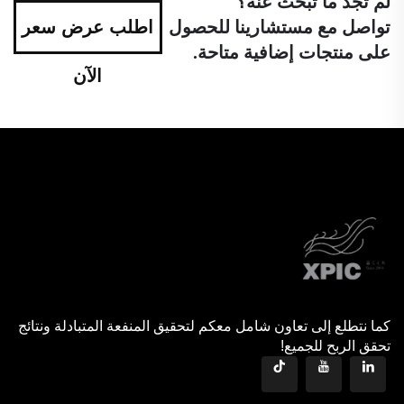
لم تجد ما تبحث عنه؟
تواصل مع مستشارينا للحصول
اطلب عرض سعر
على منتجات إضافية متاحة.
الآن
كما نتطلع إلى تعاون شامل معكم لتحقيق المنفعة المتبادلة ونتائج
تحقق الربح للجميع!