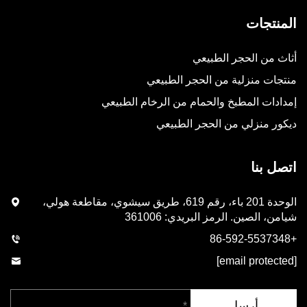
المنتجات
أثاث من الحجر الطبيعي
منتجات منزلية من الحجر الطبيعي
إمدادات المطبخ والحمام من الرخام الطبيعي
ديكور منزلي من الحجر الطبيعي
اتصل بنا
الوحدة 201 باء، رقم 619، طريق سيشوي، مقاطعة هولي،
شيامن، الصين. الرمز البريدي: 361006
+86-592-5537348
[email protected]
أرسل