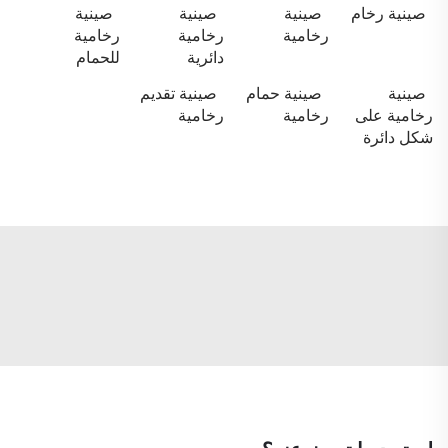
صينية رخام
صينية
صينية
صينية
رخامية
رخامية
رخامية
دائرية
للحمام
صينية
صينية حمام
صينية تقديم
رخامية على
رخامية
رخامية
شكل دائرة