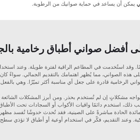
ي
يمكن أن يساعد في حماية صوانيك من الرطوبة.
لى أفضل صواني أطباق رخامية بالجم
ًا. وقد استُخدمت في المطاعم الراقية لفترة طويلة. وعند استخدام
 هذه الصواني، مما يُظهر اهتمامك بالتقديم الجمالي. سواءً كان
ني الرخامية قادرة على جعل أي مناسبة أكثر تميّزًا. وهي بالفعل خ
تواجه مشكلاتٍ إن لم تُستخدم بحذر. ومن أبرز المشكلات الشائعة
تجنب ذلك، استخدم دائمًا واقيات الأكواب أو السجادات تحت الأطبا
ة الحادة مباشرةً على الصينية، فقد تُحدث خدوشًا تُفسد مظهرها
كية. وعند التقديم، فكّر في استخدام أوعية أو أطباق لا تؤذي سطح 