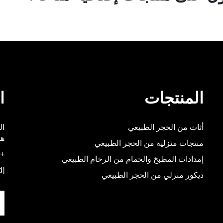
المنتجات
ا
أثاث من الحجر الطبيعي
هو
منتجات منزلية من الحجر الطبيعي
+86-592-5537348
إمدادات المطبخ والحمام من الرخام الطبيعي
[email protected]
ديكور منزلي من الحجر الطبيعي