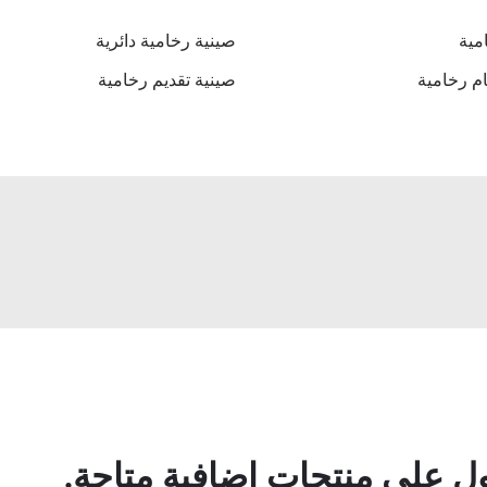
مية
صينية رخامية دائرية
م رخامية
صينية تقديم رخامية
 على منتجات إضافية متاحة.