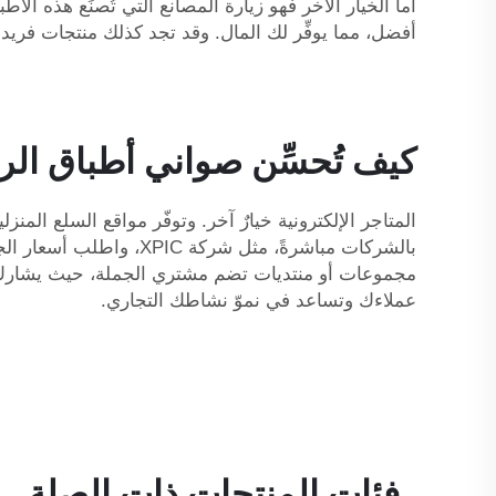
أما الخيار الآخر فهو زيارة المصانع التي تُصنِّع هذه ال
أفضل، مما يوفِّر لك المال. وقد تجد كذلك منتجات فريد
كيف تُحسِّن صواني أطباق الرخ
المتاجر الإلكترونية خيارٌ آخر. وتوفّر مواقع السلع المن
بالشركات مباشرةً، مثل 
مجموعات أو منتديات تضم مشتري الجملة، حيث يشارك ال
عملاءك وتساعد في نموّ نشاطك التجاري.
فئات المنتجات ذات الصلة