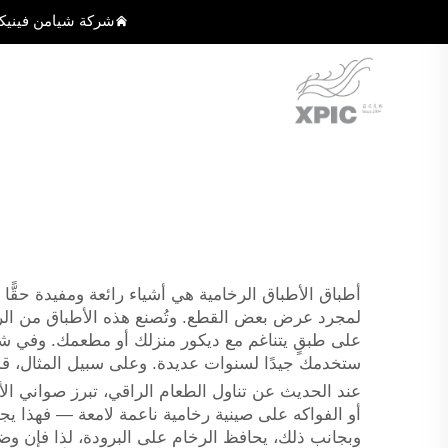
شركة شيامن فينيك
أطباق الأطباق الرخامية هي أشياء رائعة ومفيدة حقًّا
لمجرد عرض بعض القطع. وتُصنع هذه الأطباق من الرخام
ستخدمك جيدًا لسنوات عديدة. وعلى سبيل المثال، قد 
عند الحديث عن تناول الطعام الراقي، تبرز صواني الأطب
أو الفواكه على صينية رخامية ناعمة لامعة — فهذا يجذب 
وبجانب ذلك، يحافظ الرخام على البرودة، لذا فإن وض