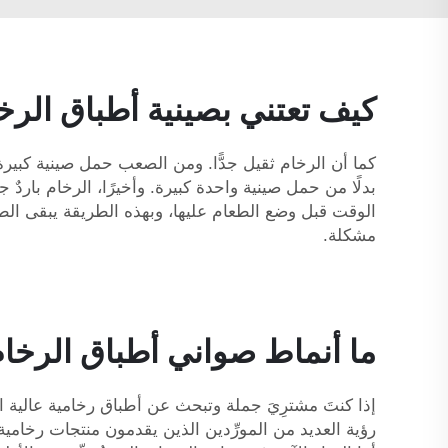
كيف تعتني بصينية أطباق الر
كما أن الرخام ثقيل جدًّا. ومن الصعب حمل صينية كبيرة 
بدلًا من حمل صينية واحدة كبيرة. وأخيرًا، الرخام باردٌ
مشكلة.
ما أنماط صواني أطباق الرخام
إذا كنتَ مشترِيَ جملة وتبحث عن أطباق رخامية عالية ا
رؤية العديد من المورِّدين الذين يقدمون منتجات رخامي