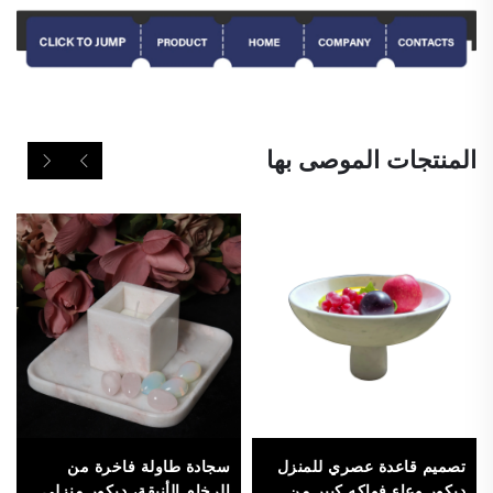
المنتجات الموصى بها
تصميم قاعدة عصري للمنزل
سجادة طاولة فاخرة من
ديكور وعاء فواكه كبير من
الرخام الأنيقة، ديكور منزلي