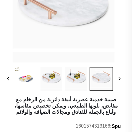
صينية خدمية عصرية أنيقة دائرية من الرخام مع
مقابض، بلونها الطبيعي، ويمكن تخصيص مقاسها،
وتُباع بالجملة للفنادق ومجالات الضيافة والولائم
1601574313166
Spu: