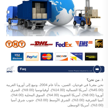
١. من نحن؟
نحن مقرنا في فوجيان، الصين، بدأنا عام 2004، ونبيع إلى أوروبا الغربية
(45.00%)، أمريكا الشمالية (14.00%)، أوقيانوسيا (9.00%)، الشرق
أوروبا (8.00%)، أمريكا الجنوبية (4.00%)، السوق المحلية (4.00%)،
آسيا الشرقية (3.00%)، الشرق الأوسط (3.00%)، جنوب شرق آسيا
(3.00%)، أمريكا الوسطى