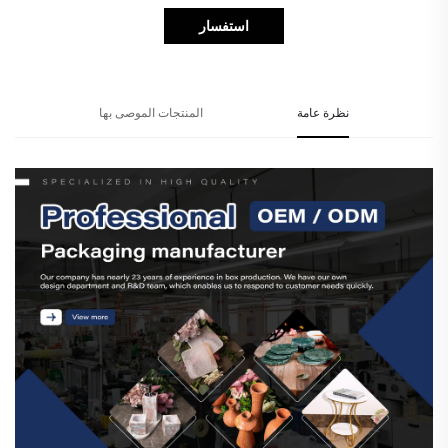
استفسار
نظرة عامة
المنتجات الموصى بها