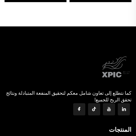
للصالة أو المدخل أو المكتب
سنة واحدة، تشطيب سطحي
أو الفندق
ملمّع، تصاميم رسومية لديكور
المنازل
كما نتطلع إلى تعاون شامل معكم لتحقيق المنفعة المتبادلة ونتائج
تحقق الربح للجميع!
المنتجات