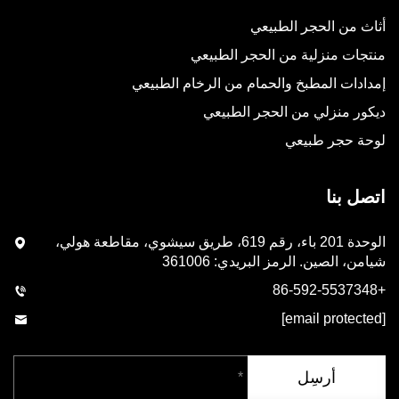
أثاث من الحجر الطبيعي
منتجات منزلية من الحجر الطبيعي
إمدادات المطبخ والحمام من الرخام الطبيعي
ديكور منزلي من الحجر الطبيعي
لوحة حجر طبيعي
اتصل بنا
الوحدة 201 باء، رقم 619، طريق سيشوي، مقاطعة هولي،
شيامن، الصين. الرمز البريدي: 361006
+86-592-5537348
[email protected]
أرسِل