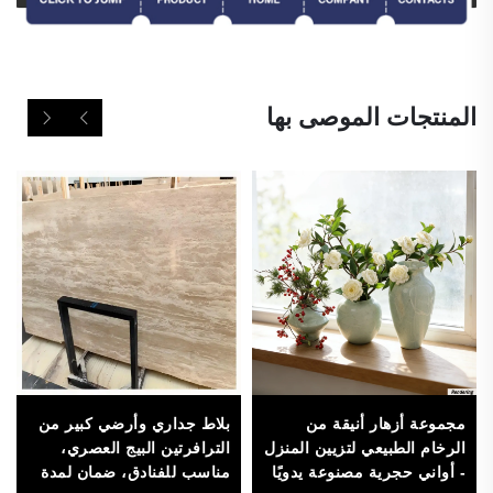
المنتجات الموصى بها
مجموعة أزهار أنيقة من
بلاط جداري وأرضي كبير من
الرخام الطبيعي لتزيين المنزل
الترافرتين البيج العصري،
- أواني حجرية مصنوعة يدويًا
مناسب للفنادق، ضمان لمدة