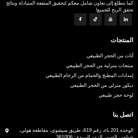
كما نتطلع إلى تعاون شامل معكم لتحقيق المنفعة المتبادلة ونتائج
تحقق الربح للجميع!
المنتجات
أثاث من الحجر الطبيعي
منتجات منزلية من الحجر الطبيعي
إمدادات المطبخ والحمام من الرخام الطبيعي
ديكور منزلي من الحجر الطبيعي
لوحة حجر طبيعي
اتصل بنا
الوحدة 201 باء، رقم 619، طريق سيشوي، مقاطعة هولي،
شيامن، الصين. الرمز البريدي: 361006