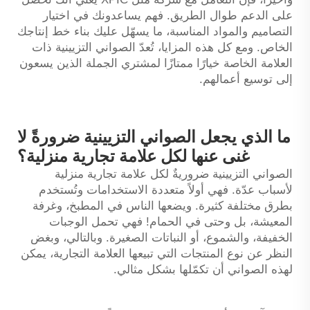
على الدعم طوال الطريق. فهم يساعدونك في اختيار
التصاميم والمواد المناسبة، ما يسهّل عليك بناء خط إنتاجك
الخاص. ومع كل هذه المزايا، تُعدّ الصواني التزيينية ذات
العلامة الخاصة خيارًا ممتازًا لمشتري الجملة الذين يسعون
إلى توسيع أعمالهم.
ما الذي يجعل الصواني التزيينية ضرورةً لا
غنى عنها لكل علامة تجارية منزلية؟
الصواني التزيينية ضروريةٌ لكل علامة تجارية منزلية
لأسباب عدّة. فهي أولاً متعددة الاستخدامات وتُستخدم
بطرق مختلفة كثيرة. ويضعها الناس في المطبخ، وغرفة
المعيشة، بل وحتى في الحمام! فهي تحمل الوجبات
الخفيفة، والشموع، أو النباتات الصغيرة. وبالتالي، وبغض
النظر عن نوع المنتجات التي تبيعها العلامة التجارية، يمكن
لهذه الصواني أن تكمّلها بشكل مثالي.