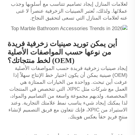
لعلامات المنازل إيجاد تصاميم تتناسب مع أسلوبها وجذب
عملائها. ولذلك، تُعتبر الصينيات الزخرفية عنصراً لا غنى
عنه لعلامات المنازل التي تسعى لتحقيق النجاح.
أين يمكن توريد صينيات زخرفية فريدة
من نوعها حسب المواصفات الأصلية
(OEM) لخط منتجاتك؟
إيجاد صينيات زخرفية فريدة حسب المواصفات الأصلية
(OEM)
صينية
يمكن أن يكون اختيار خط الإنتاج سهلاً إذا
عرفت أين تبحث. وواحدة من الخيارات الممتازة هي
العمل مع شركات مثل XPIC، التي تتخصص في المنتجات
المخصصة. ولديهم مجموعة واسعة من التصاميم والمواد،
لذا يمكنك إيجاد شيء يناسب نمط علامتك التجارية. وعند
الاستيراد من XPIC، فإنك تتعاون مع فريق التصميم لإنشاء
منتجٍ فريدٍ حقاً يعكس هويتك.