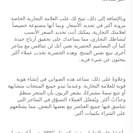
وبالإضافة إلى ذلك، تتيح لك علب العلامة التجارية الخاصة
مرونة أكبر في تحديد الأسعار. وبما أنها مصنوعة خصيصاً
لعلامتك التجارية، يمكنك أنت تحديد السعر الأنسب
لنشاطك التجاري، مما يساعدك على تحقيق أرباح جيدة.
كما أن التصاميم الحصرية تعني أنك لن تتنافس مع متاجر
أخرى تبيع نفس المنتج. وهذه الحصرية تجذب عملاء أكثر
يبحثون عن شيء فريد.
وعلاوةً على ذلك، تساعد هذه الصواني في إنشاء هوية
قوية للعلامة التجارية. وعندما تبدو جميع المنتجات متشابهة
أو تتبع سمةً مشتركةً، يشعر الزبون بأن المتجر منظمٌ
وجذّابٌ أكثر. ويُفضّل العملاء التسوّق في المتاجر التي
تتناسق فيها جميع العناصر مع بعضها البعض، مما يشجّعهم
على الشراء بكميات أكبر.
وأخيرًا، فإن التعامل مع شركة مثل XPIC يعني أنك تحصل