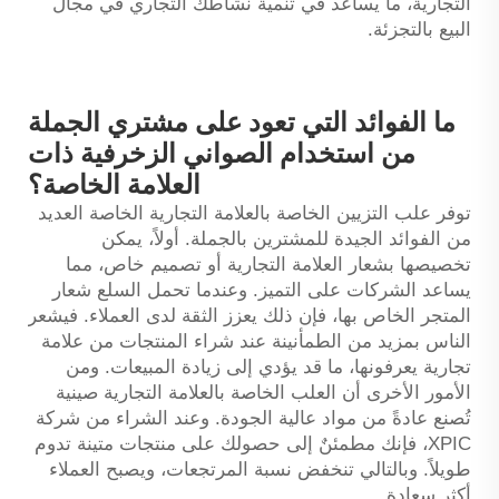
التجارية، ما يساعد في تنمية نشاطك التجاري في مجال
البيع بالتجزئة.
ما الفوائد التي تعود على مشتري الجملة
من استخدام الصواني الزخرفية ذات
العلامة الخاصة؟
توفر علب التزيين الخاصة بالعلامة التجارية الخاصة العديد
من الفوائد الجيدة للمشترين بالجملة. أولاً، يمكن
تخصيصها بشعار العلامة التجارية أو تصميم خاص، مما
يساعد الشركات على التميز. وعندما تحمل السلع شعار
المتجر الخاص بها، فإن ذلك يعزز الثقة لدى العملاء. فيشعر
الناس بمزيد من الطمأنينة عند شراء المنتجات من علامة
تجارية يعرفونها، ما قد يؤدي إلى زيادة المبيعات. ومن
الأمور الأخرى أن العلب الخاصة بالعلامة التجارية
صينية
تُصنع عادةً من مواد عالية الجودة. وعند الشراء من شركة
XPIC، فإنك مطمئنٌ إلى حصولك على منتجات متينة تدوم
طويلاً. وبالتالي تنخفض نسبة المرتجعات، ويصبح العملاء
أكثر سعادة.