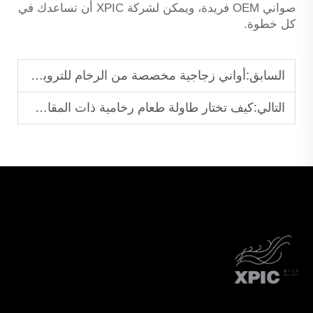
صواني OEM فريدة، ويمكن لشركة XPIC أن تساعدك في
كل خطوة.
السابق:
أواني زجاجية مخصصة من الرخام للترويج للعلامة التجارية والهدايا المؤسسية
التالي:
كيف تختار طاولة طعام رخامية ذات المقاس المثالي لمساحتك