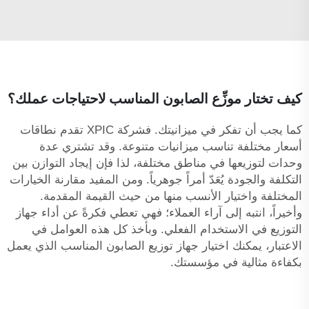
كيف تختار موزِّع الصابون المناسب لاحتياجات عملك؟
كما يجب أن تفكر في ميزانيتك. فشركة XPIC تقدم نطاقات
أسعار مختلفة تناسب ميزانيات متنوعة. وقد تشتري عدة
وحدات لتوزيعها في مناطق مختلفة، لذا فإن إيجاد التوازن بين
التكلفة والجودة يُعَدّ أمراً جوهرياً. ومن المفيد مقارنة الخيارات
المختلفة واختيار الأنسب منها من حيث القيمة المقدمة.
وأخيراً، انتبه إلى آراء العملاء؛ فهي تعطي فكرةً عن أداء جهاز
التوزيع في الاستخدام الفعلي. وبأخذ كل هذه العوامل في
الاعتبار، يمكنك اختيار جهاز توزيع الصابون المناسب الذي يعمل
بكفاءة مثالية في مؤسستك.