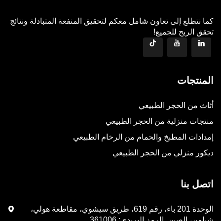
كما نتطلع إلى تعاون شامل معكم لتحقيق المنفعة المتبادلة ونتائج
تحقق الربح للجميع!
المنتجات
أثاث من الحجر الطبيعي
منتجات منزلية من الحجر الطبيعي
إمدادات المطبخ والحمام من الرخام الطبيعي
ديكور منزلي من الحجر الطبيعي
اتصل بنا
الوحدة 201 باء، رقم 619، طريق سيشوي، مقاطعة هولي،
شيامن، الصين. الرمز البريدي: 361006