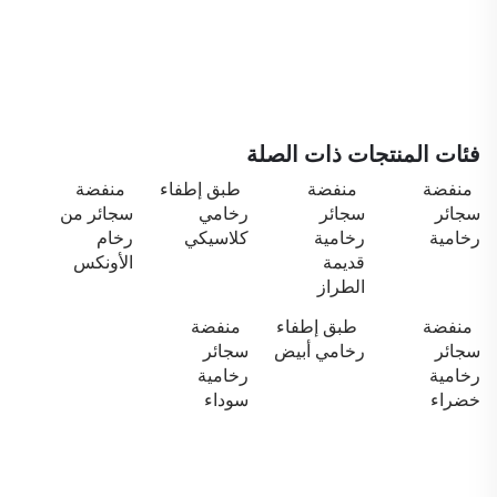
فئات المنتجات ذات الصلة
منفضة
منفضة
طبق إطفاء
منفضة
سجائر
سجائر
رخامي
سجائر من
رخامية
رخامية
كلاسيكي
رخام
قديمة
الأونكس
الطراز
منفضة
طبق إطفاء
منفضة
سجائر
رخامي أبيض
سجائر
رخامية
رخامية
خضراء
سوداء