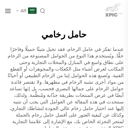
AR
حامل رخامي
عندما تفكر في حامل الرخام، فقد تخيل شيئًا جميلًا وفاخرًا
حقًّا. ويُستخدم هذا النوع من الحوامل المصنوعة من الرخام
على نطاق واسع في المنازل والمحلات التجارية وحتى
المكاتب لعرض أشياء مثل الكعكات والمجوهرات أو القطع
الفنية. وتُصنع هذه الحوامل إما من الرخام الطبيعي أو أحيانًا
من مواد أخرى تشبه الرخام في مظهرها. ولا تقتصر فائدة
حوامل الرخام على جمالها البصري فحسب، بل إنها تساعد
أيضًا في عرض المنتجات بطريقة جذّابة ومُنظَّمة. ولذلك،
سنتحدث في هذه المقالة عن العوامل التي يجب أن تنتبه
إليها عند اختيار حامل رخام عالي الجودة لنشاطك التجاري،
وكذلك عن كيفية العثور على أفضل حامل رخام بالجملة
لمتجر التجزئة الخاص بك، مع الإشارة إلى علامتنا التجارية