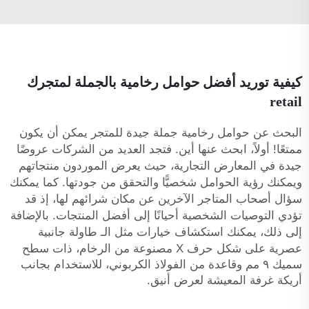
كيفية توريد أفضل حوامل رخامية بالجملة لمتجرك
retail
البحث عن حوامل رخامية جملة جيدة للمتجر يمكن أن يكون
ممتعًا! أولاً، ابحث عنها أين. فتجد العديد من الشركات عروضًا
جيدة في المعارض التجارية، حيث يعرض الموردون منتجاتهم
ويمكنك رؤية الحوامل شخصيًّا والتحقق من جودتها. كما يمكنك
سؤال أصحاب المتاجر الآخرين عن مكان شرائهم لها، إذ قد
تؤدي التوصيات الشخصية أحيانًا إلى أفضل المنتجات. بالإضافة
إلى ذلك، يمكنك استكشاف خيارات مثل الـ
طاولة جانبية
عصرية على شكل حرف X مصنوعة من الرخام، ذات سطح
سميك ٩ مم وقاعدة من الفولاذ الكربوني، للاستخدام بجانب
أريكة غرفة المعيشة
لعرض أنيق.